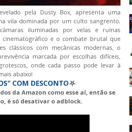
revelado pela Dusty Box, apresenta uma
ma vila dominada por um culto sangrento.
câmaras iluminadas por velas e ruínas
o cinematográfico e o combate brutal que
les clássicos com mecânicas modernas, o
revivência marcada por escolhas difíceis,
grotescos, onde cada passo pode levar à
 mais abaixo!
OS" COM DESCONTO
⛧
iados da Amazon como esse aí, então se
, é só desativar o adblock.