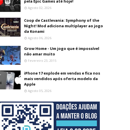
pela Epic Games até hoje!
Agosto 02, 2026
Coop de Castlevania: Symphony of the
Night! Mod adiciona multiplayer ao jogo
da Konami
Agosto 06, 2026
Grow Home - Um jogo que é impossível
não amar muito
Fevereiro 23, 2015
iPhone 17 explode em vendas e fica nos
mais vendidos após oferta modelo da
Apple
Agosto 05, 2026