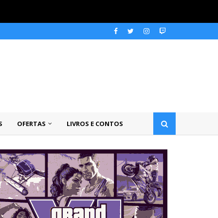
S
OFERTAS
LIVROS E CONTOS