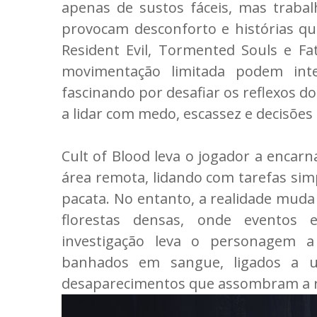
apenas de sustos fáceis, mas traba
provocam desconforto e histórias q
Resident Evil, Tormented Souls e F
movimentação limitada podem inte
fascinando por desafiar os reflexos 
a lidar com medo, escassez e decisões d
Cult of Blood leva o jogador a encarn
área remota, lidando com tarefas si
pacata. No entanto, a realidade muda
florestas densas, onde eventos 
investigação leva o personagem a
banhados em sangue, ligados a 
desaparecimentos que assombram a r