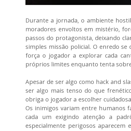
Durante a jornada, o ambiente hostil
moradores envoltos em mistério, for
passos do protagonista, deixando cl
simples missão policial. O enredo se 
força o jogador a explorar cada ca
próprios limites enquanto tenta sobre
Apesar de ser algo como hack and sla
ser algo mais tenso do que frenétic
obriga o jogador a escolher cuidados
Os inimigos variam entre humanos fan
cada um exigindo atenção a padr
especialmente perigosos aparecem 