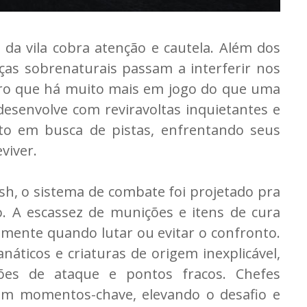
 da vila cobra atenção e cautela. Além dos
ças sobrenaturais passam a interferir nos
aro que há muito mais em jogo do que uma
desenvolve com reviravoltas inquietantes e
nto em busca de pistas, enfrentando seus
viver.
sh, o sistema de combate foi projetado pra
o. A escassez de munições e itens de cura
amente quando lutar ou evitar o confronto.
áticos e criaturas de origem inexplicável,
ões de ataque e pontos fracos. Chefes
em momentos-chave, elevando o desafio e