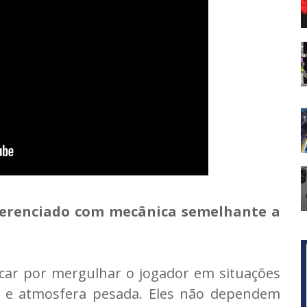
diferenciado com mecânica semelhante a
car por mergulhar o jogador em situações
te e atmosfera pesada. Eles não dependem