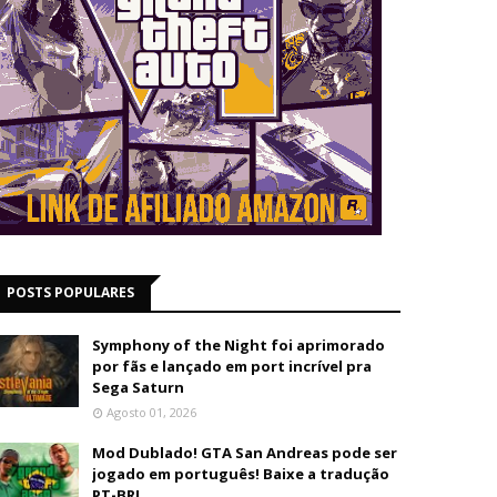
POSTS POPULARES
Symphony of the Night foi aprimorado
por fãs e lançado em port incrível pra
Sega Saturn
Agosto 01, 2026
Mod Dublado! GTA San Andreas pode ser
jogado em português! Baixe a tradução
PT-BR!