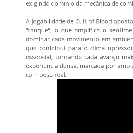
exigindo domínio da mecânica de com
A jogabilidade de Cult of Blood apost
“tanque”, o que amplifica o sentime
dominar cada movimento em ambientes
que contribui para o clima opresso
essencial, tornando cada avanço mai
experiência densa, marcada por ambie
com peso real.