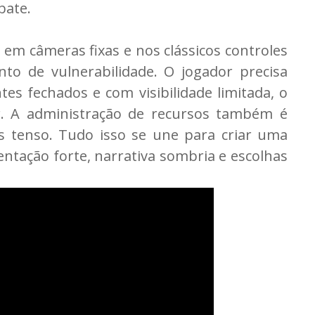
bate.
a em câmeras fixas e nos clássicos controles
nto de vulnerabilidade. O jogador precisa
 fechados e com visibilidade limitada, o
r. A administração de recursos também é
s tenso. Tudo isso se une para criar uma
ntação forte, narrativa sombria e escolhas