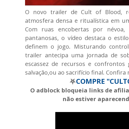
O novo trailer de Cult of Blood, 
atmosfera densa e ritualística em u
Com ruas encobertas por névoa, 
pantanosas, o vídeo destaca o estil
definem o jogo. Misturando contro
trailer antecipa uma jornada de sob
escassez de recursos e confrontos 
salvação,ou ao sacrifício final. Confira
⛧
COMPRE "CULT
O adblock bloqueia links de afil
não estiver aparecendo