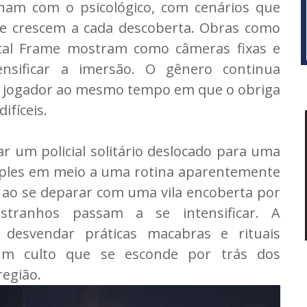
lham com o psicológico, com cenários que
ue crescem a cada descoberta. Obras como
atal Frame mostram como câmeras fixas e
nsificar a imersão. O gênero continua
do jogador ao mesmo tempo em que o obriga
ifíceis.
ar um policial solitário deslocado para uma
mples em meio a uma rotina aparentemente
 ao se deparar com uma vila encoberta por
estranhos passam a se intensificar. A
 desvendar práticas macabras e rituais
um culto que se esconde por trás dos
egião.