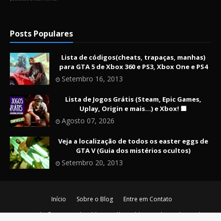
Posts Populares
Lista de códigos(cheats, trapaças, manhas)
para GTA 5 de Xbox 360 e PS3, Xbox One e PS4
Setembro 16, 2013
Lista de Jogos Grátis (Steam, Epic Games,
Uplay, Origin e mais...) e Xbox! 🟩
Agosto 07, 2026
Veja a localização de todos os easter eggs de
GTA V (Guia dos mistérios ocultos)
Setembro 20, 2013
Início
Sobre o Blog
Entre em Contato
Copyright ©
2026
Nerd Maldito - O último blog nerd vivo da era de