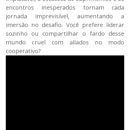
encontros inesperados tornam cada
jornada imprevisível, aumentando a
imersão no desafio. Você prefere liderar
sozinho ou compartilhar o fardo desse
mundo cruel com aliados no modo
cooperativo?