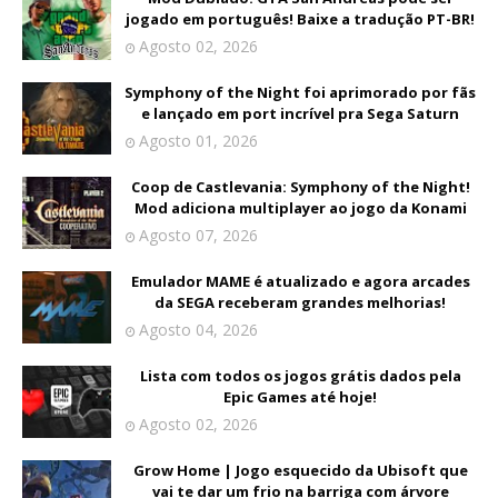
jogado em português! Baixe a tradução PT-BR!
Agosto 02, 2026
Symphony of the Night foi aprimorado por fãs
e lançado em port incrível pra Sega Saturn
Agosto 01, 2026
Coop de Castlevania: Symphony of the Night!
Mod adiciona multiplayer ao jogo da Konami
Agosto 07, 2026
Emulador MAME é atualizado e agora arcades
da SEGA receberam grandes melhorias!
Agosto 04, 2026
Lista com todos os jogos grátis dados pela
Epic Games até hoje!
Agosto 02, 2026
Grow Home | Jogo esquecido da Ubisoft que
vai te dar um frio na barriga com árvore