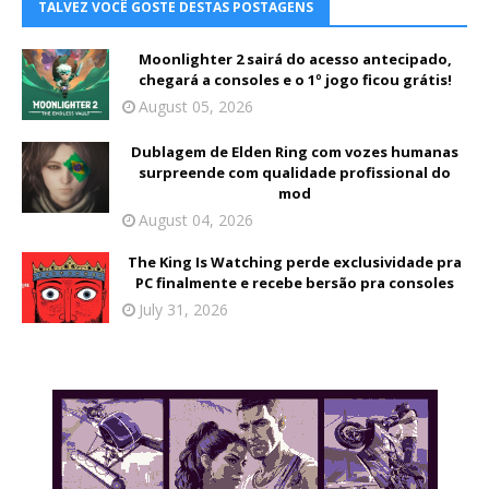
TALVEZ VOCÊ GOSTE DESTAS POSTAGENS
Moonlighter 2 sairá do acesso antecipado,
chegará a consoles e o 1º jogo ficou grátis!
August 05, 2026
Dublagem de Elden Ring com vozes humanas
surpreende com qualidade profissional do
mod
August 04, 2026
The King Is Watching perde exclusividade pra
PC finalmente e recebe bersão pra consoles
July 31, 2026