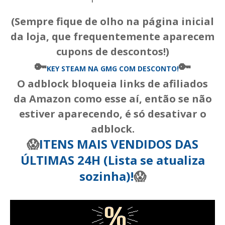
(Sempre fique de olho na página inicial
da loja, que frequentemente aparecem
cupons de descontos!)
🔑
🔑
KEY STEAM
NA GMG COM DESCONTO!
O adblock bloqueia links de afiliados
da Amazon como esse aí, então se não
estiver aparecendo, é só desativar o
adblock.
😱
ITENS MAIS VENDIDOS DAS
ÚLTIMAS 24H (Lista se atualiza
sozinha)!
😱