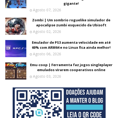
gigante!
Agosto 07, 2026
Zombi | Um sombrio roguelike simulador de
apocalipse zumbi esquecido da Ubisoft
Agosto 02, 2026
Emulador de PS3 aumenta velocidade em até
60% com ARM64 e no Linux fica ainda melhor!
Agosto 06, 2026
Emu-coop | Ferramenta faz jogos singleplayer
emulados virarem cooperativos online
Agosto 03, 2026