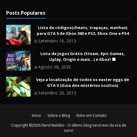
Posts Populares
Lista de códigos(cheats, trapaças, manhas)
para GTA 5 de Xbox 360 e PS3, Xbox One e PS4
Setembro 16, 2013
Lista de Jogos Grátis (Steam, Epic Games,
Uplay, Origin e mais...) e Xbox! 🟩
Agosto 08, 2026
Veja a localização de todos os easter eggs de
GTA V (Guia dos mistérios ocultos)
Setembro 20, 2013
Início
Sobre o Blog
Entre em Contato
Copyright ©
2026
Nerd Maldito - O último blog nerd vivo da era de
ouro!