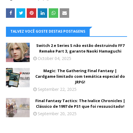
TALVEZ VOCÊ GOSTE DESTAS POSTAGENS
Switch 2 e Series S não estão destruindo FF7
Remake Part 3, garante Naoki Hamaguchi
October 04, 2025
Magic: The Gathering Final Fantasy |
Cardgame limitado com temática especial do
JRPG!
September 22, 2025
Final Fantasy Tactics: The Ivalice Chronicles |
Clássico de 1997 de PS1 que foi ressuscitado!
September 20, 2025