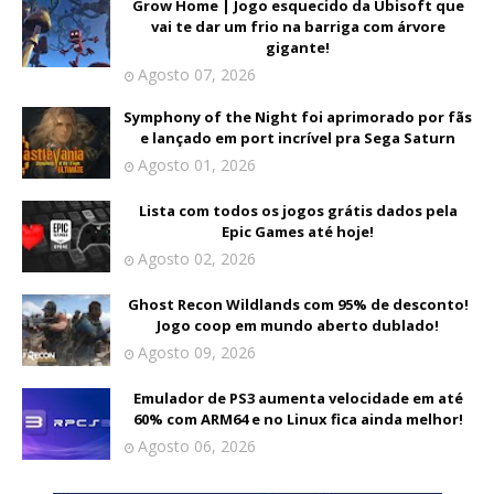
Grow Home | Jogo esquecido da Ubisoft que
vai te dar um frio na barriga com árvore
gigante!
Agosto 07, 2026
Symphony of the Night foi aprimorado por fãs
e lançado em port incrível pra Sega Saturn
Agosto 01, 2026
Lista com todos os jogos grátis dados pela
Epic Games até hoje!
Agosto 02, 2026
Ghost Recon Wildlands com 95% de desconto!
Jogo coop em mundo aberto dublado!
Agosto 09, 2026
Emulador de PS3 aumenta velocidade em até
60% com ARM64 e no Linux fica ainda melhor!
Agosto 06, 2026