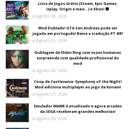
Lista de Jogos Grátis (Steam, Epic Games,
Uplay, Origin e mais...) e Xbox! 🟩
Agosto 08, 2026
Mod Dublado! GTA San Andreas pode ser
jogado em português! Baixe a tradução PT-BR!
Agosto 02, 2026
Dublagem de Elden Ring com vozes humanas
surpreende com qualidade profissional do
mod
Agosto 08, 2026
Coop de Castlevania: Symphony of the Night!
Mod adiciona multiplayer ao jogo da Konami
Agosto 07, 2026
Emulador MAME é atualizado e agora arcades
da SEGA receberam grandes melhorias!
Agosto 04, 2026