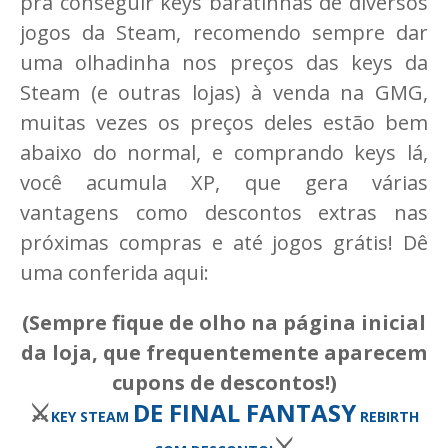
pra conseguir keys baratinhas de diversos
jogos da Steam, recomendo sempre dar
uma olhadinha nos preços das keys da
Steam (e outras lojas) à venda na GMG,
muitas vezes os preços deles estão bem
abaixo do normal, e comprando keys lá,
você acumula XP, que gera várias
vantagens como descontos extras nas
próximas compras e até jogos grátis! Dê
uma conferida aqui:
(Sempre fique de olho na página inicial
da loja, que frequentemente aparecem
cupons de descontos!)
⚔️
DE FINAL FANTASY
KEY STEAM
REBIRTH
⚔️