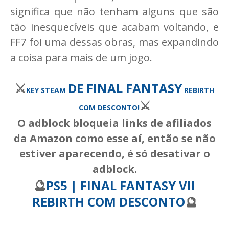
significa que não tenham alguns que são
tão inesquecíveis que acabam voltando, e
FF7 foi uma dessas obras, mas expandindo
a coisa para mais de um jogo.
⚔️
DE FINAL FANTASY
KEY STEAM
REBIRTH
⚔️
COM DESCONTO!
O adblock bloqueia links de afiliados
da Amazon como esse aí, então se não
estiver aparecendo, é só desativar o
adblock.
🔮
PS5 | FINAL FANTASY VII
REBIRTH COM DESCONTO
🔮