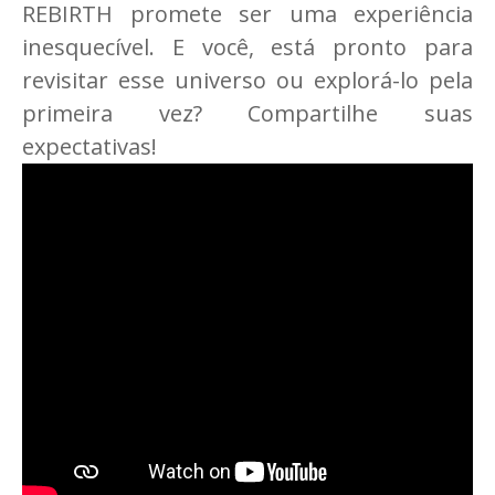
REBIRTH promete ser uma experiência
inesquecível. E você, está pronto para
revisitar esse universo ou explorá-lo pela
primeira vez? Compartilhe suas
expectativas!