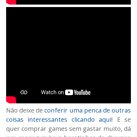
Não deixe de
conferir uma penca de outras
coisas interessantes clicando aqui
! E se
quer comprar games sem gastar muito, dá