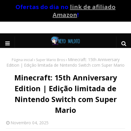
Ofertas do dia no
link de afiliado
Amazon
!
Minecraft: 15th Anniversary
Página inicial
Super Mario Bros
Edition | Edição limitada de Nintendo Switch com Super Mario
Minecraft: 15th Anniversary
Edition | Edição limitada de
Nintendo Switch com Super
Mario
Novembro 04, 2025