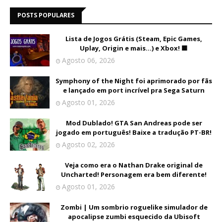
POSTS POPULARES
Lista de Jogos Grátis (Steam, Epic Games,
Uplay, Origin e mais...) e Xbox! 🟩
Agosto 06, 2026
Symphony of the Night foi aprimorado por fãs
e lançado em port incrível pra Sega Saturn
Agosto 01, 2026
Mod Dublado! GTA San Andreas pode ser
jogado em português! Baixe a tradução PT-BR!
Agosto 02, 2026
Veja como era o Nathan Drake original de
Uncharted! Personagem era bem diferente!
Agosto 01, 2026
Zombi | Um sombrio roguelike simulador de
apocalipse zumbi esquecido da Ubisoft