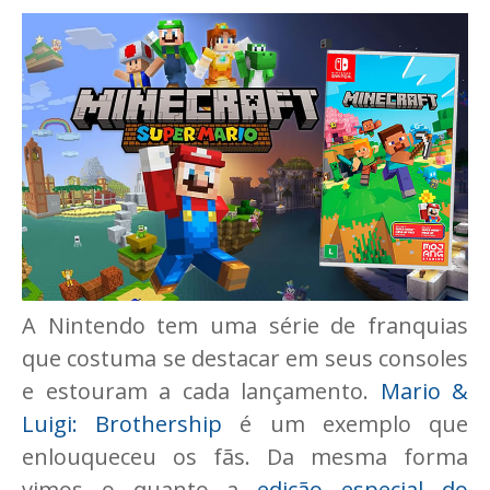
A Nintendo tem uma série de franquias
que costuma se destacar em seus consoles
e estouram a cada lançamento.
Mario &
Luigi: Brothership
é um exemplo que
enlouqueceu os fãs. Da mesma forma
vimos o quanto a
edição especial do