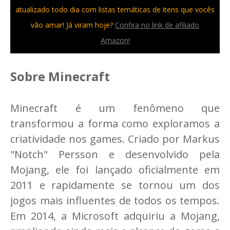
atualizado todo dia com listas temáticas de itens que vocês
vão amar! Já viram hoje?
Confira no link de afiliado
Amazon!
Sobre Minecraft
Minecraft é um fenômeno que
transformou a forma como exploramos a
criatividade nos games. Criado por Markus
"Notch" Persson e desenvolvido pela
Mojang, ele foi lançado oficialmente em
2011 e rapidamente se tornou um dos
jogos mais influentes de todos os tempos.
Em 2014, a Microsoft adquiriu a Mojang,