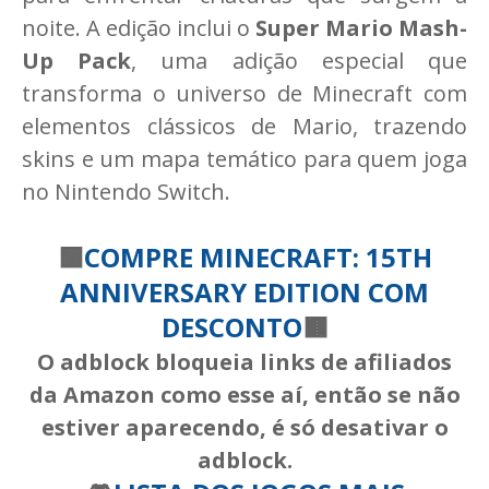
noite. A edição inclui o
Super Mario Mash-
Up Pack
, uma adição especial que
transforma o universo de Minecraft com
elementos clássicos de Mario, trazendo
skins e um mapa temático para quem joga
no Nintendo Switch.
🟩
COMPRE MINECRAFT: 15TH
ANNIVERSARY EDITION COM
DESCONTO
🟫
O adblock bloqueia links de afiliados
da Amazon como esse aí, então se não
estiver aparecendo, é só desativar o
adblock.