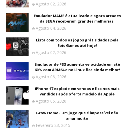
Agosto 02, 2026
Emulador MAME é atualizado e agora arcades
da SEGA receberam grandes melhorias!
Agosto 04, 2026
Lista com todos os jogos grátis dados pela
Epic Games até hoje!
Agosto 02, 2026
Emulador de PS3 aumenta velocidade em até
60% com ARM64 e no Linux fica ainda melhor!
Agosto 06, 2026
iPhone 17 explode em vendas e fica nos mais
vendidos após oferta modelo da Apple
Agosto 05, 2026
Grow Home - Um jogo que é impossível não
amar muito
Fevereiro 23, 2015