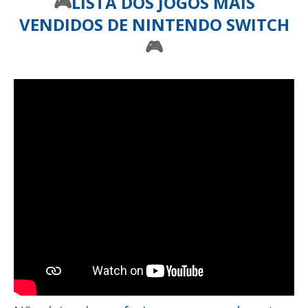
🎮
LISTA DOS JOGOS MAIS
VENDIDOS DE NINTENDO SWITCH
🎮