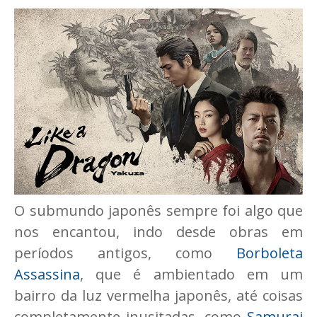
O submundo japonês sempre foi algo que
nos encantou, indo desde obras em
períodos antigos, como
Borboleta
Assassina
, que é ambientado em um
bairro da luz vermelha japonês, até coisas
completamente inusitadas, como
Samurai