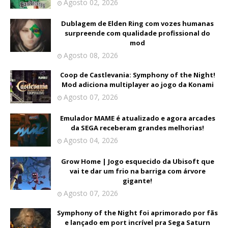
Agosto 02, 2026
Dublagem de Elden Ring com vozes humanas
surpreende com qualidade profissional do
mod
Agosto 08, 2026
Coop de Castlevania: Symphony of the Night!
Mod adiciona multiplayer ao jogo da Konami
Agosto 07, 2026
Emulador MAME é atualizado e agora arcades
da SEGA receberam grandes melhorias!
Agosto 04, 2026
Grow Home | Jogo esquecido da Ubisoft que
vai te dar um frio na barriga com árvore
gigante!
Agosto 07, 2026
Symphony of the Night foi aprimorado por fãs
e lançado em port incrível pra Sega Saturn