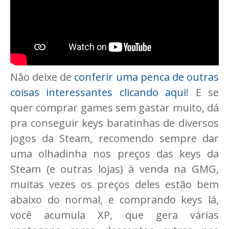
Não deixe de
conferir uma penca de outras
coisas interessantes clicando aqui
! E se
quer comprar games sem gastar muito, dá
pra conseguir keys baratinhas de diversos
jogos da Steam, recomendo sempre dar
uma olhadinha nos preços das keys da
Steam (e outras lojas) à venda na GMG,
muitas vezes os preços deles estão bem
abaixo do normal, e comprando keys lá,
você acumula XP, que gera várias