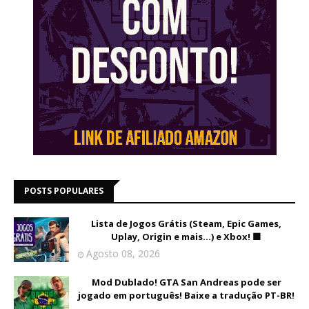
POSTS POPULARES
Lista de Jogos Grátis (Steam, Epic Games,
Uplay, Origin e mais...) e Xbox! 🟩
Agosto 08, 2026
Mod Dublado! GTA San Andreas pode ser
jogado em português! Baixe a tradução PT-BR!