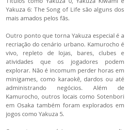
Títulos como Yakuza 0, Yakuza Kiwami e
Yakuza 6: The Song of Life são alguns dos
mais amados pelos fãs.
Outro ponto que torna Yakuza especial é a
recriação do cenário urbano. Kamurocho é
vivo, repleto de lojas, bares, clubes e
atividades que os jogadores podem
explorar. Não é incomum perder horas em
minigames, como karaokê, dardos ou até
administrando negócios. Além de
Kamurocho, outros locais como Sotenbori
em Osaka também foram explorados em
jogos como Yakuza 5.