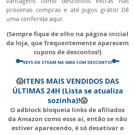
vantagens como descontos extras nas
próximas compras e até jogos grátis! Dê
uma conferida aqui:
(Sempre fique de olho na página inicial
da loja, que frequentemente aparecem
cupons de descontos!)
🔑
🔑
KEYS DA STEAM
NA GMG COM DESCONTO!
😱
ITENS MAIS VENDIDOS DAS
ÚLTIMAS 24H (Lista se atualiza
sozinha)!
😱
O adblock bloqueia links de afiliados
da Amazon como esse aí, então se não
estiver aparecendo, é só desativar o