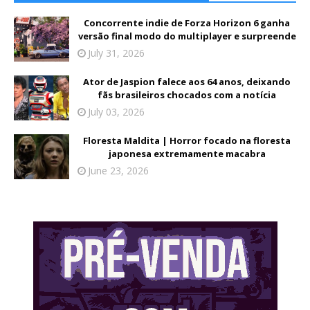
Concorrente indie de Forza Horizon 6 ganha
versão final modo do multiplayer e surpreende
July 31, 2026
Ator de Jaspion falece aos 64 anos, deixando
fãs brasileiros chocados com a notícia
July 03, 2026
Floresta Maldita | Horror focado na floresta
japonesa extremamente macabra
June 23, 2026