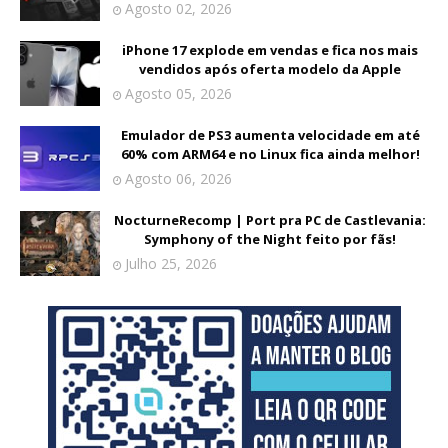
Agosto 02, 2026
iPhone 17 explode em vendas e fica nos mais
vendidos após oferta modelo da Apple
Agosto 05, 2026
Emulador de PS3 aumenta velocidade em até
60% com ARM64 e no Linux fica ainda melhor!
Agosto 06, 2026
NocturneRecomp | Port pra PC de Castlevania:
Symphony of the Night feito por fãs!
Julho 25, 2026