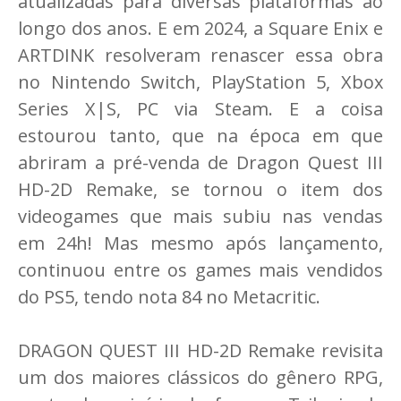
atualizadas para diversas plataformas ao
longo dos anos. E em 2024, a Square Enix e
ARTDINK resolveram renascer essa obra
no Nintendo Switch, PlayStation 5, Xbox
Series X|S, PC via Steam. E a coisa
estourou tanto, que na época em que
abriram a pré-venda de Dragon Quest III
HD-2D Remake, se tornou o item dos
videogames que mais subiu nas vendas
em 24h! Mas mesmo após lançamento,
continuou entre os games mais vendidos
do PS5, tendo nota 84 no Metacritic.
DRAGON QUEST III HD-2D Remake revisita
um dos maiores clássicos do gênero RPG,