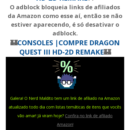
O adblock bloqueia links de afiliados
da Amazon como esse aí, então se não
estiver aparecendo, é só desativar o
adblock.
🏰
CONSOLES |COMPRE DRAGON
QUEST III HD-2D REMAKE
🏰
Galera! O Nerd Maldito tem um link de afiliado na Amazon
atualizado todo dia com listas temáticas de itens que vocês
vão amar! Já viram hoje?
Confira no link de afiliado
Amazon!