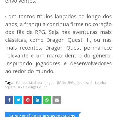
envolventes.
Com tantos títulos lançados ao longo dos
anos, a franquia continua firme no coração
dos fãs de RPG. Seja nas aventuras mais
clássicas, como Dragon Quest III, ou nas
mais recentes, Dragon Quest permanece
relevante e um marco dentro do gênero,
inspirando jogadores e desenvolvedores
ao redor do mundo.
Tags:
Fantasia Medieval
Jogos
JRPGs (RPGs Japoneses)
Lojinha
Square Enix Holdings Co. Ltd
TALVEZ VOCÊ GOSTE DESTAS POSTAGENS