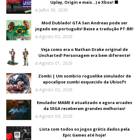
Uplay, Origin e mais...) e Xbox! 🟩
Julho 30, 2026
Mod Dublado! GTA San Andreas pode ser
jogado em português! Baixe a tradução PT-BR!
Agosto 02, 2026
Veja como era o Nathan Drake original de
Uncharted! Personagem era bem diferente!
Agosto 01, 2026
Zombi | Um sombrio roguelike simulador de
apocalipse zumbi esquecido da Ubisoft
Agosto 02, 2026
Emulador MAME é atualizado e agora arcades
da SEGA receberam grandes melhorias!
Agosto 04, 2026
Lista com todos os jogos grátis dados pela
Epic Games até hoje!