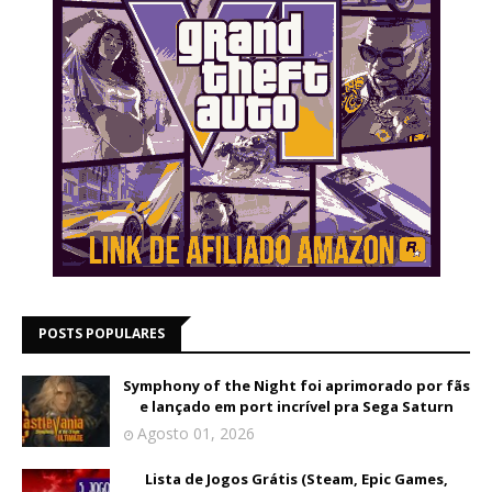
POSTS POPULARES
Symphony of the Night foi aprimorado por fãs
e lançado em port incrível pra Sega Saturn
Agosto 01, 2026
Lista de Jogos Grátis (Steam, Epic Games,