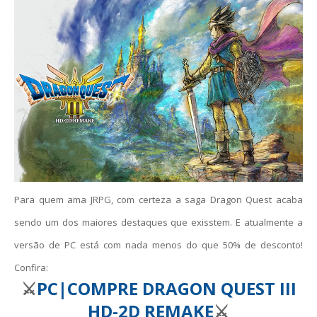
Para quem ama JRPG, com certeza a saga Dragon Quest acaba
sendo um dos maiores destaques que exisstem. E atualmente a
versão de PC está com nada menos do que 50% de desconto!
Confira:
⚔️
PC|COMPRE DRAGON QUEST III
HD-2D REMAKE
⚔️