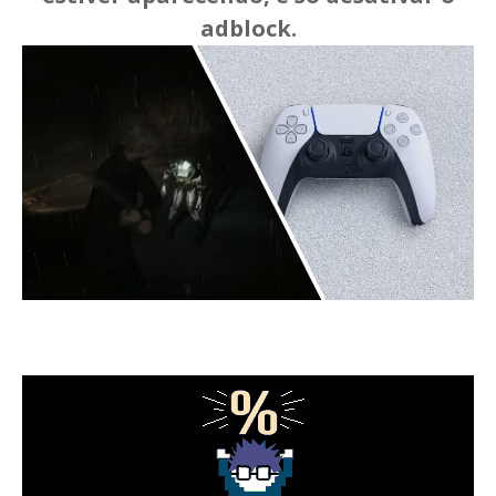
adblock.