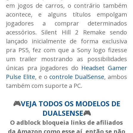
em jogos de carros, o contrário também
acontece, e alguns títulos empolgam
jogadores a comprar determinados
acessórios. Silent Hill 2 Remake sendo
lançado inicialmente de forma exclusiva
pra PS5, fez com que a Sony logo fizesse
um trailer mostrando as possibilidades
únicas pra jogadores do
Headset Gamer
Pulse Elite
, e o
controle DualSense
, ambos
também com suporte a PC.
🎮
VEJA TODOS OS MODELOS DE
DUALSENSE
🎮
O adblock bloqueia links de afiliados
da Amazon como esse aí, então se não