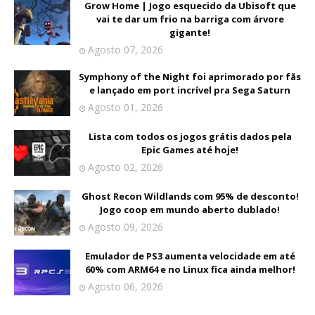
Grow Home | Jogo esquecido da Ubisoft que
vai te dar um frio na barriga com árvore
gigante!
Agosto 07, 2026
Symphony of the Night foi aprimorado por fãs
e lançado em port incrível pra Sega Saturn
Agosto 01, 2026
Lista com todos os jogos grátis dados pela
Epic Games até hoje!
Agosto 02, 2026
Ghost Recon Wildlands com 95% de desconto!
Jogo coop em mundo aberto dublado!
Agosto 09, 2026
Emulador de PS3 aumenta velocidade em até
60% com ARM64 e no Linux fica ainda melhor!
Agosto 06, 2026