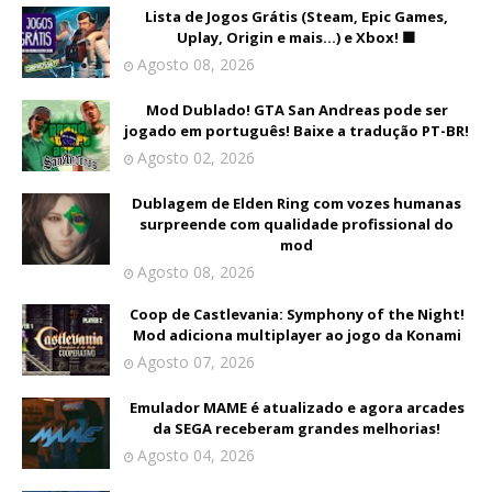
Lista de Jogos Grátis (Steam, Epic Games,
Uplay, Origin e mais...) e Xbox! 🟩
Agosto 08, 2026
Mod Dublado! GTA San Andreas pode ser
jogado em português! Baixe a tradução PT-BR!
Agosto 02, 2026
Dublagem de Elden Ring com vozes humanas
surpreende com qualidade profissional do
mod
Agosto 08, 2026
Coop de Castlevania: Symphony of the Night!
Mod adiciona multiplayer ao jogo da Konami
Agosto 07, 2026
Emulador MAME é atualizado e agora arcades
da SEGA receberam grandes melhorias!
Agosto 04, 2026