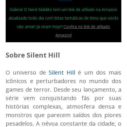
Galera! O Nerd Maldito tem um link de afiliado na Amazon
atualizado todo dia com listas temáticas de itens que vocês
vão amar! Já viram hoje?
Confira no link de afiliado
Amazon!
Sobre Silent Hill
O universo de
Silent Hill
é um dos mais
icônicos e perturbadores no mundo dos
games de terror. Desde seu lançamento, a
série vem conquistando fãs por suas
histórias complexas, atmosfera densa e
monstros que parecem saídos dos piores
pesadelos. A névoa constante da cidade, o