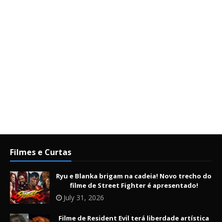
Filmes e Curtas
Ryu e Blanka brigam na cadeia! Novo trecho do
filme de Street Fighter é apresentado!
July 31, 2026
Filme de Resident Evil terá liberdade artística