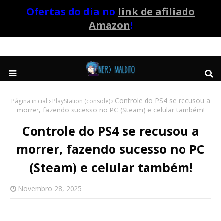
Ofertas do dia no
link de afiliado
Amazon
!
Controle do PS4 se recusou a
Página inicial
PlayStation (console)
morrer, fazendo sucesso no PC (Steam) e celular também!
Controle do PS4 se recusou a
morrer, fazendo sucesso no PC
(Steam) e celular também!
Novembro 28, 2025