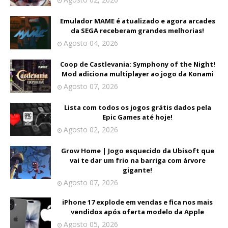
Emulador MAME é atualizado e agora arcades
da SEGA receberam grandes melhorias!
Agosto 04, 2026
Coop de Castlevania: Symphony of the Night!
Mod adiciona multiplayer ao jogo da Konami
Agosto 07, 2026
Lista com todos os jogos grátis dados pela
Epic Games até hoje!
Agosto 02, 2026
Grow Home | Jogo esquecido da Ubisoft que
vai te dar um frio na barriga com árvore
gigante!
Agosto 07, 2026
iPhone 17 explode em vendas e fica nos mais
vendidos após oferta modelo da Apple
Agosto 05, 2026