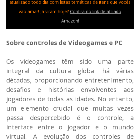
atualizado todo dia com listas temáticas de itens que vocês
vão amar! Já viram hoje?
Confira no link de afiliado
Amazon!
Sobre controles de Videogames e PC
Os videogames têm sido uma parte
integral da cultura global há várias
décadas, proporcionando entretenimento,
desafios e histórias envolventes aos
jogadores de todas as idades. No entanto,
um elemento crucial que muitas vezes
passa despercebido é o controle, a
interface entre o jogador e o mundo
virtual. A evolução dos controles de