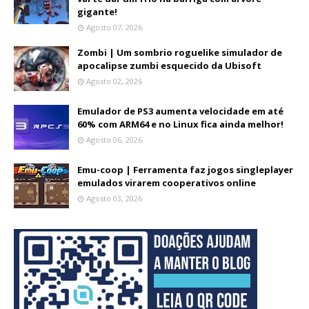
gigante!
Agosto 07, 2026
Zombi | Um sombrio roguelike simulador de
apocalipse zumbi esquecido da Ubisoft
Agosto 02, 2026
Emulador de PS3 aumenta velocidade em até
60% com ARM64 e no Linux fica ainda melhor!
Agosto 06, 2026
Emu-coop | Ferramenta faz jogos singleplayer
emulados virarem cooperativos online
Agosto 03, 2026