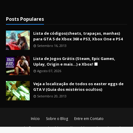
Posts Populares
Lista de códigos(cheats, trapaças, manhas)
para GTA 5 de Xbox 360 e PS3, Xbox One e PS4
Setembro 16, 2013
Lista de Jogos Grátis (Steam, Epic Games,
Uplay, Origin e mais...) e Xbox! 🟩
Agosto 07, 2026
Veja a localização de todos os easter eggs de
GTA V (Guia dos mistérios ocultos)
Setembro 20, 2013
Início
Sobre o Blog
Entre em Contato
Copyright ©
2026
Nerd Maldito - O último blog nerd vivo da era de