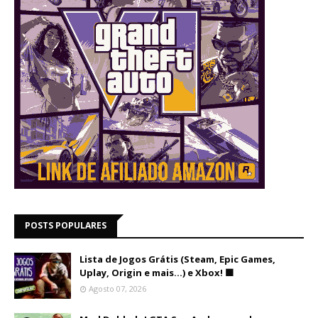
POSTS POPULARES
Lista de Jogos Grátis (Steam, Epic Games,
Uplay, Origin e mais...) e Xbox! 🟩
Agosto 07, 2026