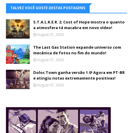
TALVEZ VOCÊ GOSTE DESTAS POSTAGENS
S.T.A.L.K.E.R. 2: Cost of Hope mostra o quanto
a atmosfera tá macabra em novo vídeo!
August 07, 2026
The Last Gas Station expande universo com
mecânica de fotos no fim do mundo!
August 07, 2026
Doloc Town ganha versão 1.0! Agora em PT-BR
e atingiu notas extremamente positivas!
August 07, 2026