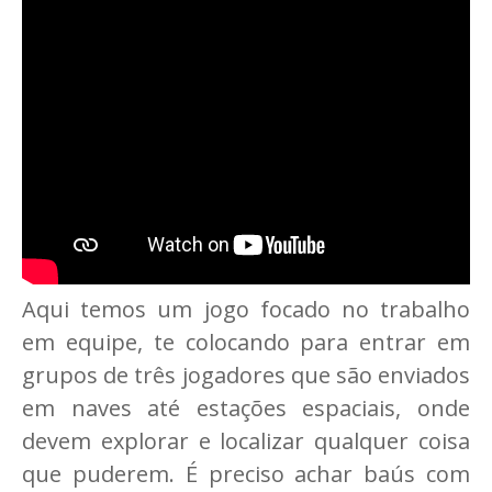
Aqui temos um jogo focado no trabalho
em equipe, te colocando para entrar em
grupos de três jogadores que são enviados
em naves até estações espaciais, onde
devem explorar e localizar qualquer coisa
que puderem. É preciso achar baús com