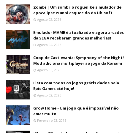
Zombi | Um sombrio roguelike simulador de
apocalipse zumbi esquecido da Ubisoft
Agosto 02, 2026
Emulador MAME é atualizado e agora arcades
da SEGA receberam grandes melhorias!
Agosto 04, 2026
Coop de Castlevania: Symphony of the Night!
Mod adiciona multiplayer ao jogo da Konami
Agosto 06, 2026
Lista com todos os jogos grátis dados pela
Epic Games até hoje!
Agosto 02, 2026
Grow Home - Um jogo que é impossível não
amar muito
Fevereiro 23, 2015