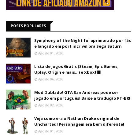
POSTS POPULARES
Symphony of the Night foi aprimorado por fãs
e lançado em port incrível pra Sega Saturn
Agosto 01, 2026
Lista de Jogos Grátis (Steam, Epic Games,
Uplay, Origin e mais...) e Xbox! 🟩
Agosto 06, 2026
Mod Dublado! GTA San Andreas pode ser
jogado em português! Baixe a tradução PT-BR!
Agosto 02, 2026
Veja como era o Nathan Drake original de
Uncharted! Personagem era bem diferente!
Agosto 01, 2026