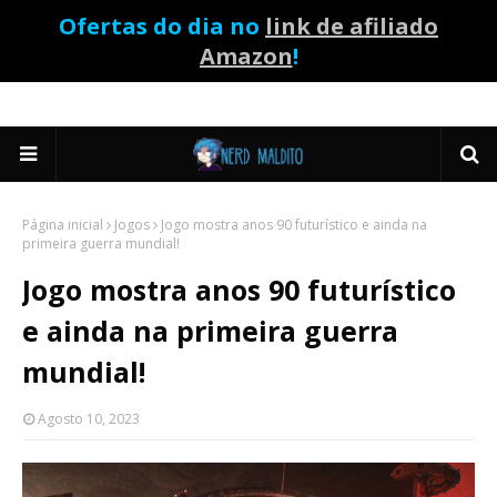
Ofertas do dia no
link de afiliado
Amazon
!
Página inicial
Jogos
Jogo mostra anos 90 futurístico e ainda na
primeira guerra mundial!
Jogo mostra anos 90 futurístico
e ainda na primeira guerra
mundial!
Agosto 10, 2023