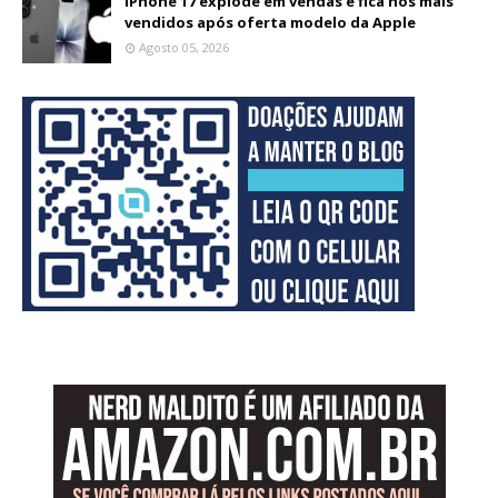
iPhone 17 explode em vendas e fica nos mais
vendidos após oferta modelo da Apple
Agosto 05, 2026