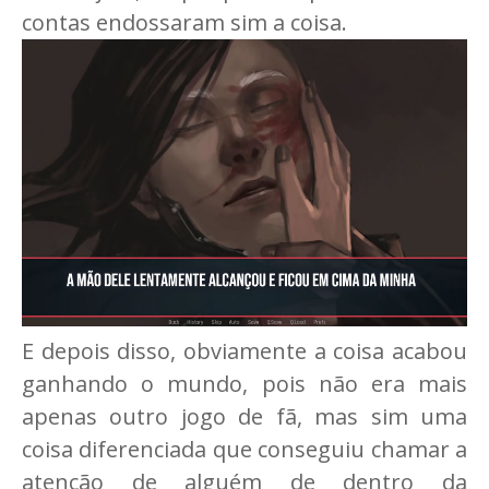
contas endossaram sim a coisa.
E depois disso, obviamente a coisa acabou
ganhando o mundo, pois não era mais
apenas outro jogo de fã, mas sim uma
coisa diferenciada que conseguiu chamar a
atenção de alguém de dentro da