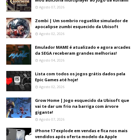
Agosto 07, 2026
Zombi | Um sombrio roguelike simulador de
apocalipse zumbi esquecido da Ubisoft
Agosto 02, 2026
Emulador MAME é atualizado e agora arcades
da SEGA receberam grandes melhorias!
Agosto 04, 2026
Lista com todos os jogos grátis dados pela
Epic Games até hoje!
Agosto 02, 2026
Grow Home | Jogo esquecido da Ubisoft que
vai te dar um frio na barriga com árvore
gigante!
Agosto 07, 2026
iPhone 17 explode em vendas e fica nos mais
vendidos após oferta modelo da Apple