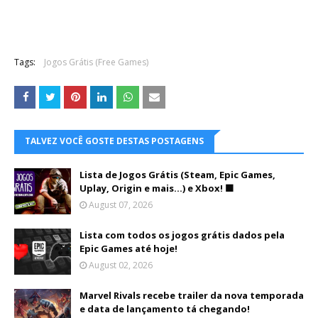
Tags:
Jogos Grátis (Free Games)
TALVEZ VOCÊ GOSTE DESTAS POSTAGENS
Lista de Jogos Grátis (Steam, Epic Games,
Uplay, Origin e mais...) e Xbox! 🟩
August 07, 2026
Lista com todos os jogos grátis dados pela
Epic Games até hoje!
August 02, 2026
Marvel Rivals recebe trailer da nova temporada
e data de lançamento tá chegando!