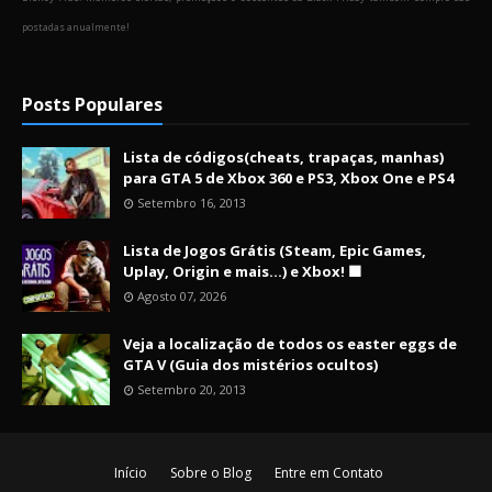
postadas anualmente!
Posts Populares
Lista de códigos(cheats, trapaças, manhas)
para GTA 5 de Xbox 360 e PS3, Xbox One e PS4
Setembro 16, 2013
Lista de Jogos Grátis (Steam, Epic Games,
Uplay, Origin e mais...) e Xbox! 🟩
Agosto 07, 2026
Veja a localização de todos os easter eggs de
GTA V (Guia dos mistérios ocultos)
Setembro 20, 2013
Início
Sobre o Blog
Entre em Contato