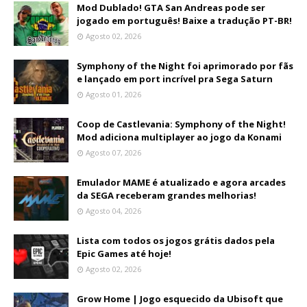
Mod Dublado! GTA San Andreas pode ser
jogado em português! Baixe a tradução PT-BR!
Agosto 02, 2026
Symphony of the Night foi aprimorado por fãs
e lançado em port incrível pra Sega Saturn
Agosto 01, 2026
Coop de Castlevania: Symphony of the Night!
Mod adiciona multiplayer ao jogo da Konami
Agosto 07, 2026
Emulador MAME é atualizado e agora arcades
da SEGA receberam grandes melhorias!
Agosto 04, 2026
Lista com todos os jogos grátis dados pela
Epic Games até hoje!
Agosto 02, 2026
Grow Home | Jogo esquecido da Ubisoft que