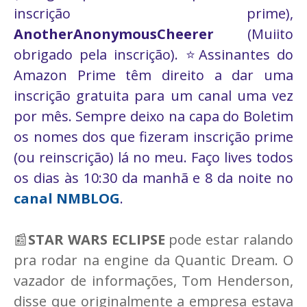
inscrição prime),
AnotherAnonymousCheerer
(Muiito
obrigado pela inscrição). ⭐Assinantes do
Amazon Prime têm direito a dar uma
inscrição gratuita para um canal uma vez
por mês. Sempre deixo na capa do Boletim
os nomes dos que fizeram inscrição prime
(ou reinscrição) lá no meu. Faço lives todos
os dias às 10:30 da manhã e 8 da noite no
canal NMBLOG
.
📰
STAR WARS ECLIPSE
pode estar ralando
pra rodar na engine da Quantic Dream. O
vazador de informações, Tom Henderson,
disse que originalmente a empresa estava