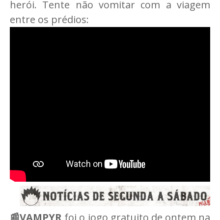
herói. Tente não vomitar com a viagem
entre os prédios:
📰VAMPYR
foi o jogo gratuito de ontem na