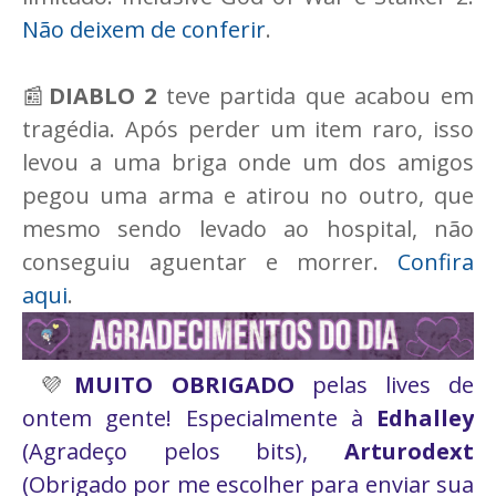
Não deixem de conferir
.
📰
DIABLO 2
teve partida que acabou em
tragédia. Após perder um item raro, isso
levou a uma briga onde um dos amigos
pegou uma arma e atirou no outro, que
mesmo sendo levado ao hospital, não
conseguiu aguentar e morrer.
Confira
aqui
.
💜
MUITO OBRIGADO
pelas lives de
ontem gente! Especialmente à
Edhalley
(Agradeço pelos bits),
Arturodext
(Obrigado por me escolher para enviar sua