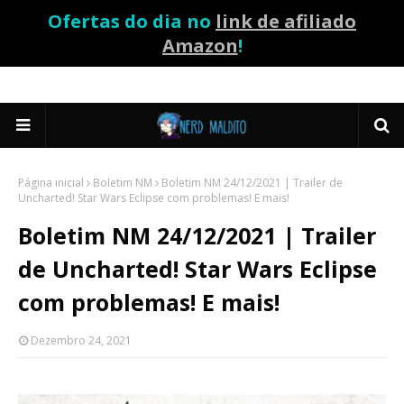
Ofertas do dia no
link de afiliado
Amazon
!
Página inicial
Boletim NM
Boletim NM 24/12/2021 | Trailer de
Uncharted! Star Wars Eclipse com problemas! E mais!
Boletim NM 24/12/2021 | Trailer
de Uncharted! Star Wars Eclipse
com problemas! E mais!
Dezembro 24, 2021