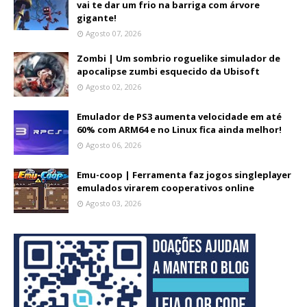
vai te dar um frio na barriga com árvore
gigante!
Agosto 07, 2026
Zombi | Um sombrio roguelike simulador de
apocalipse zumbi esquecido da Ubisoft
Agosto 02, 2026
Emulador de PS3 aumenta velocidade em até
60% com ARM64 e no Linux fica ainda melhor!
Agosto 06, 2026
Emu-coop | Ferramenta faz jogos singleplayer
emulados virarem cooperativos online
Agosto 03, 2026