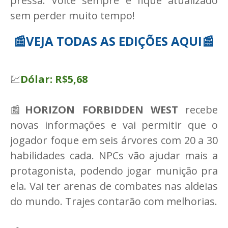
pressa. Volte sempre e fique atualizado
sem perder muito tempo!
📰VEJA TODAS AS EDIÇÕES AQUI📰
💹
Dólar: R$5,68
📰
HORIZON FORBIDDEN WEST
recebe
novas informações e vai permitir que o
jogador foque em seis árvores com 20 a 30
habilidades cada. NPCs vão ajudar mais a
protagonista, podendo jogar munição pra
ela. Vai ter arenas de combates nas aldeias
do mundo. Trajes contarão com melhorias.