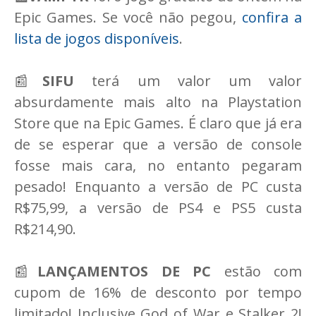
Epic Games. Se você não pegou,
confira a
lista de jogos disponíveis
.
📰
SIFU
terá um valor um valor
absurdamente mais alto na Playstation
Store que na Epic Games. É claro que já era
de se esperar que a versão de console
fosse mais cara, no entanto pegaram
pesado! Enquanto a versão de PC custa
R$75,99, a versão de PS4 e PS5 custa
R$214,90.
📰
LANÇAMENTOS DE PC
estão com
cupom de 16% de desconto por tempo
limitado! Inclusive God of War e Stalker 2!