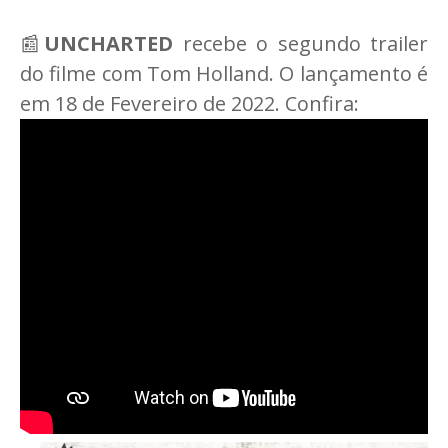
📰
UNCHARTED
recebe o segundo trailer
do filme com Tom Holland. O lançamento é
em 18 de Fevereiro de 2022. Confira: