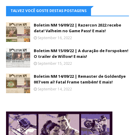
TALVEZ VOCÊ GOSTE DESTAS POSTAGENS
Boletim NM 16/09/22 | Razercon 2022 recebe
data! Valheim no Game Pass! E mais!
September 16, 2022
Boletim NM 15/09/22 | A duração de Forspoken!
O trailer de Willow! E mais!
September 15, 2022
Boletim NM 14/09/22 | Remaster de GoldenEye
007 vem aí! Fatal Frame também! E mais!
September 14, 2022