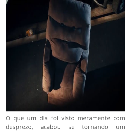
O que um dia foi visto meramente com
desprezo, acabou se tornando um