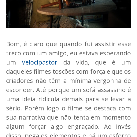
Bom, é claro que quando fui assistir esse
treco com um amigo, eu estava esperando
um
Velocipastor
da vida, que é um
daqueles filmes toscões com força e que os
criadores não têm a mínima vergonha de
esconder. Até porque um sofá assassino é
uma ideia ridícula demais para se levar a
sério. Porém logo o filme se destaca com
sua narrativa que não tenta em momento
algum forçar algo engraçado. Ao invés
disso, pega os elementos e há um esforço