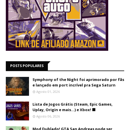
POSTS POPULARES
Symphony of the Night foi aprimorado por fãs
e lançado em port incrível pra Sega Saturn
Agosto 01, 2026
Lista de Jogos Grátis (Steam, Epic Games,
Uplay, Origin e mais...) e Xbox! 🟩
Agosto 06, 2026
Mod Dublado! GTA San Andreas pode ser