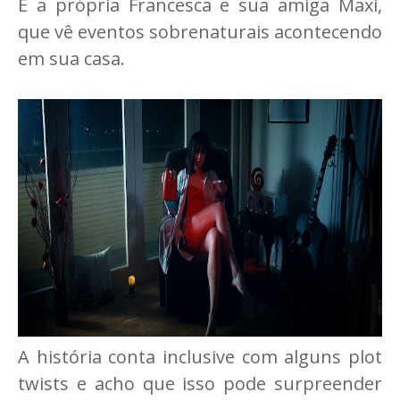
E a própria Francesca e sua amiga Maxi,
que vê eventos sobrenaturais acontecendo
em sua casa.
A história conta inclusive com alguns plot
twists e acho que isso pode surpreender