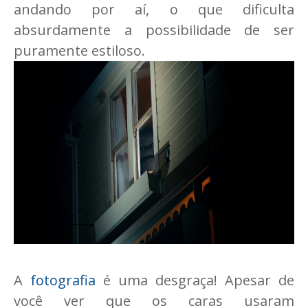
andando por aí, o que dificulta
absurdamente a possibilidade de ser
puramente estiloso.
A
fotografia
é uma desgraça! Apesar de
você ver que os caras usaram