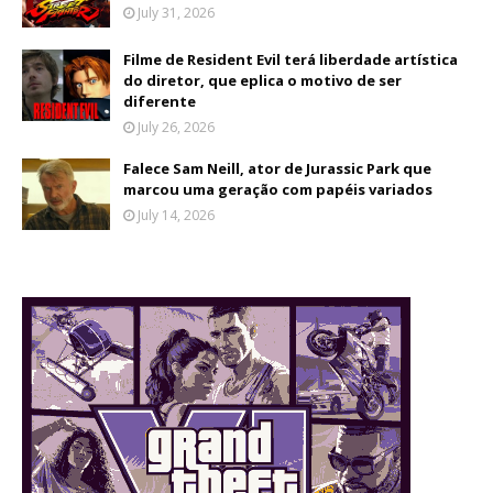
July 31, 2026
Filme de Resident Evil terá liberdade artística
do diretor, que eplica o motivo de ser
diferente
July 26, 2026
Falece Sam Neill, ator de Jurassic Park que
marcou uma geração com papéis variados
July 14, 2026