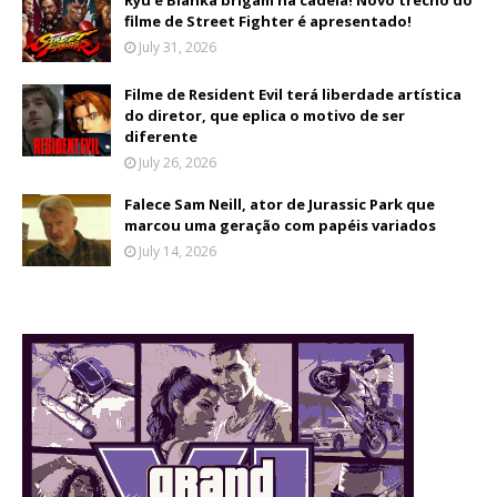
Ryu e Blanka brigam na cadeia! Novo trecho do
filme de Street Fighter é apresentado!
July 31, 2026
Filme de Resident Evil terá liberdade artística
do diretor, que eplica o motivo de ser
diferente
July 26, 2026
Falece Sam Neill, ator de Jurassic Park que
marcou uma geração com papéis variados
July 14, 2026