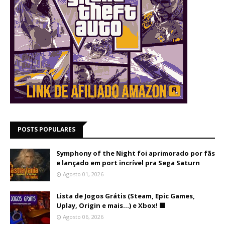
POSTS POPULARES
Symphony of the Night foi aprimorado por fãs
e lançado em port incrível pra Sega Saturn
Agosto 01, 2026
Lista de Jogos Grátis (Steam, Epic Games,
Uplay, Origin e mais...) e Xbox! 🟩
Agosto 06, 2026