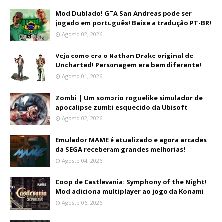
Mod Dublado! GTA San Andreas pode ser
jogado em português! Baixe a tradução PT-BR!
Agosto 02, 2026
Veja como era o Nathan Drake original de
Uncharted! Personagem era bem diferente!
Agosto 01, 2026
Zombi | Um sombrio roguelike simulador de
apocalipse zumbi esquecido da Ubisoft
Agosto 02, 2026
Emulador MAME é atualizado e agora arcades
da SEGA receberam grandes melhorias!
Agosto 04, 2026
Coop de Castlevania: Symphony of the Night!
Mod adiciona multiplayer ao jogo da Konami
Agosto 06, 2026