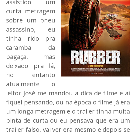
assistido um
curta metragem
sobre um pneu
assassino, eu
tinha rido pra
caramba da
bagaça, mas
deixado pra lá,
no entanto
atualmente o
leitor José me mandou a dica de filme e aí
fiquei pensando, ou na época o filme já era
um longa metragem e o trailer tinha muita
pinta de curta ou eu pensava que era um
trailer falso, vai ver era mesmo e depois se