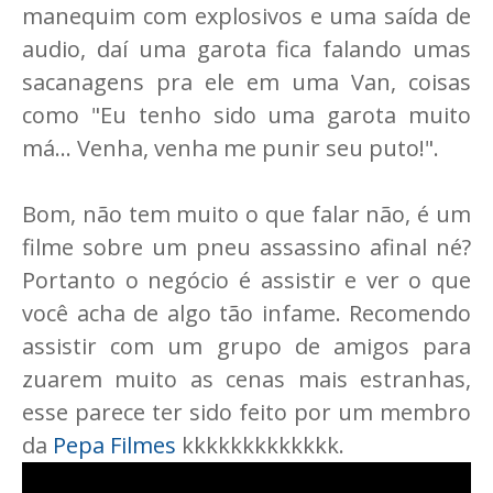
manequim com explosivos e uma saída de
audio, daí uma garota fica falando umas
sacanagens pra ele em uma Van, coisas
como "Eu tenho sido uma garota muito
má... Venha, venha me punir seu puto!".
Bom, não tem muito o que falar não, é um
filme sobre um pneu assassino afinal né?
Portanto o negócio é assistir e ver o que
você acha de algo tão infame. Recomendo
assistir com um grupo de amigos para
zuarem muito as cenas mais estranhas,
esse parece ter sido feito por um membro
da
Pepa Filmes
kkkkkkkkkkkkk.