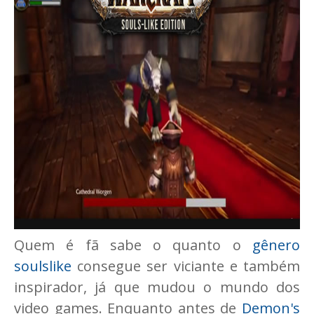
Quem é fã sabe o quanto o
gênero
soulslike
consegue ser viciante e também
inspirador, já que mudou o mundo dos
video games. Enquanto antes de
Demon's