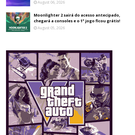
August 06, 2026
Moonlighter 2 sairá do acesso antecipado,
chegará a consoles e o 1º jogo ficou grátis!
August 05, 2026