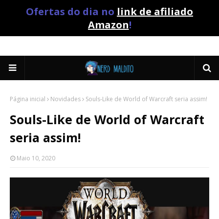
Ofertas do dia no
link de afiliado
Amazon
!
Página inicial
Novidades
Souls-Like de World of Warcraft seria assim!
Souls-Like de World of Warcraft
seria assim!
Maio 10, 2020