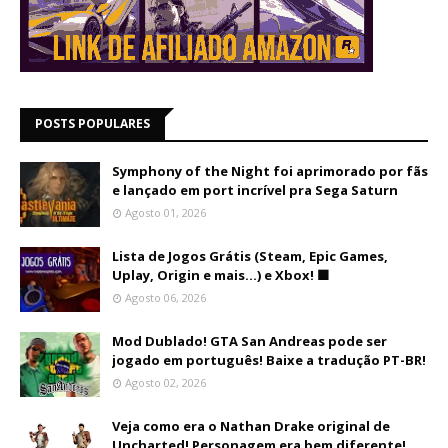
POSTS POPULARES
Symphony of the Night foi aprimorado por fãs
e lançado em port incrível pra Sega Saturn
Agosto 01, 2026
Lista de Jogos Grátis (Steam, Epic Games,
Uplay, Origin e mais...) e Xbox! 🟩
Agosto 06, 2026
Mod Dublado! GTA San Andreas pode ser
jogado em português! Baixe a tradução PT-BR!
Agosto 02, 2026
Veja como era o Nathan Drake original de
Uncharted! Personagem era bem diferente!