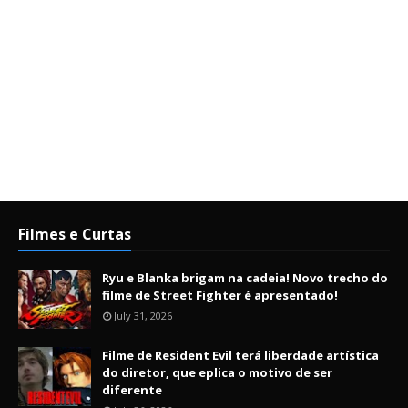
Filmes e Curtas
Ryu e Blanka brigam na cadeia! Novo trecho do
filme de Street Fighter é apresentado!
July 31, 2026
Filme de Resident Evil terá liberdade artística
do diretor, que eplica o motivo de ser
diferente