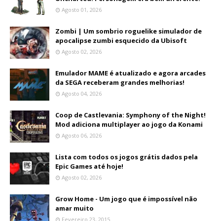
Agosto 01, 2026
Zombi | Um sombrio roguelike simulador de
apocalipse zumbi esquecido da Ubisoft
Agosto 02, 2026
Emulador MAME é atualizado e agora arcades
da SEGA receberam grandes melhorias!
Agosto 04, 2026
Coop de Castlevania: Symphony of the Night!
Mod adiciona multiplayer ao jogo da Konami
Agosto 06, 2026
Lista com todos os jogos grátis dados pela
Epic Games até hoje!
Agosto 02, 2026
Grow Home - Um jogo que é impossível não
amar muito
Fevereiro 23, 2015