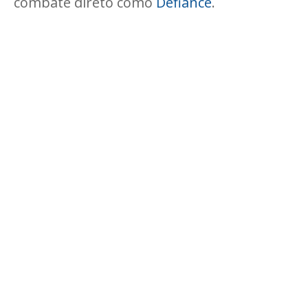
combate direto como
Defiance
.