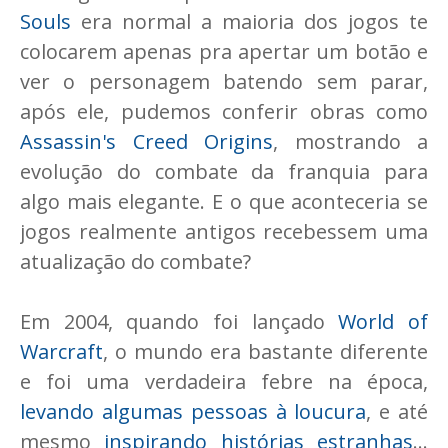
Souls
era normal a maioria dos jogos te
colocarem apenas pra apertar um botão e
ver o personagem batendo sem parar,
após ele, pudemos conferir obras como
Assassin's Creed Origins
, mostrando a
evolução do combate da franquia para
algo mais elegante. E o que aconteceria se
jogos realmente antigos recebessem uma
atualização do combate?
Em 2004, quando foi lançado
World of
Warcraft
, o mundo era bastante diferente
e foi uma verdadeira febre na época,
levando algumas pessoas à loucura
, e até
mesmo
inspirando histórias estranhas
...