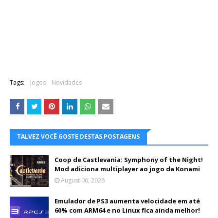
Tags:
Jogos
Novidades
TALVEZ VOCÊ GOSTE DESTAS POSTAGENS
Coop de Castlevania: Symphony of the Night!
Mod adiciona multiplayer ao jogo da Konami
August 06, 2026
Emulador de PS3 aumenta velocidade em até
60% com ARM64 e no Linux fica ainda melhor!