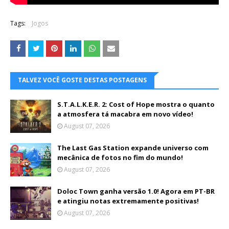
Tags:
Jogos
TALVEZ VOCÊ GOSTE DESTAS POSTAGENS
S.T.A.L.K.E.R. 2: Cost of Hope mostra o quanto
a atmosfera tá macabra em novo vídeo!
August 07, 2026
The Last Gas Station expande universo com
mecânica de fotos no fim do mundo!
August 07, 2026
Doloc Town ganha versão 1.0! Agora em PT-BR
e atingiu notas extremamente positivas!
August 07, 2026