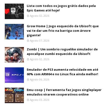
Lista com todos os jogos grátis dados pela
Epic Games até hoje!
Agosto 02, 2026
Grow Home | Jogo esquecido da Ubisoft que
vai te dar um frio na barriga com árvore
gigante!
Agosto 07, 2026
Zombi | Um sombrio roguelike simulador de
apocalipse zumbi esquecido da Ubisoft
Agosto 02, 2026
Emulador de PS3 aumenta velocidade em até
60% com ARM64 e no Linux fica ainda melhor!
Agosto 06, 2026
Emu-coop | Ferramenta faz jogos singleplayer
emulados virarem cooperativos online
Agosto 03, 2026