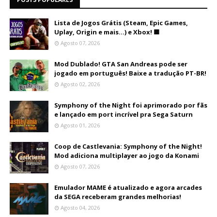
Lista de Jogos Grátis (Steam, Epic Games,
Uplay, Origin e mais...) e Xbox! 🟩
Agosto 07, 2026
Mod Dublado! GTA San Andreas pode ser
jogado em português! Baixe a tradução PT-BR!
Agosto 02, 2026
Symphony of the Night foi aprimorado por fãs
e lançado em port incrível pra Sega Saturn
Agosto 01, 2026
Coop de Castlevania: Symphony of the Night!
Mod adiciona multiplayer ao jogo da Konami
Agosto 07, 2026
Emulador MAME é atualizado e agora arcades
da SEGA receberam grandes melhorias!
Agosto 04, 2026