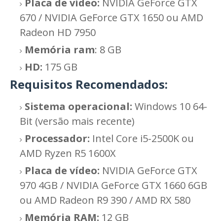
Placa de vídeo:
NVIDIA GeForce GTX
670 / NVIDIA GeForce GTX 1650 ou AMD
Radeon HD 7950
Memória ram
: 8 GB
HD:
175 GB
Requisitos Recomendados:
Sistema operacional:
Windows 10 64-
Bit (versão mais recente)
Processador:
Intel Core i5-2500K ou
AMD Ryzen R5 1600X
Placa de vídeo:
NVIDIA GeForce GTX
970 4GB / NVIDIA GeForce GTX 1660 6GB
ou AMD Radeon R9 390 / AMD RX 580
Memória RAM:
12 GB