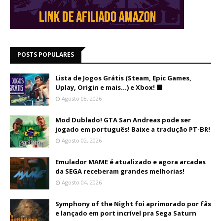
POSTS POPULARES
Lista de Jogos Grátis (Steam, Epic Games,
Uplay, Origin e mais...) e Xbox! 🟩
Agosto 08, 2026
Mod Dublado! GTA San Andreas pode ser
jogado em português! Baixe a tradução PT-BR!
Agosto 02, 2026
Emulador MAME é atualizado e agora arcades
da SEGA receberam grandes melhorias!
Agosto 04, 2026
Symphony of the Night foi aprimorado por fãs
e lançado em port incrível pra Sega Saturn