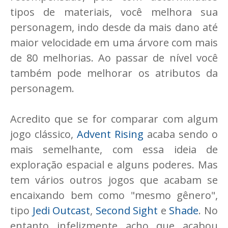
tipos de materiais, você melhora sua
personagem, indo desde da mais dano até
maior velocidade em uma árvore com mais
de 80 melhorias. Ao passar de nível você
também pode melhorar os atributos da
personagem.
Acredito que se for comparar com algum
jogo clássico,
Advent Rising
acaba sendo o
mais semelhante, com essa ideia de
exploração espacial e alguns poderes. Mas
tem vários outros jogos que acabam se
encaixando bem como "mesmo gênero",
tipo
Jedi Outcast
,
Second Sight
e
Shade
. No
entanto infelizmente acho que acabou