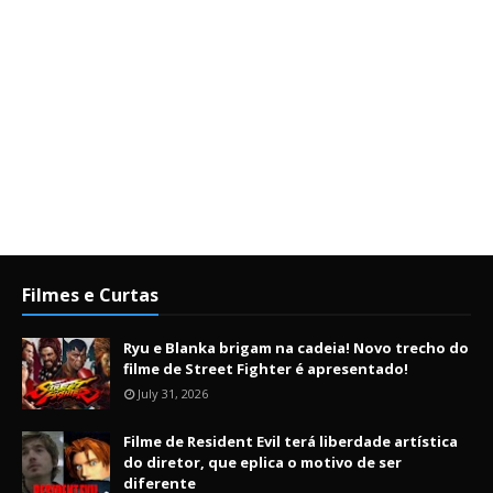
Filmes e Curtas
Ryu e Blanka brigam na cadeia! Novo trecho do
filme de Street Fighter é apresentado!
July 31, 2026
Filme de Resident Evil terá liberdade artística
do diretor, que eplica o motivo de ser
diferente