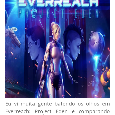
Eu vi muita gente batendo os olhos em
Everreach: Project Eden e comparando