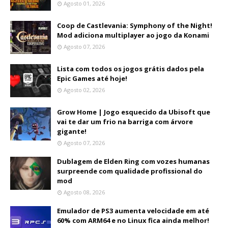
Agosto 01, 2026
Coop de Castlevania: Symphony of the Night!
Mod adiciona multiplayer ao jogo da Konami
Agosto 07, 2026
Lista com todos os jogos grátis dados pela
Epic Games até hoje!
Agosto 02, 2026
Grow Home | Jogo esquecido da Ubisoft que
vai te dar um frio na barriga com árvore
gigante!
Agosto 07, 2026
Dublagem de Elden Ring com vozes humanas
surpreende com qualidade profissional do
mod
Agosto 08, 2026
Emulador de PS3 aumenta velocidade em até
60% com ARM64 e no Linux fica ainda melhor!