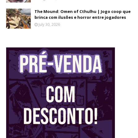
The Mound: Omen of Cthulhu | Jogo coop que
brinca com ilusões e horror entre jogadores
July 30, 2026