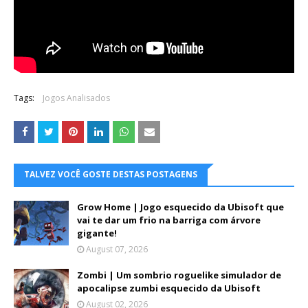
Tags:
Jogos Analisados
TALVEZ VOCÊ GOSTE DESTAS POSTAGENS
Grow Home | Jogo esquecido da Ubisoft que
vai te dar um frio na barriga com árvore
gigante!
August 07, 2026
Zombi | Um sombrio roguelike simulador de
apocalipse zumbi esquecido da Ubisoft
August 02, 2026