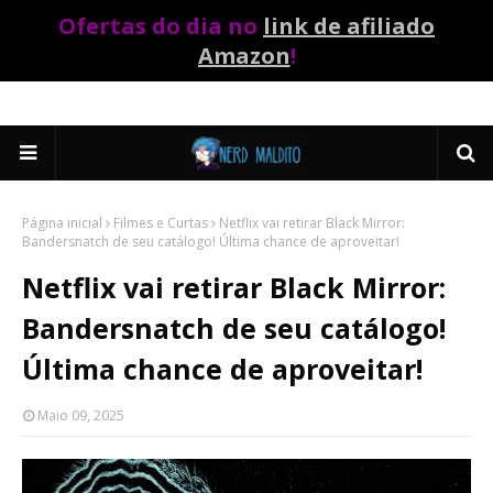
Ofertas do dia no
link de afiliado
Amazon
!
Página inicial
Filmes e Curtas
Netflix vai retirar Black Mirror:
Bandersnatch de seu catálogo! Última chance de aproveitar!
Netflix vai retirar Black Mirror:
Bandersnatch de seu catálogo!
Última chance de aproveitar!
Maio 09, 2025