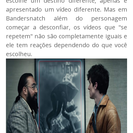
escolhe um destino diferente, apenas é
apresentado um vídeo diferente. Mas em
Bandersnatch além do personagem
começar a desconfiar, os vídeos que "se
repetem" não são completamente iguais e
ele tem reações dependendo do que você
escolheu.