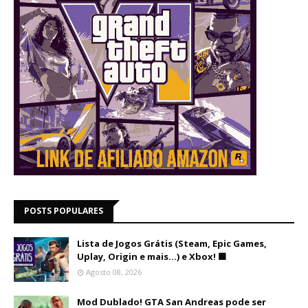
POSTS POPULARES
Lista de Jogos Grátis (Steam, Epic Games,
Uplay, Origin e mais...) e Xbox! 🟩
Agosto 08, 2026
Mod Dublado! GTA San Andreas pode ser