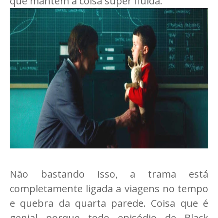
que mantém a coisa super fluída.
Não bastando isso, a trama está
completamente ligada a viagens no tempo
e quebra da quarta parede. Coisa que é
genial porque todo episódio de Black