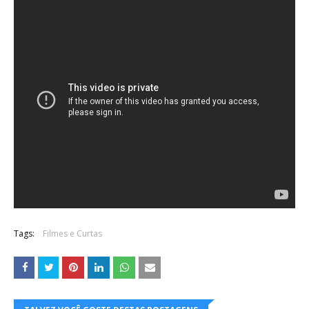
Tags:
Filmes e Curtas