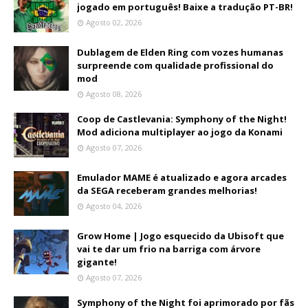
jogado em português! Baixe a tradução PT-BR!
Agosto 02, 2026
Dublagem de Elden Ring com vozes humanas
surpreende com qualidade profissional do
mod
Agosto 08, 2026
Coop de Castlevania: Symphony of the Night!
Mod adiciona multiplayer ao jogo da Konami
Agosto 07, 2026
Emulador MAME é atualizado e agora arcades
da SEGA receberam grandes melhorias!
Agosto 04, 2026
Grow Home | Jogo esquecido da Ubisoft que
vai te dar um frio na barriga com árvore
gigante!
Agosto 07, 2026
Symphony of the Night foi aprimorado por fãs