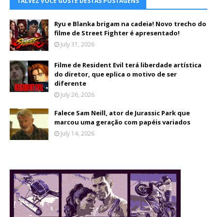
TALVEZ VOCÊ GOSTE DESTAS POSTAGENS
Ryu e Blanka brigam na cadeia! Novo trecho do
filme de Street Fighter é apresentado!
July 31, 2026
Filme de Resident Evil terá liberdade artística
do diretor, que eplica o motivo de ser
diferente
July 26, 2026
Falece Sam Neill, ator de Jurassic Park que
marcou uma geração com papéis variados
July 14, 2026