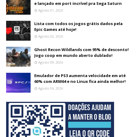
e lançado em port incrível pra Sega Saturn
Agosto 01, 2026
Lista com todos os jogos grátis dados pela
Epic Games até hoje!
Agosto 02, 2026
Ghost Recon Wildlands com 95% de desconto!
Jogo coop em mundo aberto dublado!
Agosto 09, 2026
Emulador de PS3 aumenta velocidade em até
60% com ARM64 e no Linux fica ainda melhor!
Agosto 06, 2026