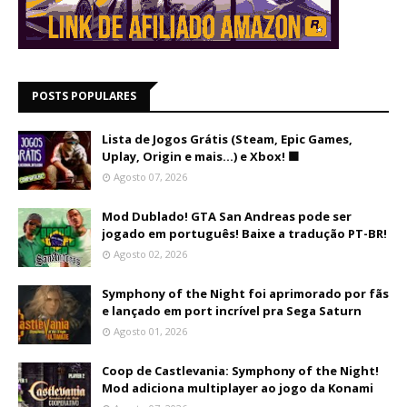
POSTS POPULARES
Lista de Jogos Grátis (Steam, Epic Games,
Uplay, Origin e mais...) e Xbox! 🟩
Agosto 07, 2026
Mod Dublado! GTA San Andreas pode ser
jogado em português! Baixe a tradução PT-BR!
Agosto 02, 2026
Symphony of the Night foi aprimorado por fãs
e lançado em port incrível pra Sega Saturn
Agosto 01, 2026
Coop de Castlevania: Symphony of the Night!
Mod adiciona multiplayer ao jogo da Konami