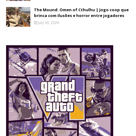
The Mound: Omen of Cthulhu | Jogo coop que
brinca com ilusões e horror entre jogadores
July 30, 2026