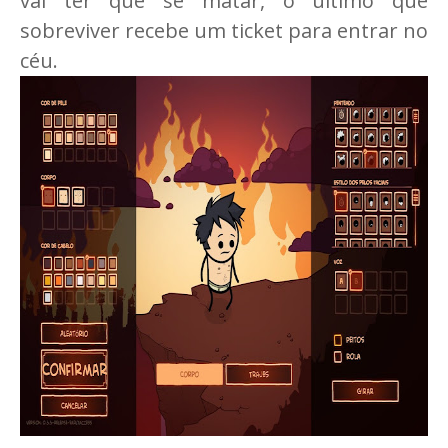
vai ter que se matar, o último que
sobreviver recebe um ticket para entrar no
céu.