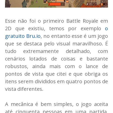
Esse não foi o primeiro Battle Royale em
2D que existiu, temos por exemplo
o
gratuito Bru.io
, no entanto esse é um jogo
que se destaca pelo visual maravilhoso. É
tudo extremamente detalhado, com
cenários lotados de coisas e bastante
robustos, ainda mais com o lance de
pontos de vista que citei e que obriga os
itens serem divididos em quatro pontos de
vista diferentes.
A mecânica é bem simples, o jogo aceita
até cinquenta pessoas em uma partida,