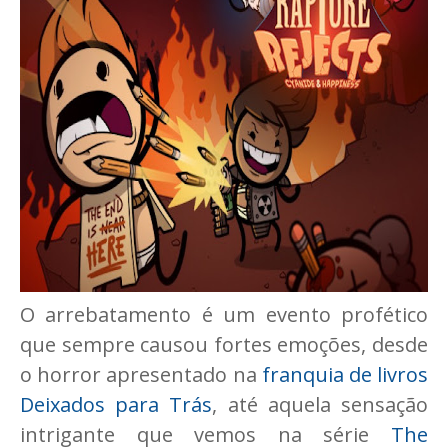
O arrebatamento é um evento profético
que sempre causou fortes emoções, desde
o horror apresentado na
franquia de livros
Deixados para Trás
, até aquela sensação
intrigante que vemos na série
The