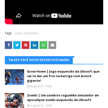
Tags:
Jogos Analisados
TALVEZ VOCÊ GOSTE DESTAS POSTAGENS
Grow Home | Jogo esquecido da Ubisoft que
vai te dar um frio na barriga com árvore
gigante!
August 07, 2026
Zombi | Um sombrio roguelike simulador de
apocalipse zumbi esquecido da Ubisoft
August 02, 2026