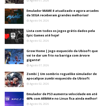
Agosto 07, 2026
Emulador MAME é atualizado e agora arcades
da SEGA receberam grandes melhorias!
Agosto 04, 2026
Lista com todos os jogos grátis dados pela
Epic Games até hoje!
Agosto 02, 2026
Grow Home | Jogo esquecido da Ubisoft que
vai te dar um frio na barriga com árvore
gigante!
Agosto 07, 2026
Zombi | Um sombrio roguelike simulador de
apocalipse zumbi esquecido da Ubisoft
Agosto 02, 2026
Emulador de PS3 aumenta velocidade em até
60% com ARM64 e no Linux fica ainda melhor!
Agosto 06, 2026