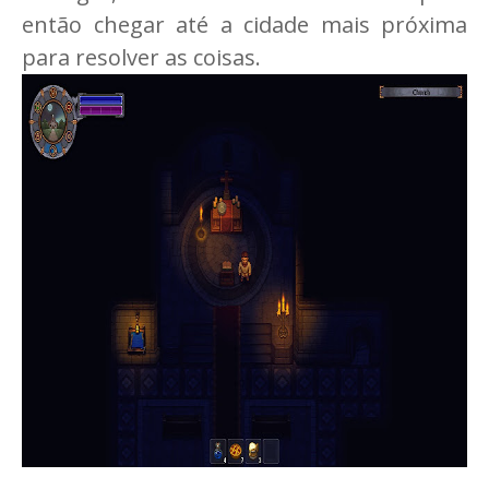
então chegar até a cidade mais próxima
para resolver as coisas.