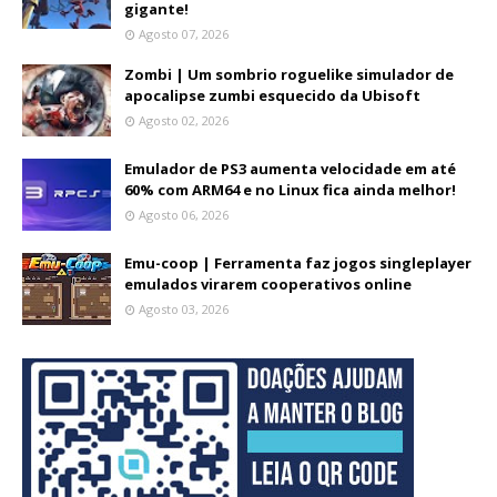
gigante!
Agosto 07, 2026
Zombi | Um sombrio roguelike simulador de
apocalipse zumbi esquecido da Ubisoft
Agosto 02, 2026
Emulador de PS3 aumenta velocidade em até
60% com ARM64 e no Linux fica ainda melhor!
Agosto 06, 2026
Emu-coop | Ferramenta faz jogos singleplayer
emulados virarem cooperativos online
Agosto 03, 2026