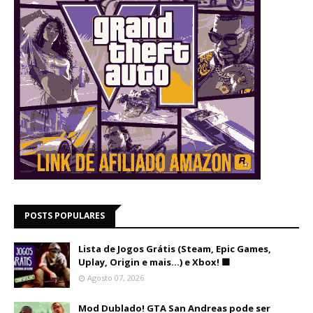
POSTS POPULARES
Lista de Jogos Grátis (Steam, Epic Games,
Uplay, Origin e mais...) e Xbox! 🟩
Agosto 07, 2026
Mod Dublado! GTA San Andreas pode ser