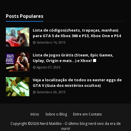
Posts Populares
Lista de códigos(cheats, trapaças, manhas)
para GTA 5 de Xbox 360 e PS3, Xbox One e PS4
Setembro 16, 2013
Lista de Jogos Grátis (Steam, Epic Games,
Uplay, Origin e mais...) e Xbox! 🟩
Agosto 07, 2026
Veja a localização de todos os easter eggs de
GTA V (Guia dos mistérios ocultos)
Setembro 20, 2013
Início
Sobre o Blog
Entre em Contato
Copyright ©
2026
Nerd Maldito - O último blog nerd vivo da era de
ouro!