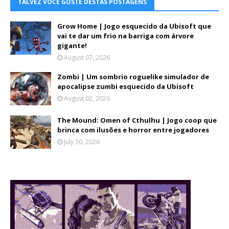
TALVEZ VOCÊ GOSTE DESTAS POSTAGENS
Grow Home | Jogo esquecido da Ubisoft que
vai te dar um frio na barriga com árvore
gigante!
August 07, 2026
Zombi | Um sombrio roguelike simulador de
apocalipse zumbi esquecido da Ubisoft
August 02, 2026
The Mound: Omen of Cthulhu | Jogo coop que
brinca com ilusões e horror entre jogadores
July 30, 2026