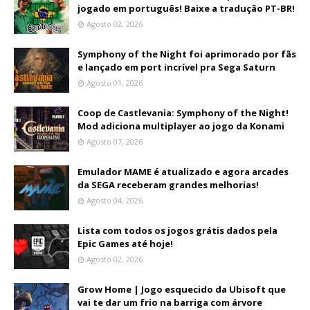
jogado em português! Baixe a tradução PT-BR!
Agosto 02, 2026
Symphony of the Night foi aprimorado por fãs
e lançado em port incrível pra Sega Saturn
Agosto 01, 2026
Coop de Castlevania: Symphony of the Night!
Mod adiciona multiplayer ao jogo da Konami
Agosto 07, 2026
Emulador MAME é atualizado e agora arcades
da SEGA receberam grandes melhorias!
Agosto 04, 2026
Lista com todos os jogos grátis dados pela
Epic Games até hoje!
Agosto 02, 2026
Grow Home | Jogo esquecido da Ubisoft que
vai te dar um frio na barriga com árvore