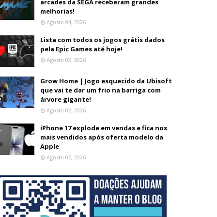
arcades da SEGA receberam grandes
melhorias!
Agosto 04, 2026
Lista com todos os jogos grátis dados
pela Epic Games até hoje!
Agosto 02, 2026
Grow Home | Jogo esquecido da Ubisoft
que vai te dar um frio na barriga com
árvore gigante!
Agosto 07, 2026
iPhone 17 explode em vendas e fica nos
mais vendidos após oferta modelo da
Apple
Agosto 05, 2026