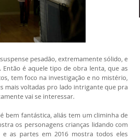
 suspense pesadão, extremamente sólido, e
 Então é aquele tipo de obra lenta, que as
s, tem foco na investigação e no mistério,
as mais voltadas pro lado intrigante que pra
amente vai se interessar.
 é bem fantástica, aliás tem um climinha de
ostra os personagens crianças lidando com
l, e as partes em 2016 mostra todos eles