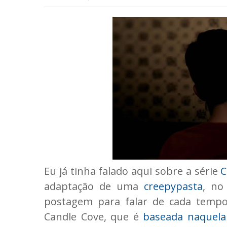
Eu já tinha falado aqui sobre a série
C
adaptação de uma
creepypasta
, no
postagem para falar de cada tempor
Candle Cove, que é
baseada naquela