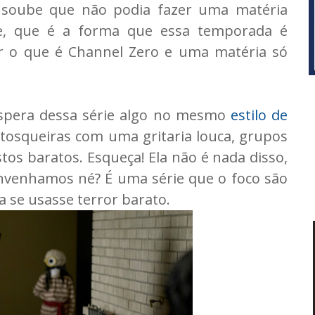
o soube que não podia fazer uma matéria
e, que é a forma que essa temporada é
r o que é Channel Zero e uma matéria só
espera dessa série algo no mesmo
estilo de
s tosqueiras com uma gritaria louca, grupos
os baratos. Esqueça! Ela não é nada disso,
nvenhamos né? É uma série que o foco são
 se usasse terror barato.