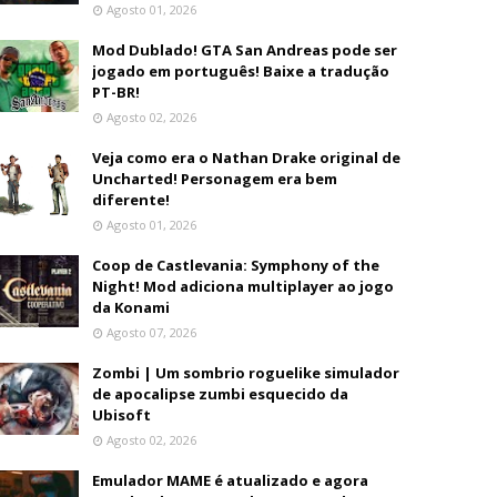
Agosto 01, 2026
Mod Dublado! GTA San Andreas pode ser
jogado em português! Baixe a tradução
PT-BR!
Agosto 02, 2026
Veja como era o Nathan Drake original de
Uncharted! Personagem era bem
diferente!
Agosto 01, 2026
Coop de Castlevania: Symphony of the
Night! Mod adiciona multiplayer ao jogo
da Konami
Agosto 07, 2026
Zombi | Um sombrio roguelike simulador
de apocalipse zumbi esquecido da
Ubisoft
Agosto 02, 2026
Emulador MAME é atualizado e agora