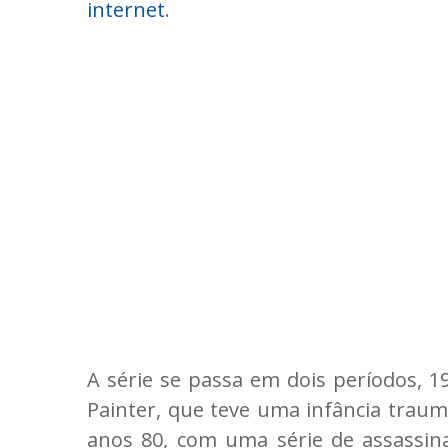
internet
.
A série se passa em dois períodos, 1
Painter, que teve uma infância traum
anos 80, com uma série de assassinat