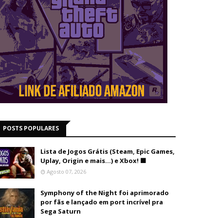
POSTS POPULARES
Lista de Jogos Grátis (Steam, Epic Games,
Uplay, Origin e mais...) e Xbox! 🟩
Agosto 07, 2026
Symphony of the Night foi aprimorado
por fãs e lançado em port incrível pra
Sega Saturn