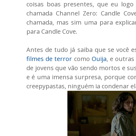
coisas boas presentes, que eu log
chamada Channel Zero: Candle Cov
chamada, mas sim uma para explica
para Candle Cove.
Antes de tudo já saiba que se você 
filmes de terror
como
Ouija
, e outra
de jovens que vão sendo mortos e sust
e é uma imensa surpresa, porque co
creepypastas, ninguém ia condenar ela