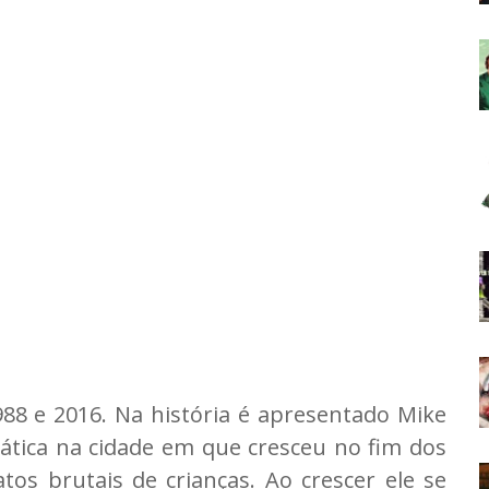
988 e 2016. Na história é apresentado Mike
ática na cidade em que cresceu no fim dos
os brutais de crianças. Ao crescer ele se