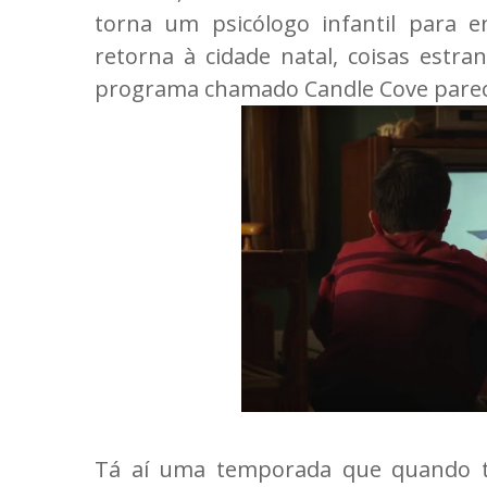
torna um psicólogo infantil para
retorna à cidade natal, coisas estr
programa chamado Candle Cove parece
Tá aí uma temporada que quando te