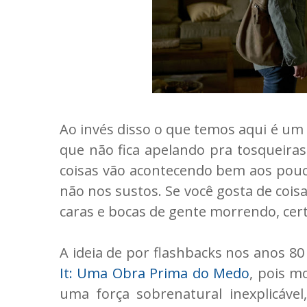
Ao invés disso o que temos aqui é um
que não fica apelando pra tosqueiras.
coisas vão acontecendo bem aos pouco
não nos sustos. Se você gosta de cois
caras e bocas de gente morrendo, cert
A ideia de por flashbacks nos anos 80
It: Uma Obra Prima do Medo
, pois m
uma força sobrenatural inexplicáve