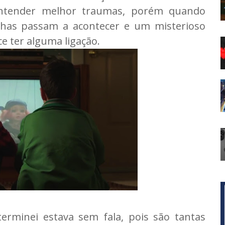
 entender melhor traumas, porém quando
anhas passam a acontecer e um misterioso
 ter alguma ligação.
rminei estava sem fala, pois são tantas