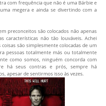
tra com frequência que não é uma Bárbie e
 uma megera e ainda se divertindo com a
m preconceitos são colocados não apenas
características não tão louváveis. Achei
s coisas são simplesmente colocadas de um
tra pessoas totalmente más ou totalmente
mente como somos, ninguém concorda com
re há seus contras e prós, sempre há
s, apesar de sentirmos isso às vezes.