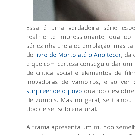
Essa é uma verdadeira série espe
realmente impressionante, quando 
sériezinha cheia de enrolação, mas ta
do
livro de Morto até o Anoitecer
, da
e que com certeza conseguiu dar um 
de crítica social e elementos de fil
inovadoras de vampiros, é só ver
surpreende o povo
quando descobrem
de zumbis. Mas no geral, se tornou
tipo de ser sobrenatural.
A trama apresenta um mundo semelh