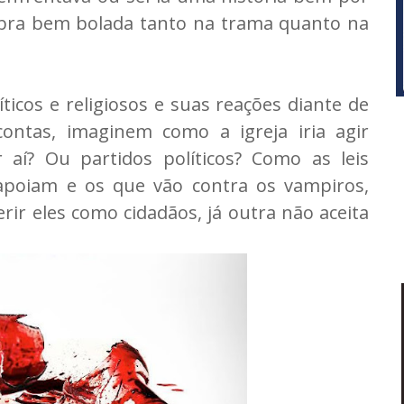
obra bem bolada tanto na trama quanto na
icos e religiosos e suas reações diante de
contas, imaginem como a igreja iria agir
aí? Ou partidos políticos? Como as leis
poiam e os que vão contra os vampiros,
ir eles como cidadãos, já outra não aceita