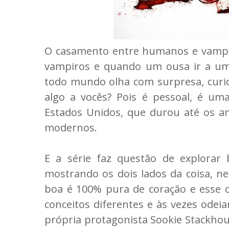
O casamento entre humanos e vampiro
vampiros e quando um ousa ir a um
todo mundo olha com surpresa, curi
algo a vocês? Pois é pessoal, é uma
Estados Unidos, que durou até os an
modernos.
E a série faz questão de explor
mostrando os dois lados da coisa, ne
boa é 100% pura de coração e esse 
conceitos diferentes e às vezes odei
própria protagonista Sookie Stackho