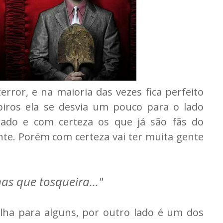
rror, e na maioria das vezes fica perfeito
ros ela se desvia um pouco para o lado
ado e com certeza os que já são fãs do
te. Porém com certeza vai ter muita gente
s que tosqueira..."
lha para alguns, por outro lado é um dos