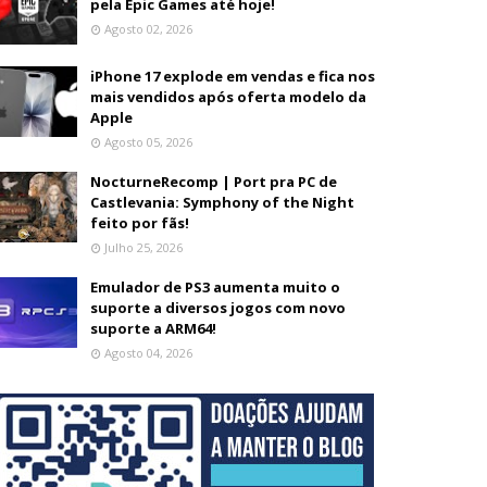
pela Epic Games até hoje!
Agosto 02, 2026
iPhone 17 explode em vendas e fica nos
mais vendidos após oferta modelo da
Apple
Agosto 05, 2026
NocturneRecomp | Port pra PC de
Castlevania: Symphony of the Night
feito por fãs!
Julho 25, 2026
Emulador de PS3 aumenta muito o
suporte a diversos jogos com novo
suporte a ARM64!
Agosto 04, 2026