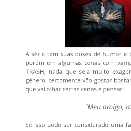
A série tem suas doses de humor e te
porém em algumas cenas com vampi
TRASH, nada que seja muito exager
gênero, certamente vão gostar bastan
que vai olhar certas cenas e pensar:
"Meu amigo, ma
Se isso pode ser considerado uma fa