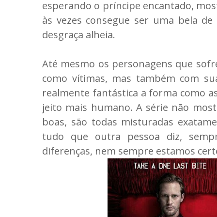
esperando o príncipe encantado, mos
às vezes consegue ser uma bela de
desgraça alheia.
Até mesmo os personagens que sofre
como vítimas, mas também com suas 
realmente fantástica a forma como a
jeito mais humano. A série não mos
boas, são todas misturadas exata
tudo que outra pessoa diz, semp
diferenças, nem sempre estamos certo