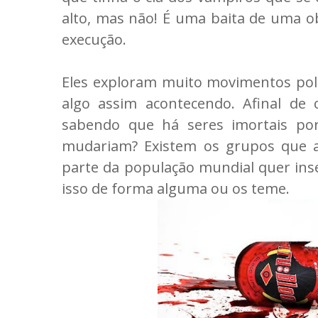
alto, mas não! É uma baita de uma 
execução.
Eles exploram muito movimentos polít
algo assim acontecendo. Afinal de 
sabendo que há seres imortais por 
mudariam? Existem os grupos que a
parte da população mundial quer inser
isso de forma alguma ou os teme.