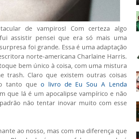
tacular de vampiros! Com certeza algo
fui assistir pensei que era só mais uma
 surpresa foi grande. Essa é uma adaptação
 escritora norte-americana Charlaine Harris.
toque bem único à coisa, com uma mistura
me trash. Claro que existem outras coisas
 o tanto que
o livro de Eu Sou A Lenda
 que lá é um apocalipse vampírico e não
 padrão não tentar inovar muito com esse
ante ao nosso, mas com ma diferença que