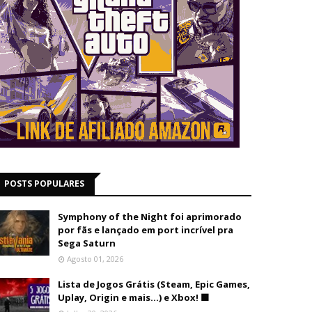
POSTS POPULARES
Symphony of the Night foi aprimorado
por fãs e lançado em port incrível pra
Sega Saturn
Agosto 01, 2026
Lista de Jogos Grátis (Steam, Epic Games,
Uplay, Origin e mais...) e Xbox! 🟩