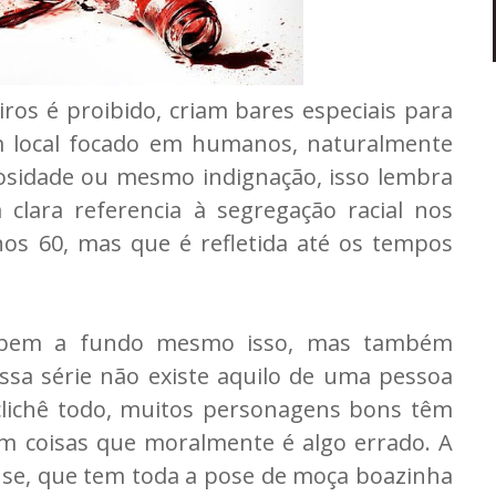
s é proibido, criam bares especiais para
 local focado em humanos, naturalmente
osidade ou mesmo indignação, isso lembra
 clara referencia à segregação racial nos
os 60, mas que é refletida até os tempos
ar bem a fundo mesmo isso, mas também
ssa série não existe aquilo de uma pessoa
clichê todo, muitos personagens bons têm
am coisas que moralmente é algo errado. A
use, que tem toda a pose de moça boazinha