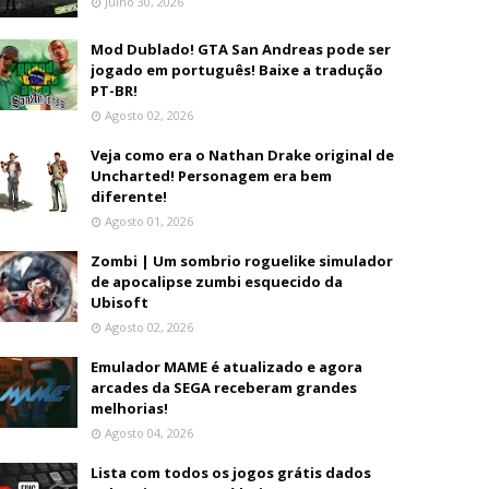
Julho 30, 2026
Mod Dublado! GTA San Andreas pode ser
jogado em português! Baixe a tradução
PT-BR!
Agosto 02, 2026
Veja como era o Nathan Drake original de
Uncharted! Personagem era bem
diferente!
Agosto 01, 2026
Zombi | Um sombrio roguelike simulador
de apocalipse zumbi esquecido da
Ubisoft
Agosto 02, 2026
Emulador MAME é atualizado e agora
arcades da SEGA receberam grandes
melhorias!
Agosto 04, 2026
Lista com todos os jogos grátis dados