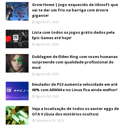
Grow Home | Jogo esquecido da Ubisoft que
vai te dar um frio na barriga com árvore
gigante!
Agosto 07, 2026
Lista com todos os jogos grátis dados pela
Epic Games até hoje!
Agosto 02, 2026
Dublagem de Elden Ring com vozes humanas
surpreende com qualidade profissional do
mod
Agosto 08, 2026
Emulador de PS3 aumenta velocidade em até
60% com ARM64 e no Linux fica ainda melhor!
Agosto 06, 2026
Veja a localização de todos os easter eggs de
GTA V (Guia dos mistérios ocultos)
Setembro 20, 2013