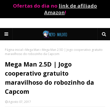
Ofertas do dia no
link de afiliado
Amazon
!
Página inicial
Mega Man
Mega Man 2.5D | Jogo cooperativo gratuito
maravilhoso do robozinho da Capcom
Mega Man 2.5D | Jogo
cooperativo gratuito
maravilhoso do robozinho da
Capcom
Agosto 07, 2017