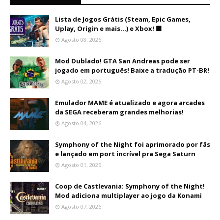
Lista de Jogos Grátis (Steam, Epic Games,
Uplay, Origin e mais...) e Xbox! 🟩
Agosto 08, 2026
Mod Dublado! GTA San Andreas pode ser
jogado em português! Baixe a tradução PT-BR!
Agosto 02, 2026
Emulador MAME é atualizado e agora arcades
da SEGA receberam grandes melhorias!
Agosto 04, 2026
Symphony of the Night foi aprimorado por fãs
e lançado em port incrível pra Sega Saturn
Agosto 01, 2026
Coop de Castlevania: Symphony of the Night!
Mod adiciona multiplayer ao jogo da Konami
Agosto 07, 2026