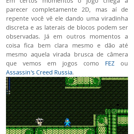
Em certos momentos o jogo chega a
parecer completamente 2D, mas aí de
repente você vê ele dando uma viradinha
discreta e as laterais de blocos podem ser
observadas. Já em outros momentos a
coisa fica bem clara mesmo e dão até
mesmo aquela virada brusca de câmera
que vemos em jogos como
FEZ
ou
Assassin's Creed Russia
.