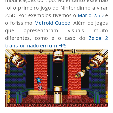
modificações do tipo. No entanto esse não
foi o primeiro jogo do Nintendinho a virar
2.5D. Por exemplos tivemos o
Mario 2.5D
e
o fofíssimo
Metroid Cubed
. Além de jogos
que apresentaram visuais muito
diferentes, como é o caso do
Zelda 2
transformado em um FPS
.