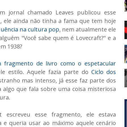
 jornal chamado Leaves publicou esse
, ele ainda não tinha a fama que tem hoje
luência na cultura pop
, nem atualmente ele
 alguém "Você sabe quem é Lovecraft?" e a
em 1938?
 fragmento de livro como o espetacular
le estilo. Aquele fazia parte do
Ciclo dos
stranho mas intenso, já esse faz parte dos
ja algo que fala sobre uma coisa misteriosa
ura.
t escreveu esse fragmento, ele estava
a e queria usar ao máximo aquele cenário