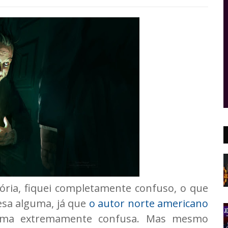
tória, fiquei completamente confuso, o que
esa alguma, já que
o autor norte americano
rma extremamente confusa. Mas mesmo