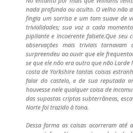
No entanto por mais que Williams tenta
nada profundo ou oculto. O velho não 
fingia um sorriso e um tom suave de vo
trivialidades; sua voz a cada momento
pipilante e incoerente falsete.Que seu
observações mais triviais tornavam
surpreendeu ao ouvir que ele frequento
se que ele não era outro que não Lorde 
costa de Yorkshire tantas coisas estra
falar do castelo, e de sua reputada o
houvesse nele qualquer coisa de incomu
das supostas criptas subterrâneas, es
Norte foi trazido à tona.
Dessa forma as coisas ocorreram até a