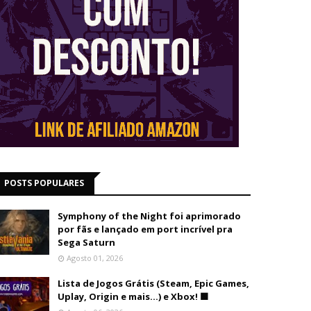
POSTS POPULARES
Symphony of the Night foi aprimorado
por fãs e lançado em port incrível pra
Sega Saturn
Agosto 01, 2026
Lista de Jogos Grátis (Steam, Epic Games,
Uplay, Origin e mais...) e Xbox! 🟩