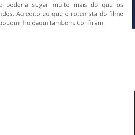
le poderia sugar muito mais do que os
os. Acredito eu que o roteirista do filme
pouquinho daqui também. Confiram: