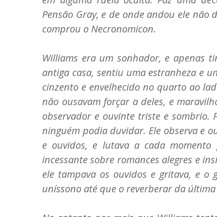
Pensão Gray, e de onde andou ele não d
comprou o Necronomicon.
Williams era um sonhador, e apenas t
antiga casa, sentiu uma estranheza e 
cinzento e envelhecido no quarto ao la
não ousavam forçar a deles, e maravil
observador e ouvinte triste e sombrio
ninguém podia duvidar. Ele observa e 
e ouvidos, e lutava a cada momento 
incessante sobre romances alegres e ins
ele tampava os ouvidos e gritava, e o
uníssono até que o reverberar da última