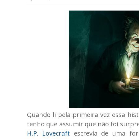
Quando li pela primeira vez essa his
tenho que assumir que não foi surpr
H.P. Lovecraft
escrevia de uma fo