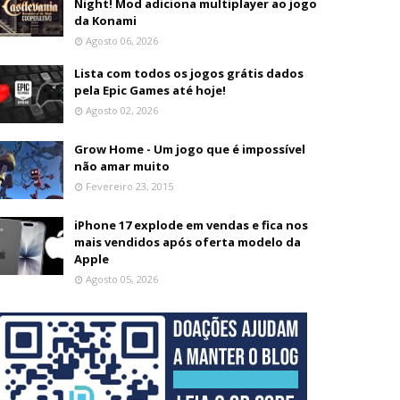
Night! Mod adiciona multiplayer ao jogo
da Konami
Agosto 06, 2026
Lista com todos os jogos grátis dados
pela Epic Games até hoje!
Agosto 02, 2026
Grow Home - Um jogo que é impossível
não amar muito
Fevereiro 23, 2015
iPhone 17 explode em vendas e fica nos
mais vendidos após oferta modelo da
Apple
Agosto 05, 2026