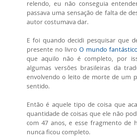
relendo, eu não conseguia entende
passava uma sensação de falta de des
autor costumava dar.
E foi quando decidi pesquisar que d
presente no livro
O mundo fantástico
que aquilo não é completo, por iss
algumas versões brasileiras da tra
envolvendo o leito de morte de um
sentido.
Então é aquele tipo de coisa que ac
quantidade de coisas que ele não pod
com 47 anos, e esse fragmento de hi
nunca ficou completo.