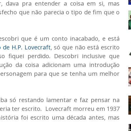
r, dava pra entender a coisa em si, mas
fecho que não parecia o tipo de fim que o
escobri que é um conto inacabado, e está
 de H.P. Lovecraft
, só que não está escrito
o fiquei perdido. Descobri inclusive que
dução da coisa adicionam uma introdução
 personagem para que se tenha um melhor
aba só restando lamentar e faz pensar na
eria ter escrito. Lovecraft morreu em 1937
stória foi escrito uma década antes, mas