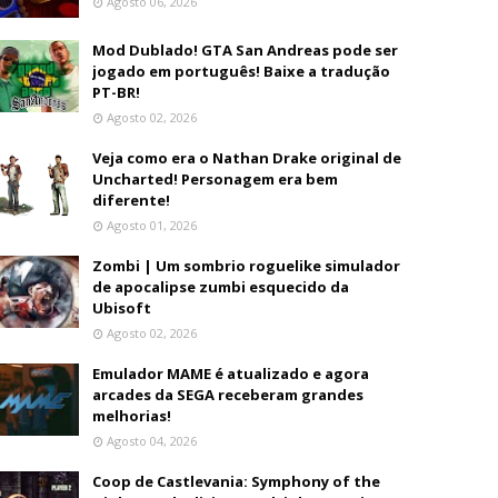
Agosto 06, 2026
Mod Dublado! GTA San Andreas pode ser
jogado em português! Baixe a tradução
PT-BR!
Agosto 02, 2026
Veja como era o Nathan Drake original de
Uncharted! Personagem era bem
diferente!
Agosto 01, 2026
Zombi | Um sombrio roguelike simulador
de apocalipse zumbi esquecido da
Ubisoft
Agosto 02, 2026
Emulador MAME é atualizado e agora
arcades da SEGA receberam grandes
melhorias!
Agosto 04, 2026
Coop de Castlevania: Symphony of the