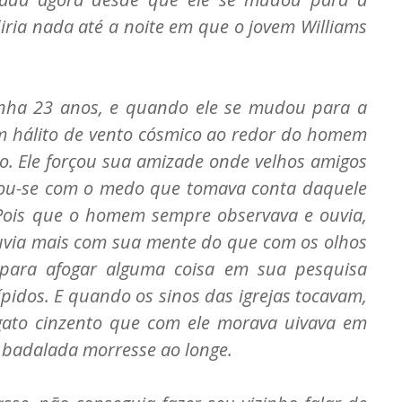
iria nada até a noite em que o jovem Williams
inha 23 anos, e quando ele se mudou para a
um hálito de vento cósmico ao redor do homem
do. Ele forçou sua amizade onde velhos amigos
hou-se com o medo que tomava conta daquele
. Pois que o homem sempre observava e ouvia,
ouvia mais com sua mente do que com os olhos
para afogar alguma coisa em sua pesquisa
ípidos. E quando os sinos das igrejas tocavam,
 gato cinzento que com ele morava uivava em
 badalada morresse ao longe.