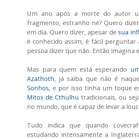
Um ano após a morte do autor um
fragmento, estranho né? Quero dizer
em dia. Quero dizer, apesar de
sua inf
é conhecido assim, é fácil perguntar
pessoa dizer que não. Então imagina 
Mas para quem está esperando
um
Azathoth
, já saiba que não é naque
Sonhos
, e por isso tinha um toque e
Mitos de Cthulhu
tradicionais, ou se
no mundo, que é capaz de levar a louc
Tudo indica que quando Lovecraf
estudando intensamente a Inglaterr