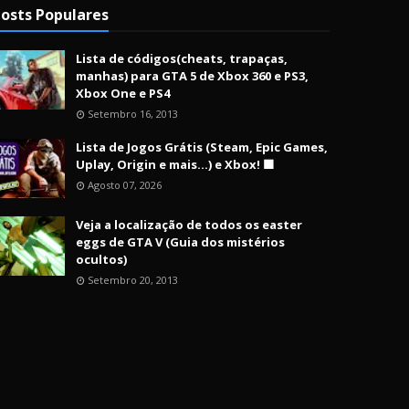
osts Populares
Lista de códigos(cheats, trapaças,
manhas) para GTA 5 de Xbox 360 e PS3,
Xbox One e PS4
Setembro 16, 2013
Lista de Jogos Grátis (Steam, Epic Games,
Uplay, Origin e mais...) e Xbox! 🟩
Agosto 07, 2026
Veja a localização de todos os easter
eggs de GTA V (Guia dos mistérios
ocultos)
Setembro 20, 2013