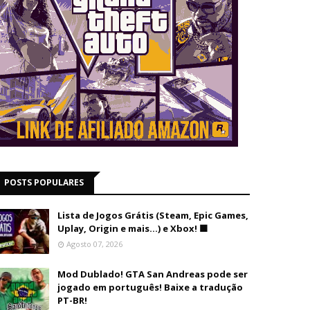
POSTS POPULARES
Lista de Jogos Grátis (Steam, Epic Games,
Uplay, Origin e mais...) e Xbox! 🟩
Agosto 07, 2026
Mod Dublado! GTA San Andreas pode ser
jogado em português! Baixe a tradução
PT-BR!