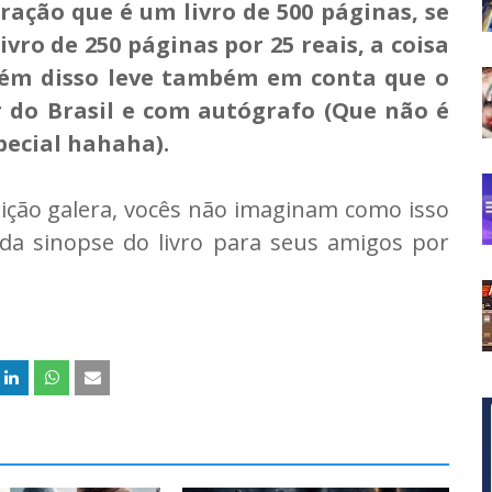
ação que é um livro de 500 páginas, se
ivro de 250 páginas por 25 reais, a coisa
Além disso leve também em conta que o
r do Brasil e com autógrafo (Que não é
pecial hahaha).
ção galera, vocês não imaginam como isso
 da sinopse do livro para seus amigos por