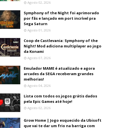
Agosto 02, 2026
Symphony of the Night foi aprimorado
por fãs e lançado em port incrível pra
Sega Saturn
Agosto 01, 2026
Coop de Castlevania: Symphony of the
Night! Mod adiciona multiplayer ao jogo
da Konami
Agosto 07, 2026
Emulador MAME é atualizado e agora
arcades da SEGA receberam grandes
melhorias!
Agosto 04, 2026
Lista com todos os jogos grátis dados
pela Epic Games até hoje!
Agosto 02, 2026
Grow Home | Jogo esquecido da Ubisoft
que vai te dar um frio na barriga com