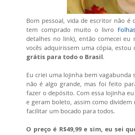
Bom pessoal, vida de escritor não é 
tem comprado muito o livro
Folha
detalhes no link), então comecei eu
vocês adquirissem uma cópia, estou 
grátis para todo o Brasil
.
Eu criei uma lojinha bem vagabunda
não é algo grande, mas foi feito par
fazer o depósito. Com essa lojinha 
e geram boleto, assim como dividem 
facilitar um bocado para todos.
O preço é R$49,99 e sim, eu sei qu