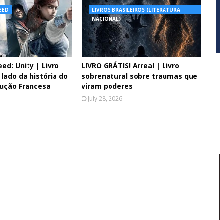
REED
LIVROS BRASILEIROS (LITERATURA
NACIONAL)
eed: Unity | Livro
LIVRO GRÁTIS! Arreal | Livro
lado da história do
sobrenatural sobre traumas que
lução Francesa
viram poderes
July 28, 2026