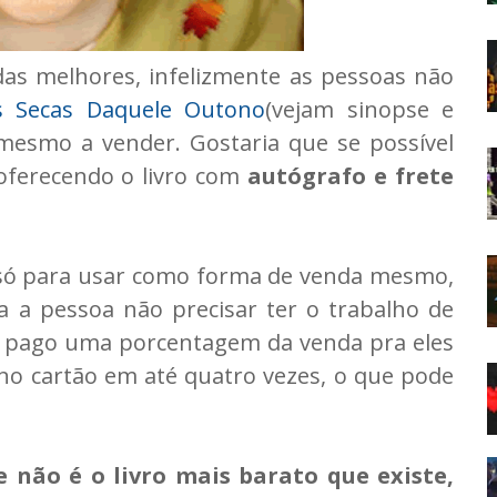
das melhores, infelizmente as pessoas não
s Secas Daquele Outono
(vejam sinopse e
 mesmo a vender. Gostaria que se possível
oferecendo o livro com
autógrafo e frete
 só para usar como forma de venda mesmo,
a a pessoa não precisar ter o trabalho de
eu pago uma porcentagem da venda pra eles
no cartão em até quatro vezes, o que pode
e não é o livro mais barato que existe,