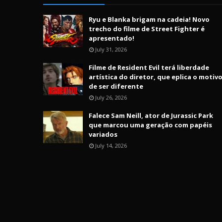
Ryu e Blanka brigam na cadeia! Novo
trecho do filme de Street Fighter é
apresentado!
July 31, 2026
Filme de Resident Evil terá liberdade
artística do diretor, que eplica o motiv
de ser diferente
July 26, 2026
Falece Sam Neill, ator de Jurassic Park
que marcou uma geração com papéis
variados
July 14, 2026