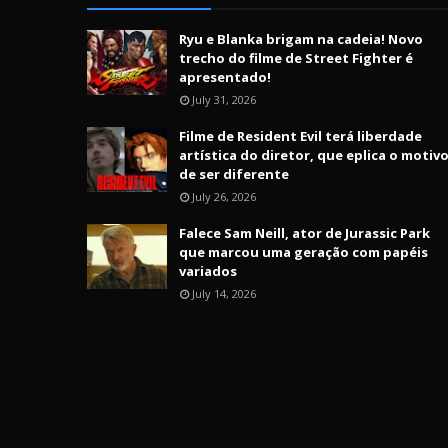
Ryu e Blanka brigam na cadeia! Novo
trecho do filme de Street Fighter é
apresentado!
July 31, 2026
Filme de Resident Evil terá liberdade
artística do diretor, que eplica o motiv
de ser diferente
July 26, 2026
Falece Sam Neill, ator de Jurassic Park
que marcou uma geração com papéis
variados
July 14, 2026