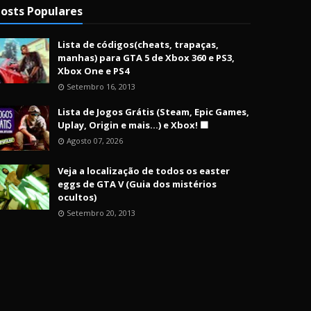
osts Populares
Lista de códigos(cheats, trapaças,
manhas) para GTA 5 de Xbox 360 e PS3,
Xbox One e PS4
Setembro 16, 2013
Lista de Jogos Grátis (Steam, Epic Games,
Uplay, Origin e mais...) e Xbox! 🟩
Agosto 07, 2026
Veja a localização de todos os easter
eggs de GTA V (Guia dos mistérios
ocultos)
Setembro 20, 2013