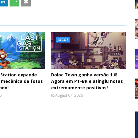
JOGOS
 Station expande
Doloc Town ganha versão 1.0!
 mecânica de fotos
Agora em PT-BR e atingiu notas
ndo!
extremamente positivas!
6
August 07, 2026