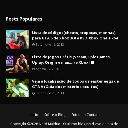
Posts Populares
Lista de códigos(cheats, trapaças, manhas)
para GTA 5 de Xbox 360 e PS3, Xbox One e PS4
Setembro 16, 2013
Lista de Jogos Grátis (Steam, Epic Games,
Uplay, Origin e mais...) e Xbox! 🟩
Agosto 07, 2026
Veja a localização de todos os easter eggs de
GTA V (Guia dos mistérios ocultos)
Setembro 20, 2013
Início
Sobre o Blog
Entre em Contato
Copyright ©
2026
Nerd Maldito - O último blog nerd vivo da era de