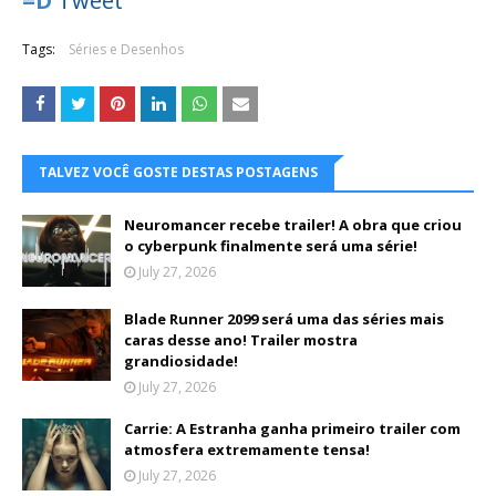
=D
Tweet
Tags:
Séries e Desenhos
TALVEZ VOCÊ GOSTE DESTAS POSTAGENS
Neuromancer recebe trailer! A obra que criou
o cyberpunk finalmente será uma série!
July 27, 2026
Blade Runner 2099 será uma das séries mais
caras desse ano! Trailer mostra
grandiosidade!
July 27, 2026
Carrie: A Estranha ganha primeiro trailer com
atmosfera extremamente tensa!
July 27, 2026