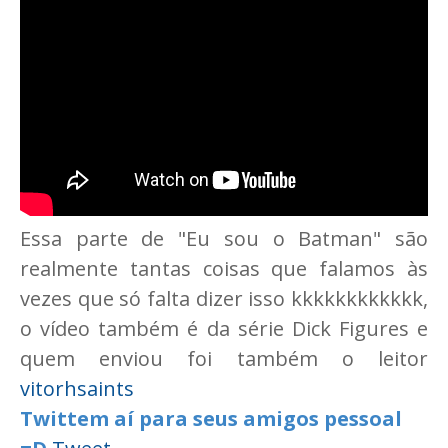
Essa parte de "Eu sou o Batman" são
realmente tantas coisas que falamos às
vezes que só falta dizer isso kkkkkkkkkkkk,
o vídeo também é da série Dick Figures e
quem enviou foi também o leitor
vitorhsaints
Twittem aí para seus amigos pessoal