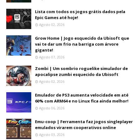
Lista com todos os jogos grátis dados pela
Epic Games até hoje!
Agosto 02, 2026
Grow Home | Jogo esquecido da Ubisoft que
vai te dar um frio na barriga com árvore
gigante!
Agosto 07, 2026
Zombi | Um sombrio roguelike simulador de
apocalipse zumbi esquecido da Ubisoft
Agosto 02, 2026
Emulador de PS3 aumenta velocidade em até
60% com ARM64 e no Linux fica ainda melhor!
Agosto 06, 2026
Emu-coop | Ferramenta faz jogos singleplayer
emulados virarem cooperativos online
Agosto 03, 2026