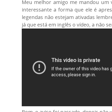
Meu melhor amigo me mandou um ví
interessante a forma que ele é apres
legendas não estejam ativadas lembre-
já que está em inglês o vídeo, a não ser
Bom, o aviso foi passado, depois não