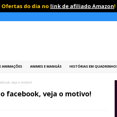
Ofertas do dia no
link de afiliado Amazon
!
 E ANIMAÇÕES
ANIMES E MANGÁS
HISTÓRIAS EM QUADRINHO
cebook, veja o motivo!
do facebook, veja o motivo!