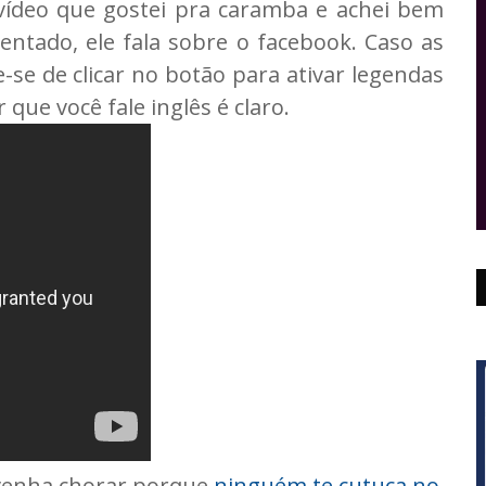
deo que gostei pra caramba e achei bem
entado, ele fala sobre o facebook. Caso as
se de clicar no botão para ativar legendas
 que você fale inglês é claro.
 venha chorar porque
ninguém te cutuca no