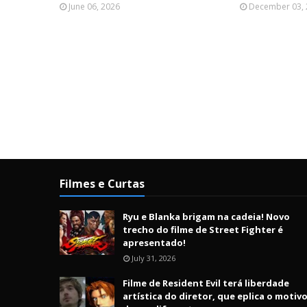
June 06, 2026
December 03,
Filmes e Curtas
Ryu e Blanka brigam na cadeia! Novo
trecho do filme de Street Fighter é
apresentado!
July 31, 2026
Filme de Resident Evil terá liberdade
artística do diretor, que eplica o motiv