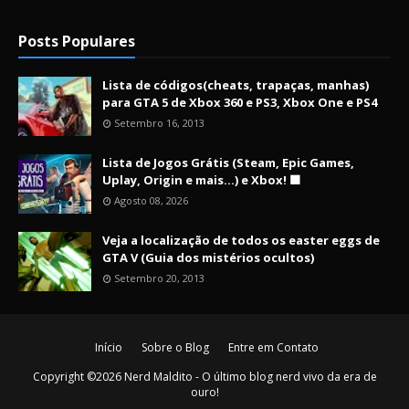
Posts Populares
Lista de códigos(cheats, trapaças, manhas)
para GTA 5 de Xbox 360 e PS3, Xbox One e PS4
Setembro 16, 2013
Lista de Jogos Grátis (Steam, Epic Games,
Uplay, Origin e mais...) e Xbox! 🟩
Agosto 08, 2026
Veja a localização de todos os easter eggs de
GTA V (Guia dos mistérios ocultos)
Setembro 20, 2013
Início
Sobre o Blog
Entre em Contato
Copyright ©
2026
Nerd Maldito - O último blog nerd vivo da era de
ouro!