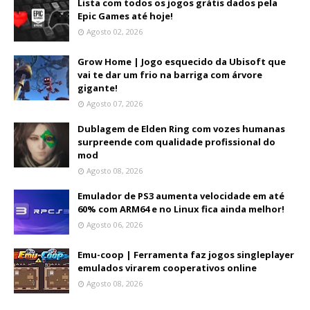
Lista com todos os jogos grátis dados pela
Epic Games até hoje!
Agosto 02, 2026
Grow Home | Jogo esquecido da Ubisoft que
vai te dar um frio na barriga com árvore
gigante!
Agosto 07, 2026
Dublagem de Elden Ring com vozes humanas
surpreende com qualidade profissional do
mod
Agosto 08, 2026
Emulador de PS3 aumenta velocidade em até
60% com ARM64 e no Linux fica ainda melhor!
Agosto 06, 2026
Emu-coop | Ferramenta faz jogos singleplayer
emulados virarem cooperativos online
Agosto 08, 2026