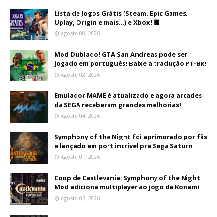
Lista de Jogos Grátis (Steam, Epic Games,
Uplay, Origin e mais...) e Xbox! 🟩
Agosto 08, 2026
Mod Dublado! GTA San Andreas pode ser
jogado em português! Baixe a tradução PT-BR!
Agosto 02, 2026
Emulador MAME é atualizado e agora arcades
da SEGA receberam grandes melhorias!
Agosto 04, 2026
Symphony of the Night foi aprimorado por fãs
e lançado em port incrível pra Sega Saturn
Agosto 01, 2026
Coop de Castlevania: Symphony of the Night!
Mod adiciona multiplayer ao jogo da Konami
Agosto 07, 2026