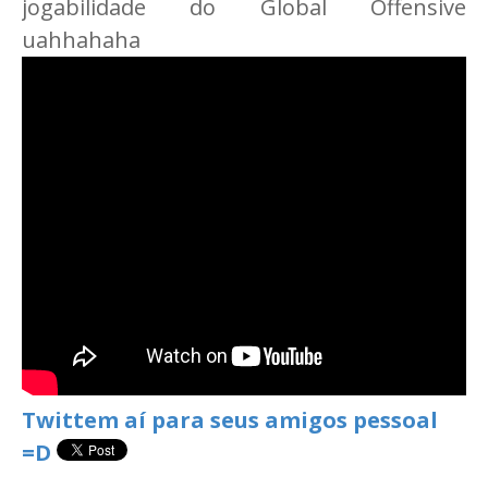
jogabilidade do Global Offensive
uahhahaha
Twittem aí para seus amigos pessoal
=D