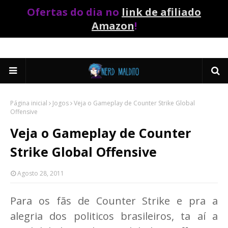
Ofertas do dia no
link de afiliado
Amazon
!
Página inicial
Jogos
Veja o Gameplay de Counter Strike Global
Offensive
Veja o Gameplay de Counter
Strike Global Offensive
Agosto 28, 2011
Para os fãs de Counter Strike e pra a
alegria dos politicos brasileiros, ta aí a