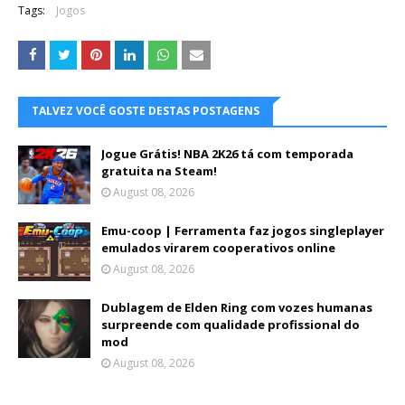
Tags:
Jogos
TALVEZ VOCÊ GOSTE DESTAS POSTAGENS
Jogue Grátis! NBA 2K26 tá com temporada
gratuita na Steam!
August 08, 2026
Emu-coop | Ferramenta faz jogos singleplayer
emulados virarem cooperativos online
August 08, 2026
Dublagem de Elden Ring com vozes humanas
surpreende com qualidade profissional do
mod
August 08, 2026