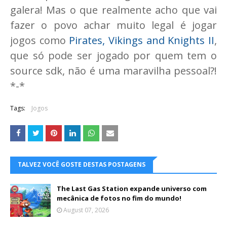
galera! Mas o que realmente acho que vai
fazer o povo achar muito legal é jogar
jogos como
Pirates, Vikings and Knights II
,
que só pode ser jogado por quem tem o
source sdk, não é uma maravilha pessoal?!
*-*
Tags:
Jogos
TALVEZ VOCÊ GOSTE DESTAS POSTAGENS
The Last Gas Station expande universo com
mecânica de fotos no fim do mundo!
August 07, 2026