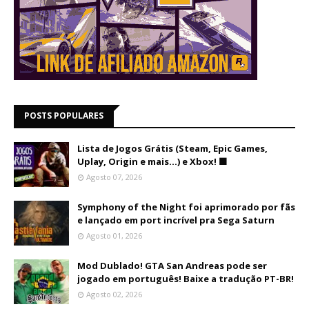
POSTS POPULARES
Lista de Jogos Grátis (Steam, Epic Games,
Uplay, Origin e mais...) e Xbox! 🟩
Agosto 07, 2026
Symphony of the Night foi aprimorado por fãs
e lançado em port incrível pra Sega Saturn
Agosto 01, 2026
Mod Dublado! GTA San Andreas pode ser
jogado em português! Baixe a tradução PT-BR!
Agosto 02, 2026