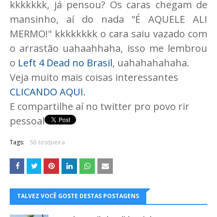
kkkkkkk, já pensou? Os caras chegam de
mansinho, aí do nada "É AQUELE ALI
MERMO!" kkkkkkkk o cara saiu vazado com
o arrastão uahaahhaha, isso me lembrou
o
Left 4 Dead no Brasil
, uahahahahaha.
Veja muito mais coisas interessantes
CLICANDO AQUI
.
E compartilhe aí no twitter pro povo rir
pessoal
Tags:
Só tosqueira
TALVEZ VOCÊ GOSTE DESTAS POSTAGENS