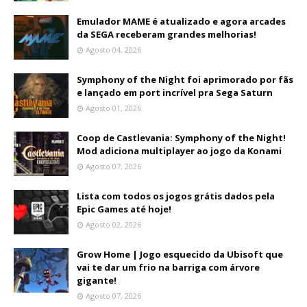
Emulador MAME é atualizado e agora arcades
da SEGA receberam grandes melhorias!
Agosto 04, 2026
Symphony of the Night foi aprimorado por fãs
e lançado em port incrível pra Sega Saturn
Agosto 01, 2026
Coop de Castlevania: Symphony of the Night!
Mod adiciona multiplayer ao jogo da Konami
Agosto 07, 2026
Lista com todos os jogos grátis dados pela
Epic Games até hoje!
Agosto 02, 2026
Grow Home | Jogo esquecido da Ubisoft que
vai te dar um frio na barriga com árvore
gigante!
Agosto 07, 2026