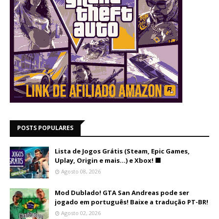
POSTS POPULARES
Lista de Jogos Grátis (Steam, Epic Games,
Uplay, Origin e mais...) e Xbox! 🟩
Agosto 08, 2026
Mod Dublado! GTA San Andreas pode ser
jogado em português! Baixe a tradução PT-BR!
Agosto 02, 2026