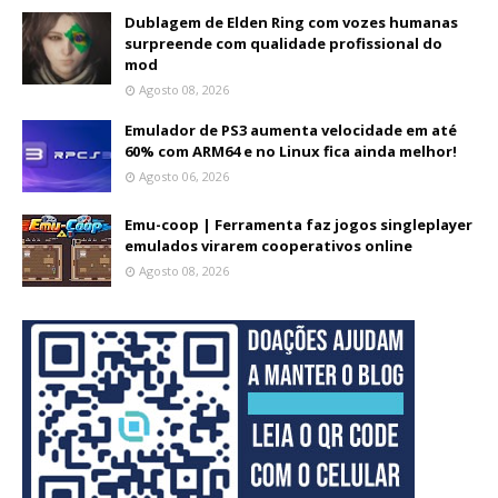
Dublagem de Elden Ring com vozes humanas
surpreende com qualidade profissional do
mod
Agosto 08, 2026
Emulador de PS3 aumenta velocidade em até
60% com ARM64 e no Linux fica ainda melhor!
Agosto 06, 2026
Emu-coop | Ferramenta faz jogos singleplayer
emulados virarem cooperativos online
Agosto 08, 2026