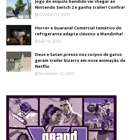
Jogo do esquilo bandido vai chegar ao
Nintendo Switch 2 e ganha trailer! Confira!
October 17, 2025
Horror e Guaraná! Comercial temático do
refrigerante adapta clássico a Wandinha!
July 16, 2025
Deus e Satan presos nos corpos de gatos
geram trailer bizarro em nova animação da
Netflix
November 12, 2023