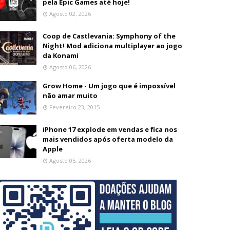
pela Epic Games até hoje!
Agosto 02, 2026
Coop de Castlevania: Symphony of the
Night! Mod adiciona multiplayer ao jogo
da Konami
Agosto 06, 2026
Grow Home - Um jogo que é impossível
não amar muito
Fevereiro 23, 2015
iPhone 17 explode em vendas e fica nos
mais vendidos após oferta modelo da
Apple
Agosto 05, 2026