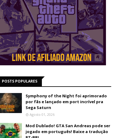
POSTS POPULARES
Symphony of the Night foi aprimorado
por fãs e lançado em port incrível pra
Sega Saturn
Agosto 01, 2026
Mod Dublado! GTA San Andreas pode ser
jogado em português! Baixe a tradução
PT-BR!