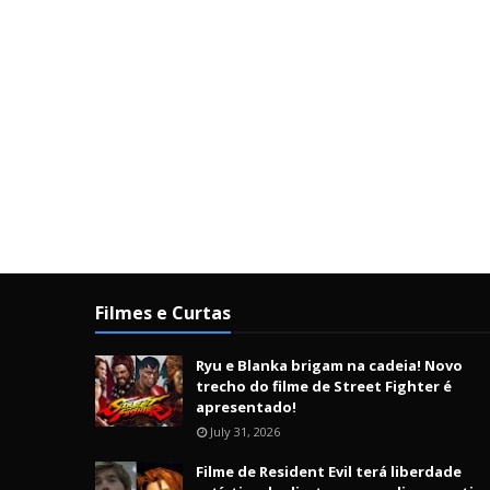
Filmes e Curtas
Ryu e Blanka brigam na cadeia! Novo
trecho do filme de Street Fighter é
apresentado!
July 31, 2026
Filme de Resident Evil terá liberdade