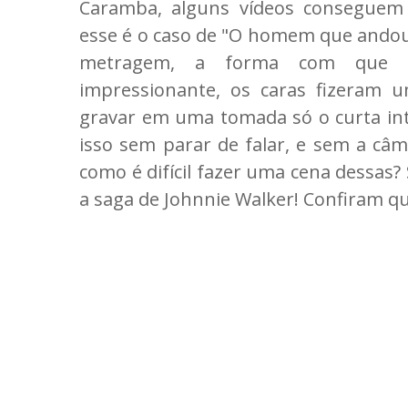
Caramba, alguns vídeos conseguem i
esse é o caso de "O homem que andou 
metragem, a forma com que el
impressionante, os caras fizeram u
gravar em uma tomada só o curta int
isso sem parar de falar, e sem a câm
como é difícil fazer uma cena dessas?
a saga de Johnnie Walker! Confiram qu