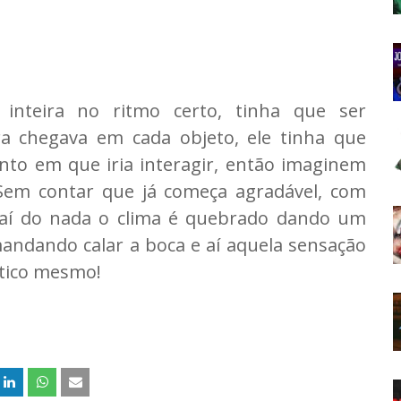
inteira no ritmo certo, tinha que ser
a chegava em cada objeto, ele tinha que
to em que iria interagir, então imaginem
Sem contar que já começa agradável, com
e aí do nada o clima é quebrado dando um
ndando calar a boca e aí aquela sensação
stico mesmo!