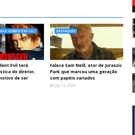
SULE COMPUTERS CO.)
DESTAQUES
dent Evil terá
Falece Sam Neill, ator de Jurassic
stica do diretor,
Park que marcou uma geração
motivo de ser
com papéis variados
July 14, 2026