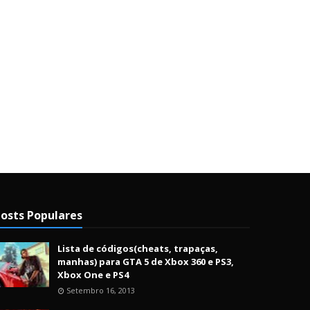
osts Populares
Lista de códigos(cheats, trapaças,
manhas) para GTA 5 de Xbox 360 e PS3,
Xbox One e PS4
Setembro 16, 2013