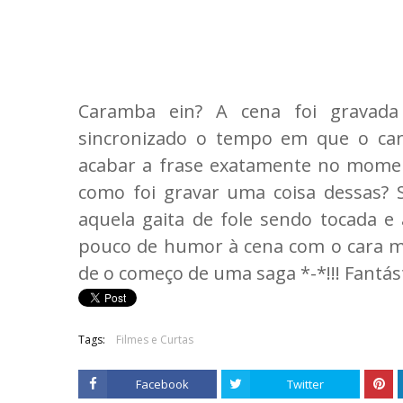
Caramba ein? A cena foi gravada 
sincronizado o tempo em que o car
acabar a frase exatamente no momen
como foi gravar uma coisa dessas? 
aquela gaita de fole sendo tocada 
pouco de humor à cena com o cara ma
de o começo de uma saga *-*!!! Fantá
Tags:
Filmes e Curtas
Facebook
Twitter