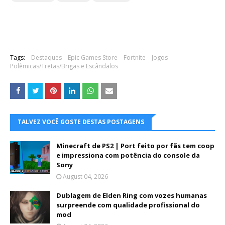
Tags:
Destaques
Epic Games Store
Fortnite
Jogos
Polêmicas/Tretas/Brigas e Escândalos
TALVEZ VOCÊ GOSTE DESTAS POSTAGENS
Minecraft de PS2 | Port feito por fãs tem coop
e impressiona com potência do console da
Sony
August 04, 2026
Dublagem de Elden Ring com vozes humanas
surpreende com qualidade profissional do
mod