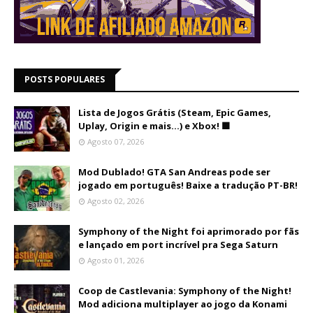
POSTS POPULARES
Lista de Jogos Grátis (Steam, Epic Games,
Uplay, Origin e mais...) e Xbox! 🟩
Agosto 07, 2026
Mod Dublado! GTA San Andreas pode ser
jogado em português! Baixe a tradução PT-BR!
Agosto 02, 2026
Symphony of the Night foi aprimorado por fãs
e lançado em port incrível pra Sega Saturn
Agosto 01, 2026
Coop de Castlevania: Symphony of the Night!
Mod adiciona multiplayer ao jogo da Konami