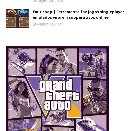
August 04, 2026
Emu-coop | Ferramenta faz jogos singleplayer
emulados virarem cooperativos online
August 03, 2026