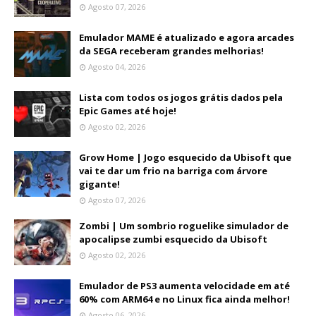
Agosto 07, 2026
Emulador MAME é atualizado e agora arcades
da SEGA receberam grandes melhorias!
Agosto 04, 2026
Lista com todos os jogos grátis dados pela
Epic Games até hoje!
Agosto 02, 2026
Grow Home | Jogo esquecido da Ubisoft que
vai te dar um frio na barriga com árvore
gigante!
Agosto 07, 2026
Zombi | Um sombrio roguelike simulador de
apocalipse zumbi esquecido da Ubisoft
Agosto 02, 2026
Emulador de PS3 aumenta velocidade em até
60% com ARM64 e no Linux fica ainda melhor!
Agosto 06, 2026