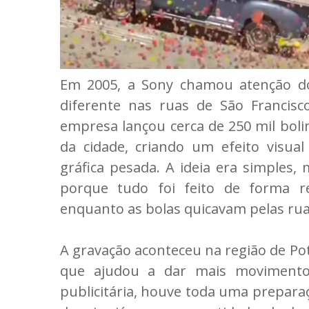
Em 2005, a Sony chamou atenção d
diferente nas ruas de São Francisco
empresa lançou cerca de 250 mil boli
da cidade, criando um efeito visu
gráfica pesada. A ideia era simples,
porque tudo foi feito de forma 
enquanto as bolas quicavam pelas rua
A gravação aconteceu na região de Potr
que ajudou a dar mais moviment
publicitária, houve toda uma preparaç