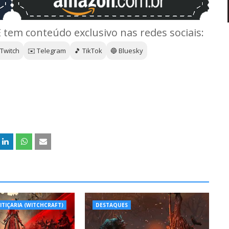
E tem conteúdo exclusivo nas redes sociais:
 Twitch
✉️ Telegram
🎵 TikTok
🔵 Bluesky
EITIÇARIA (WITCHCRAFT)
DESTAQUES