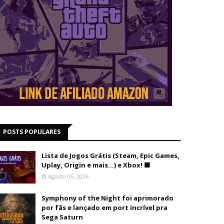
POSTS POPULARES
Lista de Jogos Grátis (Steam, Epic Games,
Uplay, Origin e mais...) e Xbox! 🟩
Agosto 06, 2026
Symphony of the Night foi aprimorado
por fãs e lançado em port incrível pra
Sega Saturn