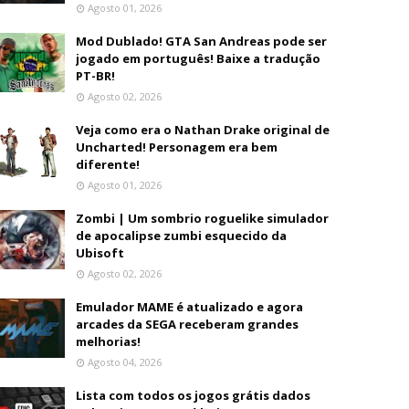
Agosto 01, 2026
Mod Dublado! GTA San Andreas pode ser
jogado em português! Baixe a tradução
PT-BR!
Agosto 02, 2026
Veja como era o Nathan Drake original de
Uncharted! Personagem era bem
diferente!
Agosto 01, 2026
Zombi | Um sombrio roguelike simulador
de apocalipse zumbi esquecido da
Ubisoft
Agosto 02, 2026
Emulador MAME é atualizado e agora
arcades da SEGA receberam grandes
melhorias!
Agosto 04, 2026
Lista com todos os jogos grátis dados