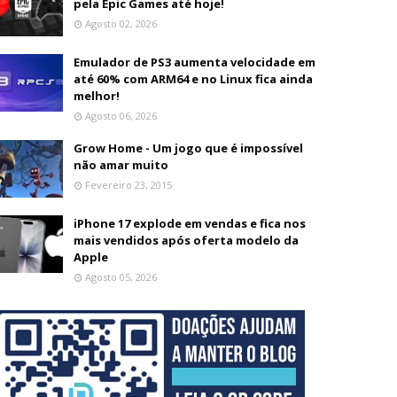
pela Epic Games até hoje!
Agosto 02, 2026
Emulador de PS3 aumenta velocidade em
até 60% com ARM64 e no Linux fica ainda
melhor!
Agosto 06, 2026
Grow Home - Um jogo que é impossível
não amar muito
Fevereiro 23, 2015
iPhone 17 explode em vendas e fica nos
mais vendidos após oferta modelo da
Apple
Agosto 05, 2026