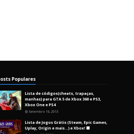
osts Populares
Lista de códigos(cheats, trapaças,
manhas) para GTA 5 de Xbox 360 e PS3,
Xbox One e PS4
Setembro 16, 2013
Lista de Jogos Grátis (Steam, Epic Games,
Uplay, Origin e mais...) e Xbox! 🟩