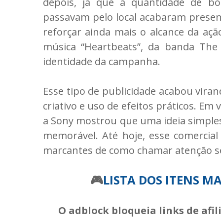
depois, já que a quantidade de bo
passavam pelo local acabaram presen
reforçar ainda mais o alcance da açã
música “Heartbeats”, da banda The
identidade da campanha.
Esse tipo de publicidade acabou vira
criativo e uso de efeitos práticos. Em
a Sony mostrou que uma ideia simple
memorável. Até hoje, esse comerci
marcantes de como chamar atenção se
🎮
LISTA DOS ITENS M
O adblock bloqueia links de afi