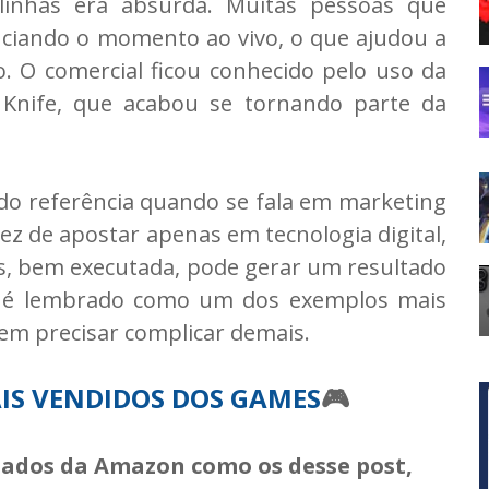
linhas era absurda. Muitas pessoas que
ciando o momento ao vivo, o que ajudou a
o. O comercial ficou conhecido pelo uso da
 Knife, que acabou se tornando parte da
ndo referência quando se fala em marketing
 vez de apostar apenas em tecnologia digital,
s, bem executada, pode gerar um resultado
al é lembrado como um dos exemplos mais
m precisar complicar demais.
AIS VENDIDOS DOS GAMES
🎮
liados da Amazon como os desse post,