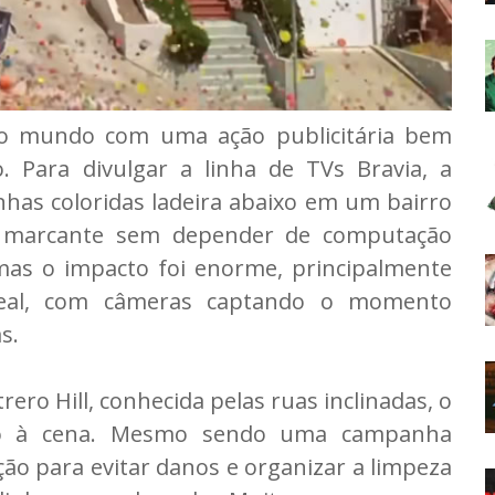
o mundo com uma ação publicitária bem
. Para divulgar a linha de TVs Bravia, a
nhas coloridas ladeira abaixo em um bairro
al marcante sem depender de computação
 mas o impacto foi enorme, principalmente
real, com câmeras captando o momento
s.
ero Hill, conhecida pelas ruas inclinadas, o
o à cena. Mesmo sendo uma campanha
ão para evitar danos e organizar a limpeza