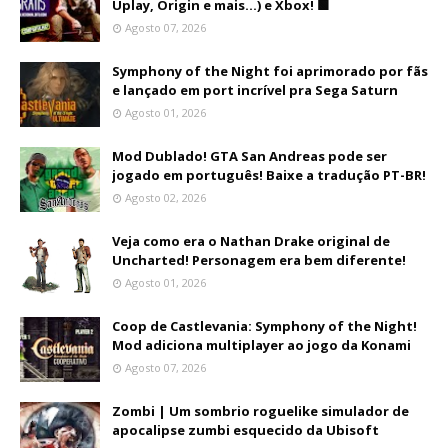
Uplay, Origin e mais...) e Xbox! 🟩
Agosto 07, 2026
Symphony of the Night foi aprimorado por fãs
e lançado em port incrível pra Sega Saturn
Agosto 01, 2026
Mod Dublado! GTA San Andreas pode ser
jogado em português! Baixe a tradução PT-BR!
Agosto 02, 2026
Veja como era o Nathan Drake original de
Uncharted! Personagem era bem diferente!
Agosto 01, 2026
Coop de Castlevania: Symphony of the Night!
Mod adiciona multiplayer ao jogo da Konami
Agosto 07, 2026
Zombi | Um sombrio roguelike simulador de
apocalipse zumbi esquecido da Ubisoft