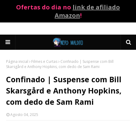
Ofertas do dia no
link de afiliado
Amazon
!
Página inicial
Filmes e Curtas
Confinado | Suspense com Bill
Skarsgård e Anthony Hopkins, com dedo de Sam Rami
Confinado | Suspense com Bill
Skarsgård e Anthony Hopkins,
com dedo de Sam Rami
Agosto 04, 2025