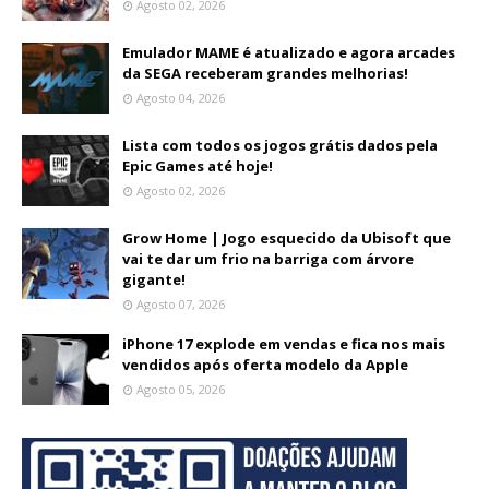
Agosto 02, 2026
Emulador MAME é atualizado e agora arcades
da SEGA receberam grandes melhorias!
Agosto 04, 2026
Lista com todos os jogos grátis dados pela
Epic Games até hoje!
Agosto 02, 2026
Grow Home | Jogo esquecido da Ubisoft que
vai te dar um frio na barriga com árvore
gigante!
Agosto 07, 2026
iPhone 17 explode em vendas e fica nos mais
vendidos após oferta modelo da Apple
Agosto 05, 2026