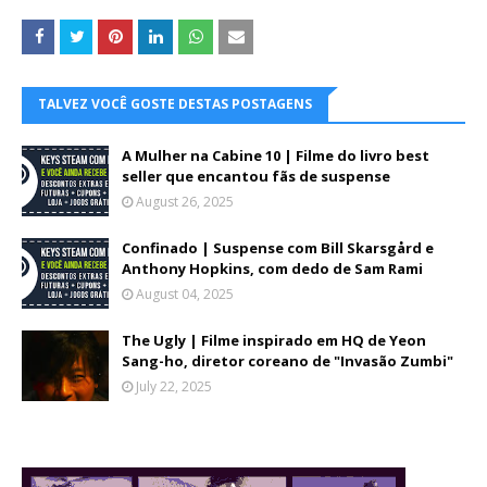
TALVEZ VOCÊ GOSTE DESTAS POSTAGENS
A Mulher na Cabine 10 | Filme do livro best
seller que encantou fãs de suspense
August 26, 2025
Confinado | Suspense com Bill Skarsgård e
Anthony Hopkins, com dedo de Sam Rami
August 04, 2025
The Ugly | Filme inspirado em HQ de Yeon
Sang-ho, diretor coreano de "Invasão Zumbi"
July 22, 2025