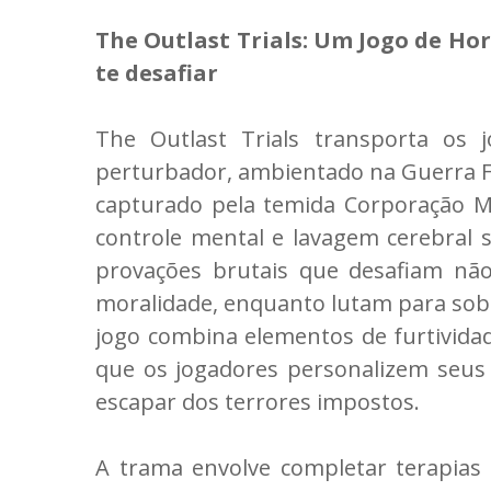
The Outlast Trials: Um Jogo de Hor
te desafiar
The Outlast Trials transporta os
perturbador, ambientado na Guerra Fr
capturado pela temida Corporação 
controle mental e lavagem cerebral s
provações brutais que desafiam n
moralidade, enquanto lutam para sobr
jogo combina elementos de furtividad
que os jogadores personalizem seus
escapar dos terrores impostos.
A trama envolve completar terapias