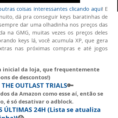
utras coisas interessantes clicando aqui
! E
ito, dá pra conseguir keys baratinhas de
 sempre dar uma olhadinha nos preços das
nda na GMG, muitas vezes os preços deles
rando keys lá, você acumula XP, que gera
xtras nas próximas compras e até jogos
 inicial da loja, que frequentemente
ons de descontos!)
 THE OUTLAST TRIALS
🔑
iados da Amazon como esse aí, então se
, é só desativar o adblock.
ÚLTIMAS 24H (Lista se atualiza
inha)!
😱