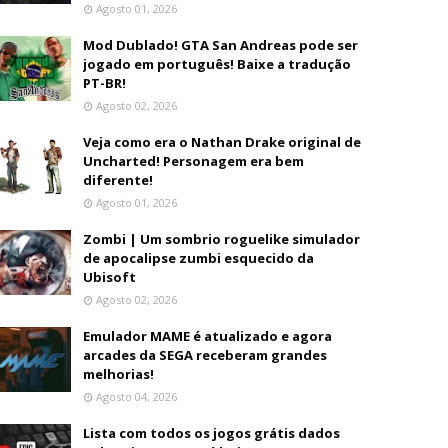
Agosto 01, 2026
Mod Dublado! GTA San Andreas pode ser
jogado em português! Baixe a tradução
PT-BR!
Agosto 02, 2026
Veja como era o Nathan Drake original de
Uncharted! Personagem era bem
diferente!
Agosto 01, 2026
Zombi | Um sombrio roguelike simulador
de apocalipse zumbi esquecido da
Ubisoft
Agosto 02, 2026
Emulador MAME é atualizado e agora
arcades da SEGA receberam grandes
melhorias!
Agosto 04, 2026
Lista com todos os jogos grátis dados