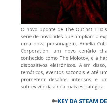
O novo update de The Outlast Trial
série de novidades que ampliam a exp
uma nova personagem, Amelia Colli
Corporation, um novo cenário ch
conhecido como The Molotov, e a hab
dispositivos eletrônicos. Além disso
temáticos, eventos sazonais e até um
prometem desafios intensos e u
sobrevivência ainda mais estratégica.
🔑
KEY DA STEAM DE