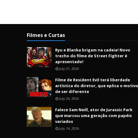
Filmes e Curtas
Ryu e Blanka brigam na cadeia! Novo
trecho do filme de Street Fighter é
apresentado!
July 31, 2026
Filme de Resident Evil terá liberdade
artística do diretor, que eplica o motiv
de ser diferente
July 26, 2026
Falece Sam Neill, ator de Jurassic Park
que marcou uma geração com papéis
variados
July 14, 2026