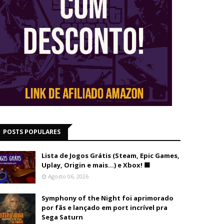
POSTS POPULARES
Lista de Jogos Grátis (Steam, Epic Games,
Uplay, Origin e mais...) e Xbox! 🟩
Agosto 06, 2026
Symphony of the Night foi aprimorado
por fãs e lançado em port incrível pra
Sega Saturn