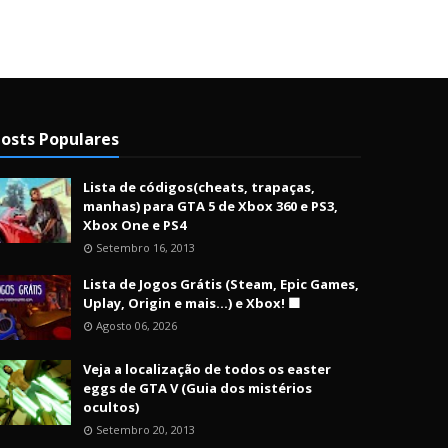
osts Populares
Lista de códigos(cheats, trapaças,
manhas) para GTA 5 de Xbox 360 e PS3,
Xbox One e PS4
Setembro 16, 2013
Lista de Jogos Grátis (Steam, Epic Games,
Uplay, Origin e mais...) e Xbox! 🟩
Agosto 06, 2026
Veja a localização de todos os easter
eggs de GTA V (Guia dos mistérios
ocultos)
Setembro 20, 2013