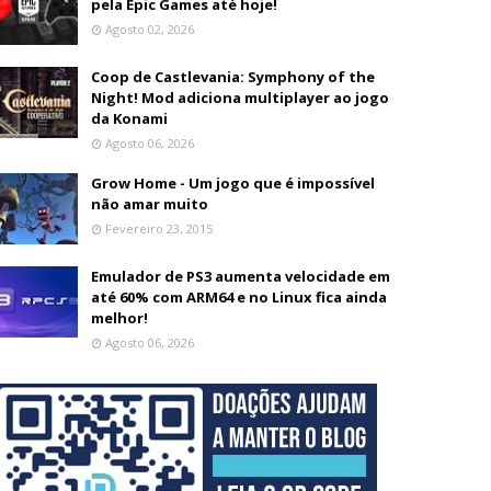
pela Epic Games até hoje!
Agosto 02, 2026
Coop de Castlevania: Symphony of the
Night! Mod adiciona multiplayer ao jogo
da Konami
Agosto 06, 2026
Grow Home - Um jogo que é impossível
não amar muito
Fevereiro 23, 2015
Emulador de PS3 aumenta velocidade em
até 60% com ARM64 e no Linux fica ainda
melhor!
Agosto 06, 2026