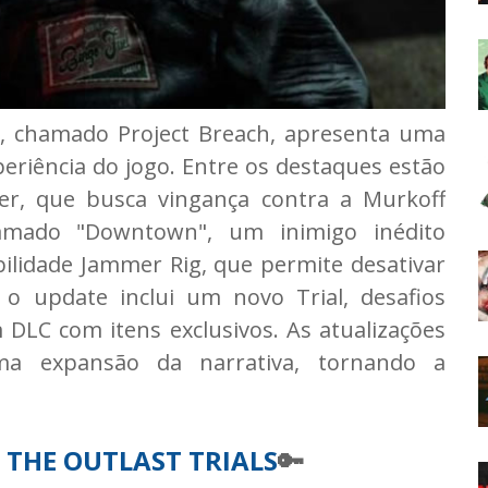
s, chamado Project Breach, apresenta uma
eriência do jogo. Entre os destaques estão
er, que busca vingança contra a Murkoff
amado "Downtown", um inimigo inédito
ilidade Jammer Rig, que permite desativar
, o update inclui um novo Trial, desafios
 DLC com itens exclusivos. As atualizações
ma expansão da narrativa, tornando a
 THE OUTLAST TRIALS
🔑