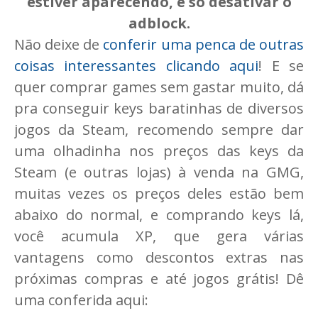
estiver aparecendo, é só desativar o
adblock.
Não deixe de
conferir uma penca de outras
coisas interessantes clicando aqui
! E se
quer comprar games sem gastar muito, dá
pra conseguir keys baratinhas de diversos
jogos da Steam, recomendo sempre dar
uma olhadinha nos preços das keys da
Steam (e outras lojas) à venda na GMG,
muitas vezes os preços deles estão bem
abaixo do normal, e comprando keys lá,
você acumula XP, que gera várias
vantagens como descontos extras nas
próximas compras e até jogos grátis! Dê
uma conferida aqui: