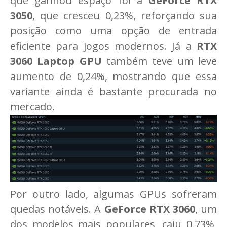
que ganhou espaço foi a
GeForce RTX
3050
, que cresceu 0,23%, reforçando sua
posição como uma opção de entrada
eficiente para jogos modernos. Já a
RTX
3060 Laptop GPU
também teve um leve
aumento de 0,24%, mostrando que essa
variante ainda é bastante procurada no
mercado.
Por outro lado, algumas GPUs sofreram
quedas notáveis. A
GeForce RTX 3060
, um
dos modelos mais populares, caiu 0,73%,