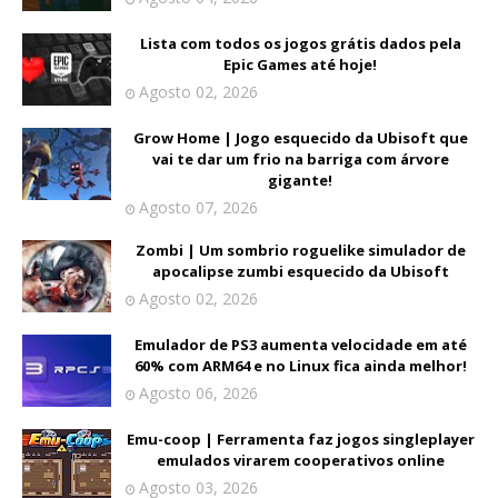
Lista com todos os jogos grátis dados pela
Epic Games até hoje!
Agosto 02, 2026
Grow Home | Jogo esquecido da Ubisoft que
vai te dar um frio na barriga com árvore
gigante!
Agosto 07, 2026
Zombi | Um sombrio roguelike simulador de
apocalipse zumbi esquecido da Ubisoft
Agosto 02, 2026
Emulador de PS3 aumenta velocidade em até
60% com ARM64 e no Linux fica ainda melhor!
Agosto 06, 2026
Emu-coop | Ferramenta faz jogos singleplayer
emulados virarem cooperativos online
Agosto 03, 2026