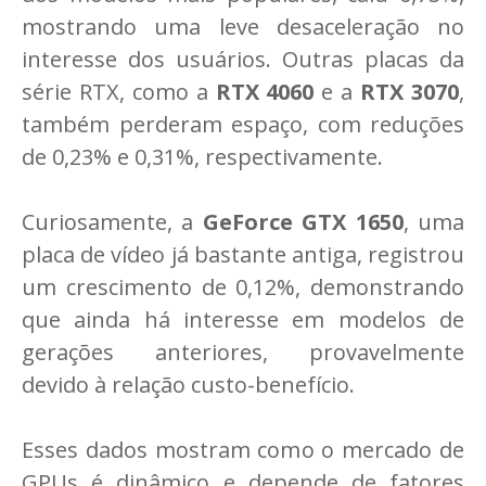
mostrando uma leve desaceleração no
interesse dos usuários. Outras placas da
série RTX, como a
RTX 4060
e a
RTX 3070
,
também perderam espaço, com reduções
de 0,23% e 0,31%, respectivamente.
Curiosamente, a
GeForce GTX 1650
, uma
placa de vídeo já bastante antiga, registrou
um crescimento de 0,12%, demonstrando
que ainda há interesse em modelos de
gerações anteriores, provavelmente
devido à relação custo-benefício.
Esses dados mostram como o mercado de
GPUs é dinâmico e depende de fatores