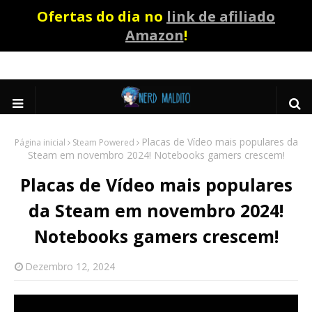
Ofertas do dia no
link de afiliado
Amazon
!
Placas de Vídeo mais populares da
Página inicial
Steam Powered
Steam em novembro 2024! Notebooks gamers crescem!
Placas de Vídeo mais populares
da Steam em novembro 2024!
Notebooks gamers crescem!
Dezembro 12, 2024