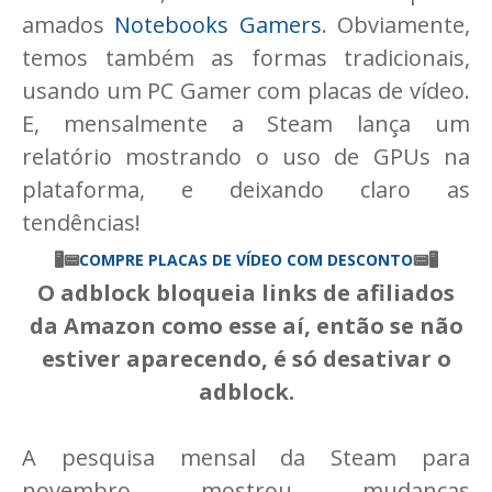
amados
Notebooks Gamers
. Obviamente,
temos também as formas tradicionais,
usando um PC Gamer com placas de vídeo.
E, mensalmente a Steam lança um
relatório mostrando o uso de GPUs na
plataforma, e deixando claro as
tendências!
🖥📟
COMPRE PLACAS DE VÍDEO COM DESCONTO
📟
🖥
O adblock bloqueia links de afiliados
da Amazon como esse aí, então se não
estiver aparecendo, é só desativar o
adblock.
A pesquisa mensal da Steam para
novembro mostrou mudanças