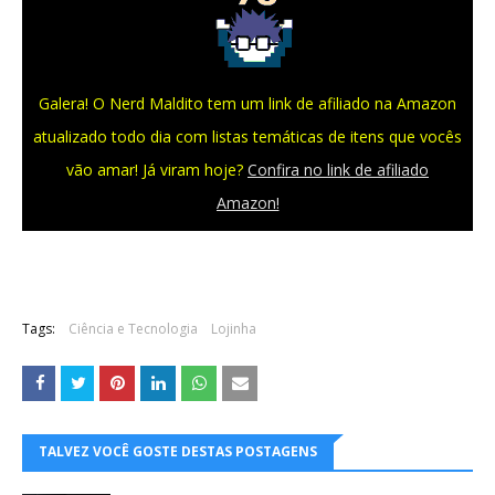
Galera! O Nerd Maldito tem um link de afiliado na Amazon
atualizado todo dia com listas temáticas de itens que vocês
vão amar! Já viram hoje?
Confira no link de afiliado
Amazon!
Tags:
Ciência e Tecnologia
Lojinha
TALVEZ VOCÊ GOSTE DESTAS POSTAGENS