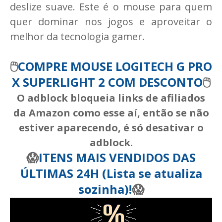
deslize suave. Este é o mouse para quem
quer dominar nos jogos e aproveitar o
melhor da tecnologia gamer.
🖱️
COMPRE MOUSE LOGITECH G PRO
X SUPERLIGHT 2 COM DESCONTO
🖱️
O adblock bloqueia links de afiliados
da Amazon como esse aí, então se não
estiver aparecendo, é só desativar o
adblock.
😱
ITENS MAIS VENDIDOS DAS
ÚLTIMAS 24H (Lista se atualiza
sozinha)!
😱