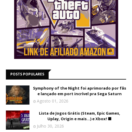
POSTS POPULARES
Symphony of the Night foi aprimorado por fãs
e lançado em port incrível pra Sega Saturn
Agosto 01, 2026
Lista de Jogos Grátis (Steam, Epic Games,
Uplay, Origin e mais...) e Xbox! 🟩
Julho 30, 2026