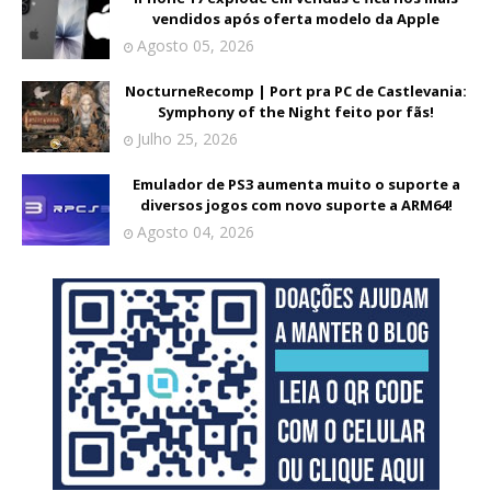
vendidos após oferta modelo da Apple
Agosto 05, 2026
NocturneRecomp | Port pra PC de Castlevania:
Symphony of the Night feito por fãs!
Julho 25, 2026
Emulador de PS3 aumenta muito o suporte a
diversos jogos com novo suporte a ARM64!
Agosto 04, 2026