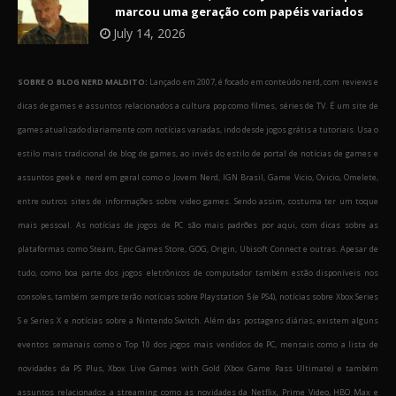
marcou uma geração com papéis variados
July 14, 2026
SOBRE O BLOG NERD MALDITO:
Lançado em 2007, é focado em conteúdo nerd, com reviews e
dicas de games e assuntos relacionados a cultura pop como filmes, séries de TV. É um site de
games atualizado diariamente com notícias variadas, indo desde jogos grátis a tutoriais. Usa o
estilo mais tradicional de blog de games, ao invés do estilo de portal de notícias de games e
assuntos geek e nerd em geral como o Jovem Nerd, IGN Brasil, Game Vicio, Ovicio, Omelete,
entre outros sites de informações sobre video games. Sendo assim, costuma ter um toque
mais pessoal. As notícias de jogos de PC são mais padrões por aqui, com dicas sobre as
plataformas como Steam, Epic Games Store, GOG, Origin, Ubisoft Connect e outras. Apesar de
tudo, como boa parte dos jogos eletrônicos de computador também estão disponíveis nos
consoles, também sempre terão notícias sobre Playstation 5 (e PS4), notícias sobre Xbox Series
S e Series X e notícias sobre a Nintendo Switch. Além das postagens diárias, existem alguns
eventos semanais como o Top 10 dos jogos mais vendidos de PC, mensais como a lista de
novidades da PS Plus, Xbox Live Games with Gold (Xbox Game Pass Ultimate) e também
assuntos relacionados a streaming como as novidades da Netflix, Prime Video, HBO Max e