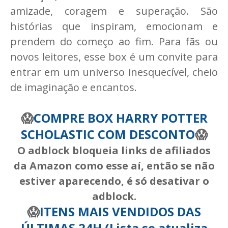
amizade, coragem e superação. São
histórias que inspiram, emocionam e
prendem do começo ao fim. Para fãs ou
novos leitores, esse box é um convite para
entrar em um universo inesquecível, cheio
de imaginação e encantos.
😱
COMPRE BOX HARRY POTTER
SCHOLASTIC COM DESCONTO
😱
O adblock bloqueia links de afiliados
da Amazon como esse aí, então se não
estiver aparecendo, é só desativar o
adblock.
😱
ITENS MAIS VENDIDOS DAS
ÚLTIMAS 24H (Lista se atualiza