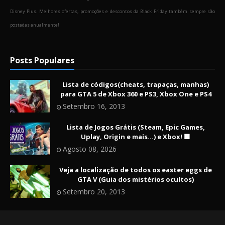
Disney Plus. Melhores ofertas, promoções e descontos da Black Friday também sempre são
postadas anualmente!
Posts Populares
Lista de códigos(cheats, trapaças, manhas)
para GTA 5 de Xbox 360 e PS3, Xbox One e PS4
Setembro 16, 2013
Lista de Jogos Grátis (Steam, Epic Games,
Uplay, Origin e mais...) e Xbox! 🟩
Agosto 08, 2026
Veja a localização de todos os easter eggs de
GTA V (Guia dos mistérios ocultos)
Setembro 20, 2013