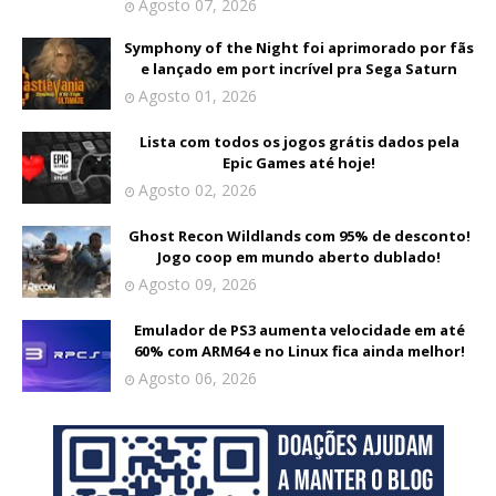
Agosto 07, 2026
Symphony of the Night foi aprimorado por fãs
e lançado em port incrível pra Sega Saturn
Agosto 01, 2026
Lista com todos os jogos grátis dados pela
Epic Games até hoje!
Agosto 02, 2026
Ghost Recon Wildlands com 95% de desconto!
Jogo coop em mundo aberto dublado!
Agosto 09, 2026
Emulador de PS3 aumenta velocidade em até
60% com ARM64 e no Linux fica ainda melhor!
Agosto 06, 2026