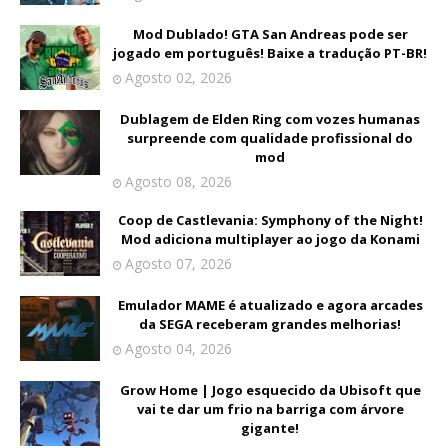
Mod Dublado! GTA San Andreas pode ser
jogado em português! Baixe a tradução PT-BR!
Agosto 02, 2026
Dublagem de Elden Ring com vozes humanas
surpreende com qualidade profissional do
mod
Agosto 08, 2026
Coop de Castlevania: Symphony of the Night!
Mod adiciona multiplayer ao jogo da Konami
Agosto 07, 2026
Emulador MAME é atualizado e agora arcades
da SEGA receberam grandes melhorias!
Agosto 04, 2026
Grow Home | Jogo esquecido da Ubisoft que
vai te dar um frio na barriga com árvore
gigante!