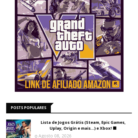
POSTS POPULARES
Lista de Jogos Grátis (Steam, Epic Games,
Uplay, Origin e mais...) e Xbox! 🟩
Agosto 08, 2026