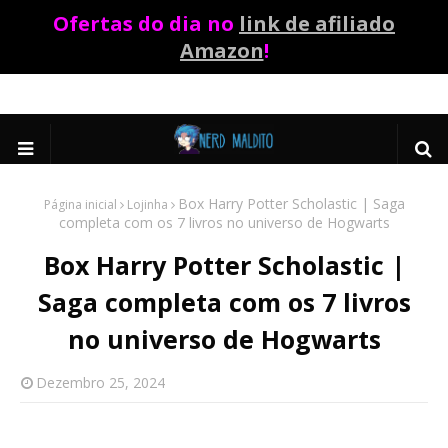
Ofertas do dia no
link de afiliado
Amazon
!
Box Harry Potter Scholastic | Saga
Página inicial
Lojinha
completa com os 7 livros no universo de Hogwarts
Box Harry Potter Scholastic |
Saga completa com os 7 livros
no universo de Hogwarts
Dezembro 25, 2024