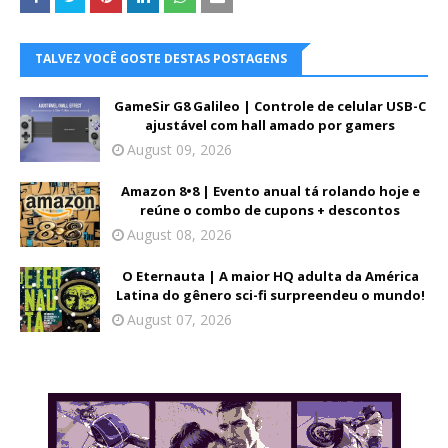
TALVEZ VOCÊ GOSTE DESTAS POSTAGENS
GameSir G8 Galileo | Controle de celular USB-C
ajustável com hall amado por gamers
August 09, 2026
Amazon 8•8 | Evento anual tá rolando hoje e
reúne o combo de cupons + descontos
August 08, 2026
O Eternauta | A maior HQ adulta da América
Latina do gênero sci-fi surpreendeu o mundo!
August 07, 2026