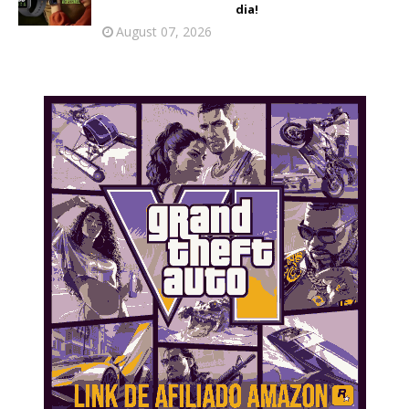
dia!
August 07, 2026