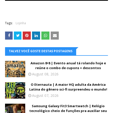
Tags:
Lojinha
TALVEZ VOCÊ GOSTE DESTAS POSTAGENS
Amazon 8•8 | Evento anual tá rolando hoje e
reúne o combo de cupons + descontos
August 08, 2026
O Eternauta | A maior HQ adulta da América
Latina do gênero sci-fi surpreendeu o mundo!
August 07, 2026
Samsung Galaxy Fit3 Smartwatch | Relógio
tecnológico cheio de funções pra auxiliar seu