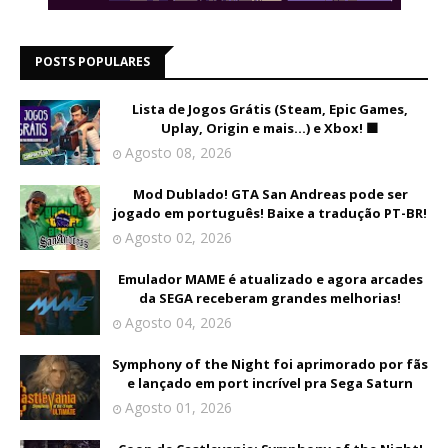
POSTS POPULARES
Lista de Jogos Grátis (Steam, Epic Games,
Uplay, Origin e mais...) e Xbox! 🟩
Agosto 08, 2026
Mod Dublado! GTA San Andreas pode ser
jogado em português! Baixe a tradução PT-BR!
Agosto 02, 2026
Emulador MAME é atualizado e agora arcades
da SEGA receberam grandes melhorias!
Agosto 04, 2026
Symphony of the Night foi aprimorado por fãs
e lançado em port incrível pra Sega Saturn
Agosto 01, 2026