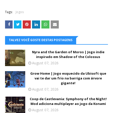
Tags:
Jogos
TALVEZ VOCÊ GOSTE DESTAS POSTAGENS
Nyra and the Garden of Moros | Jogo indie
inspirado em Shadow of the Colossus
August 07, 2026
Grow Home | Jogo esquecido da Ubisoft que
vai te dar um frio na barriga com árvore
gigante!
August 07, 2026
Coop de Castlevania: Symphony of the Night!
Mod adiciona multiplayer ao jogo da Konami
August 07, 2026