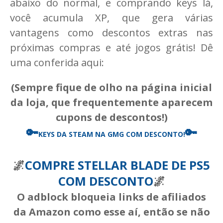
abaixo do normal, e comprando keys lá,
você acumula XP, que gera várias
vantagens como descontos extras nas
próximas compras e até jogos grátis! Dê
uma conferida aqui:
(Sempre fique de olho na página inicial
da loja, que frequentemente aparecem
cupons de descontos!)
🔑
🔑
KEYS DA STEAM
NA GMG COM DESCONTO!
🌌
COMPRE STELLAR BLADE DE PS5
COM DESCONTO
🌌
O adblock bloqueia links de afiliados
da Amazon como esse aí, então se não