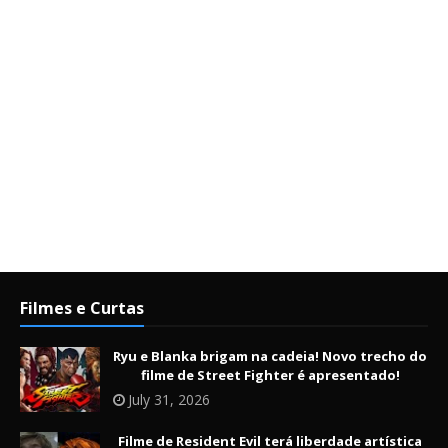
Filmes e Curtas
Ryu e Blanka brigam na cadeia! Novo trecho do
filme de Street Fighter é apresentado!
July 31, 2026
Filme de Resident Evil terá liberdade artística