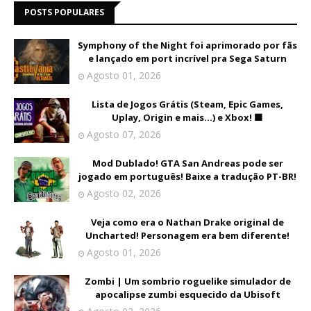
POSTS POPULARES
Symphony of the Night foi aprimorado por fãs
e lançado em port incrível pra Sega Saturn
Agosto 01, 2026
Lista de Jogos Grátis (Steam, Epic Games,
Uplay, Origin e mais...) e Xbox! 🟩
Agosto 07, 2026
Mod Dublado! GTA San Andreas pode ser
jogado em português! Baixe a tradução PT-BR!
Agosto 02, 2026
Veja como era o Nathan Drake original de
Uncharted! Personagem era bem diferente!
Agosto 01, 2026
Zombi | Um sombrio roguelike simulador de
apocalipse zumbi esquecido da Ubisoft