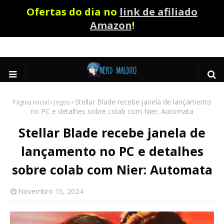
Ofertas do dia no
link de afiliado
Amazon
!
Stellar Blade recebe janela de lançamento
Página inicial
Jogos
no PC e detalhes sobre colab com Nier: Automata
Stellar Blade recebe janela de
lançamento no PC e detalhes
sobre colab com Nier: Automata
Novembro 15, 2024