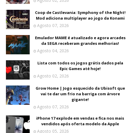
Agosto 02, 2026
Coop de Castlevania: Symphony of the Night!
Mod adiciona multiplayer ao jogo da Konami
Agosto 07, 2026
Emulador MAME é atualizado e agora arcades
da SEGA receberam grandes melhorias!
Agosto 04, 2026
Lista com todos os jogos grátis dados pela
Epic Games até hoje!
Agosto 02, 2026
Grow Home | Jogo esquecido da Ubisoft que
vai te dar um frio na barriga com árvore
gigante!
Agosto 07, 2026
iPhone 17 explode em vendas e fica nos mais
vendidos após oferta modelo da Apple
Agosto 05, 2026