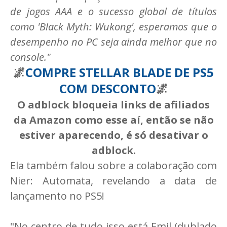
de jogos AAA e o sucesso global de títulos
como 'Black Myth: Wukong', esperamos que o
desempenho no PC seja ainda melhor que no
console."
🌌
COMPRE STELLAR BLADE DE PS5
COM DESCONTO
🌌
O adblock bloqueia links de afiliados
da Amazon como esse aí, então se não
estiver aparecendo, é só desativar o
adblock.
Ela também falou sobre a colaboração com
Nier: Automata, revelando a data de
lançamento no PS5!
"No centro de tudo isso está Emil (dublado