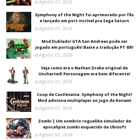
Agosto 07, 2026
Symphony of the Night foi aprimorado por fãs
e lançado em port incrível pra Sega Saturn
Agosto 01, 2026
Mod Dublado! GTA San Andreas pode ser
jogado em português! Baixe a tradução PT-BR!
Agosto 02, 2026
Veja como era o Nathan Drake original de
Uncharted! Personagem era bem diferente!
Agosto 01, 2026
Coop de Castlevania: Symphony of the Night!
Mod adiciona multiplayer ao jogo da Konami
Agosto 07, 2026
Zombi | Um sombrio roguelike simulador de
apocalipse zumbi esquecido da Ubisoft
Agosto 02, 2026