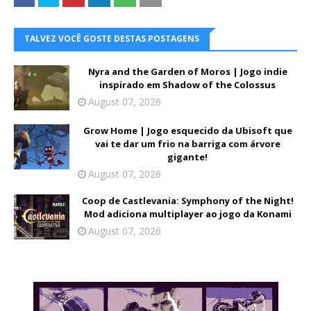
TALVEZ VOCÊ GOSTE DESTAS POSTAGENS
Nyra and the Garden of Moros | Jogo indie
inspirado em Shadow of the Colossus
August 07, 2026
Grow Home | Jogo esquecido da Ubisoft que
vai te dar um frio na barriga com árvore
gigante!
August 07, 2026
Coop de Castlevania: Symphony of the Night!
Mod adiciona multiplayer ao jogo da Konami
August 07, 2026