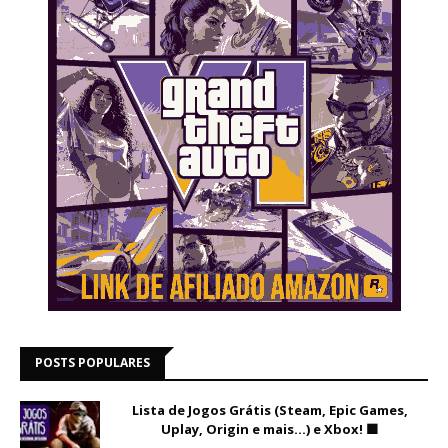
POSTS POPULARES
Lista de Jogos Grátis (Steam, Epic Games,
Uplay, Origin e mais...) e Xbox! 🟩