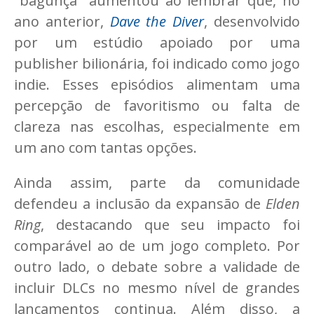
"bagunça" aumentou ao lembrar que, no
ano anterior,
Dave the Diver
, desenvolvido
por um estúdio apoiado por uma
publisher bilionária, foi indicado como jogo
indie. Esses episódios alimentam uma
percepção de favoritismo ou falta de
clareza nas escolhas, especialmente em
um ano com tantas opções.
Ainda assim, parte da comunidade
defendeu a inclusão da expansão de
Elden
Ring
, destacando que seu impacto foi
comparável ao de um jogo completo. Por
outro lado, o debate sobre a validade de
incluir DLCs no mesmo nível de grandes
lançamentos continua. Além disso, a