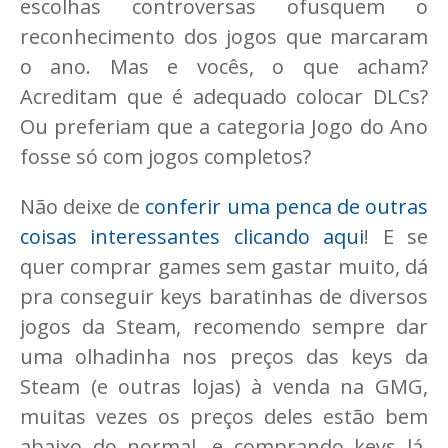
escolhas controversas ofusquem o
reconhecimento dos jogos que marcaram
o ano. Mas e vocês, o que acham?
Acreditam que é adequado colocar DLCs?
Ou preferiam que a categoria Jogo do Ano
fosse só com jogos completos?
Não deixe de
conferir uma penca de outras
coisas interessantes clicando aqui
! E se
quer comprar games sem gastar muito, dá
pra conseguir keys baratinhas de diversos
jogos da Steam, recomendo sempre dar
uma olhadinha nos preços das keys da
Steam (e outras lojas) à venda na GMG,
muitas vezes os preços deles estão bem
abaixo do normal, e comprando keys lá,