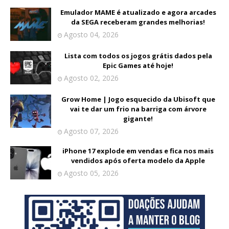
Emulador MAME é atualizado e agora arcades
da SEGA receberam grandes melhorias!
Agosto 04, 2026
Lista com todos os jogos grátis dados pela
Epic Games até hoje!
Agosto 02, 2026
Grow Home | Jogo esquecido da Ubisoft que
vai te dar um frio na barriga com árvore
gigante!
Agosto 07, 2026
iPhone 17 explode em vendas e fica nos mais
vendidos após oferta modelo da Apple
Agosto 05, 2026