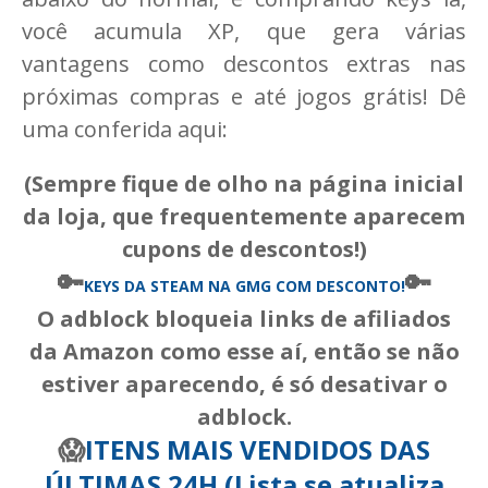
você acumula XP, que gera várias
vantagens como descontos extras nas
próximas compras e até jogos grátis! Dê
uma conferida aqui:
(Sempre fique de olho na página inicial
da loja, que frequentemente aparecem
cupons de descontos!)
🔑
🔑
KEYS DA STEAM
NA GMG COM DESCONTO!
O adblock bloqueia links de afiliados
da Amazon como esse aí, então se não
estiver aparecendo, é só desativar o
adblock.
😱
ITENS MAIS VENDIDOS DAS
ÚLTIMAS 24H (Lista se atualiza