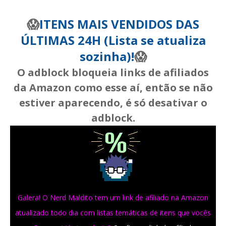
😱
ITENS MAIS VENDIDOS DAS
ÚLTIMAS 24H (Lista se atualiza
sozinha)!
😱
O adblock bloqueia links de afiliados
da Amazon como esse aí, então se não
estiver aparecendo, é só desativar o
adblock.
Galera! O Nerd Maldito tem um link de afiliado na Amazon
atualizado todo dia com listas temáticas de itens que vocês