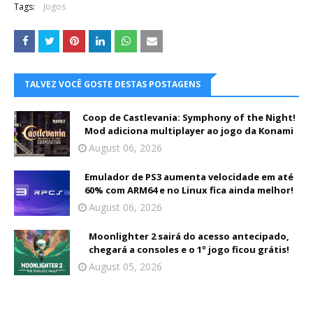
Tags:
Jogos
TALVEZ VOCÊ GOSTE DESTAS POSTAGENS
Coop de Castlevania: Symphony of the Night!
Mod adiciona multiplayer ao jogo da Konami
August 06, 2026
Emulador de PS3 aumenta velocidade em até
60% com ARM64 e no Linux fica ainda melhor!
August 06, 2026
Moonlighter 2 sairá do acesso antecipado,
chegará a consoles e o 1º jogo ficou grátis!
August 05, 2026