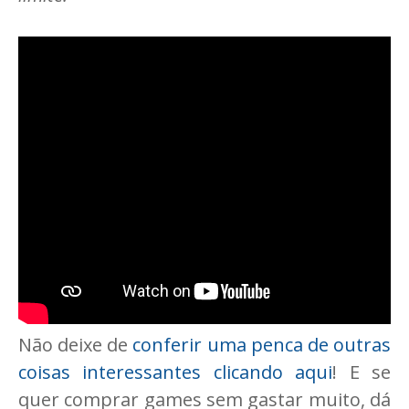
Não deixe de
conferir uma penca de outras
coisas interessantes clicando aqui
! E se
quer comprar games sem gastar muito, dá