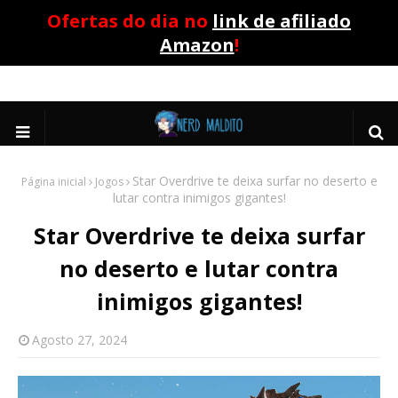
Ofertas do dia no
link de afiliado
Amazon
!
Star Overdrive te deixa surfar no deserto e
Página inicial
Jogos
lutar contra inimigos gigantes!
Star Overdrive te deixa surfar
no deserto e lutar contra
inimigos gigantes!
Agosto 27, 2024