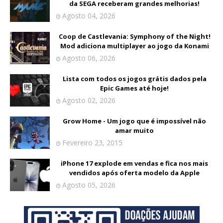
da SEGA receberam grandes melhorias!
Agosto 04, 2026
Coop de Castlevania: Symphony of the Night!
Mod adiciona multiplayer ao jogo da Konami
Agosto 06, 2026
Lista com todos os jogos grátis dados pela
Epic Games até hoje!
Agosto 02, 2026
Grow Home - Um jogo que é impossível não
amar muito
Fevereiro 23, 2015
iPhone 17 explode em vendas e fica nos mais
vendidos após oferta modelo da Apple
Agosto 05, 2026