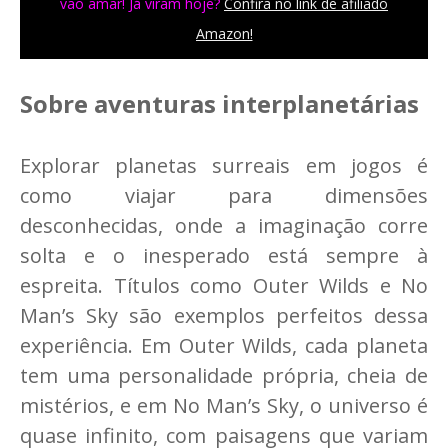
vão amar! Já viram hoje?
Confira no link de afiliado
Amazon!
Sobre aventuras interplanetárias
Explorar planetas surreais em jogos é
como viajar para dimensões
desconhecidas, onde a imaginação corre
solta e o inesperado está sempre à
espreita. Títulos como Outer Wilds e No
Man’s Sky são exemplos perfeitos dessa
experiência. Em Outer Wilds, cada planeta
tem uma personalidade própria, cheia de
mistérios, e em No Man’s Sky, o universo é
quase infinito, com paisagens que variam