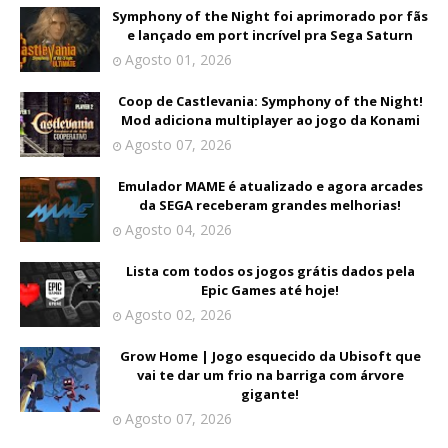
Symphony of the Night foi aprimorado por fãs
e lançado em port incrível pra Sega Saturn
Agosto 01, 2026
Coop de Castlevania: Symphony of the Night!
Mod adiciona multiplayer ao jogo da Konami
Agosto 07, 2026
Emulador MAME é atualizado e agora arcades
da SEGA receberam grandes melhorias!
Agosto 04, 2026
Lista com todos os jogos grátis dados pela
Epic Games até hoje!
Agosto 02, 2026
Grow Home | Jogo esquecido da Ubisoft que
vai te dar um frio na barriga com árvore
gigante!
Agosto 07, 2026