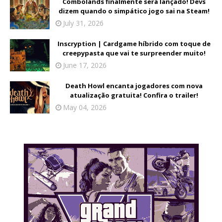
Combolands finalmente será lançado! Devs
dizem quando o simpático jogo sai na Steam!
July 31, 2026
Inscryption | Cardgame híbrido com toque de
creepypasta que vai te surpreender muito!
June 17, 2026
Death Howl encanta jogadores com nova
atualização gratuita! Confira o trailer!
May 04, 2026