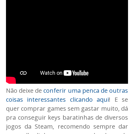
Não deixe de
conferir uma penca de outras
coisas interessantes clicando aqui
! E se
quer comprar games sem gastar muito, dá
pra conseguir keys baratinhas de diversos
jogos da Steam, recomendo sempre dar