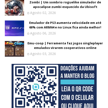
Zombi | Um sombrio roguelike simulador de
apocalipse zumbi esquecido da Ubisoft
Agosto 02, 2026
Emulador de PS3 aumenta velocidade em até
60% com ARM64 e no Linux fica ainda melhor!
Agosto 06, 2026
Emu-coop | Ferramenta faz jogos singleplayer
emulados virarem cooperativos online
Agosto 03, 2026