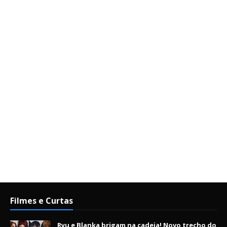
Filmes e Curtas
Ryu e Blanka brigam na cadeia! Novo trecho do