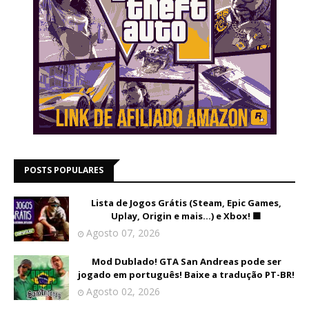
POSTS POPULARES
Lista de Jogos Grátis (Steam, Epic Games,
Uplay, Origin e mais...) e Xbox! 🟩
Agosto 07, 2026
Mod Dublado! GTA San Andreas pode ser
jogado em português! Baixe a tradução PT-BR!
Agosto 02, 2026