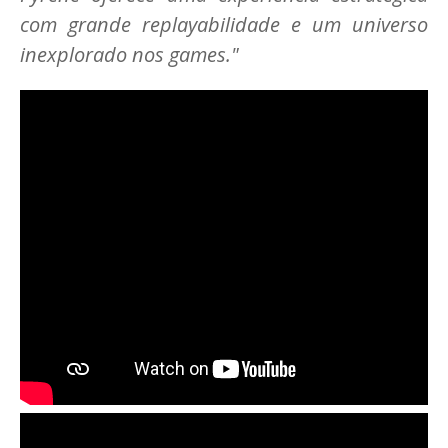
com grande replayabilidade e um universo
inexplorado nos games."