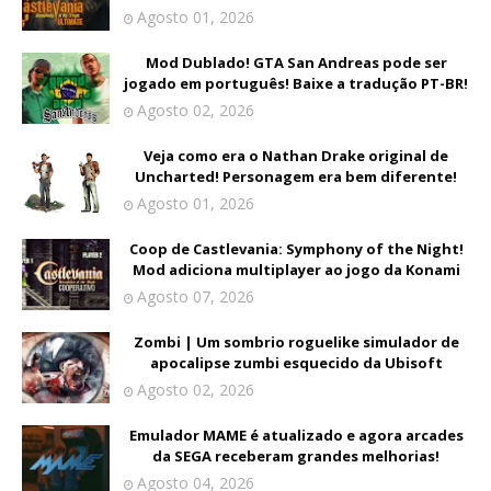
Agosto 01, 2026
Mod Dublado! GTA San Andreas pode ser
jogado em português! Baixe a tradução PT-BR!
Agosto 02, 2026
Veja como era o Nathan Drake original de
Uncharted! Personagem era bem diferente!
Agosto 01, 2026
Coop de Castlevania: Symphony of the Night!
Mod adiciona multiplayer ao jogo da Konami
Agosto 07, 2026
Zombi | Um sombrio roguelike simulador de
apocalipse zumbi esquecido da Ubisoft
Agosto 02, 2026
Emulador MAME é atualizado e agora arcades
da SEGA receberam grandes melhorias!
Agosto 04, 2026