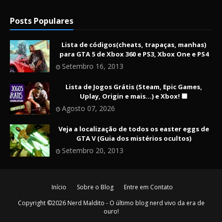
Posts Populares
Lista de códigos(cheats, trapaças, manhas)
para GTA 5 de Xbox 360 e PS3, Xbox One e PS4
Setembro 16, 2013
Lista de Jogos Grátis (Steam, Epic Games,
Uplay, Origin e mais...) e Xbox! 🟩
Agosto 07, 2026
Veja a localização de todos os easter eggs de
GTA V (Guia dos mistérios ocultos)
Setembro 20, 2013
Início
Sobre o Blog
Entre em Contato
Copyright ©
2026
Nerd Maldito - O último blog nerd vivo da era de
ouro!