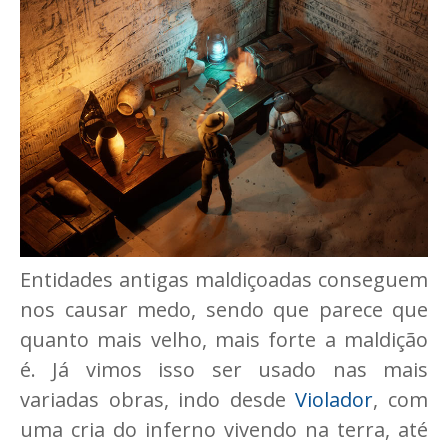
Entidades antigas maldiçoadas conseguem
nos causar medo, sendo que parece que
quanto mais velho, mais forte a maldição
é. Já vimos isso ser usado nas mais
variadas obras, indo desde
Violador
, com
uma cria do inferno vivendo na terra, até