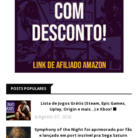
POSTS POPULARES
Lista de Jogos Grátis (Steam, Epic Games,
Uplay, Origin e mais...) e Xbox! 🟩
Agosto 07, 2026
Symphony of the Night foi aprimorado por fãs
e lançado em port incrível pra Sega Saturn