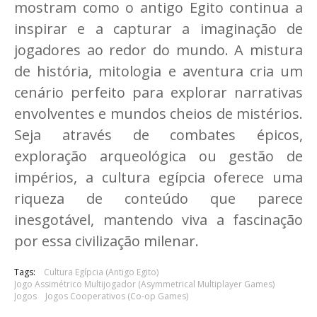
mostram como o antigo Egito continua a
inspirar e a capturar a imaginação de
jogadores ao redor do mundo. A mistura
de história, mitologia e aventura cria um
cenário perfeito para explorar narrativas
envolventes e mundos cheios de mistérios.
Seja através de combates épicos,
exploração arqueológica ou gestão de
impérios, a cultura egípcia oferece uma
riqueza de conteúdo que parece
inesgotável, mantendo viva a fascinação
por essa civilização milenar.
Tags:
Cultura Egípcia (Antigo Egito)
Jogo Assimétrico Multijogador (Asymmetrical Multiplayer Games)
Jogos
Jogos Cooperativos (Co-op Games)