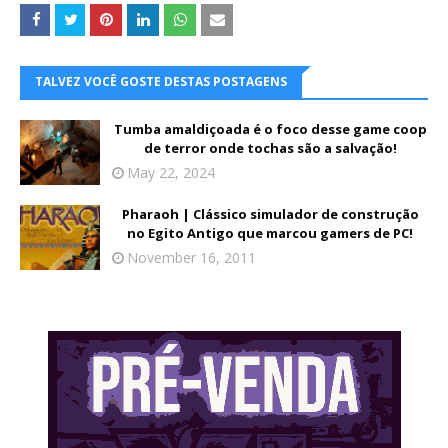
TALVEZ VOCÊ GOSTE DESTAS POSTAGENS
Tumba amaldiçoada é o foco desse game coop
de terror onde tochas são a salvação!
May 22, 2024
Pharaoh | Clássico simulador de construção
no Egito Antigo que marcou gamers de PC!
November 16, 2011