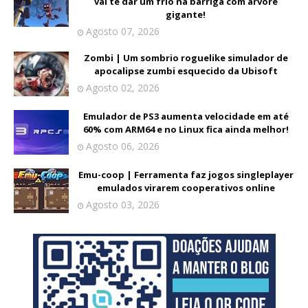
vai te dar um frio na barriga com árvore
gigante!
Agosto 07, 2026
Zombi | Um sombrio roguelike simulador de
apocalipse zumbi esquecido da Ubisoft
Agosto 02, 2026
Emulador de PS3 aumenta velocidade em até
60% com ARM64 e no Linux fica ainda melhor!
Agosto 06, 2026
Emu-coop | Ferramenta faz jogos singleplayer
emulados virarem cooperativos online
Agosto 03, 2026