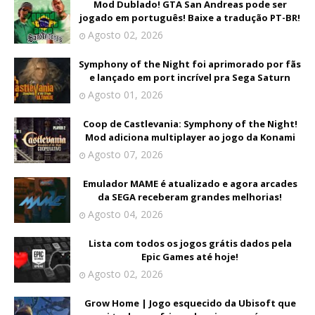
Mod Dublado! GTA San Andreas pode ser
jogado em português! Baixe a tradução PT-BR!
Agosto 02, 2026
Symphony of the Night foi aprimorado por fãs
e lançado em port incrível pra Sega Saturn
Agosto 01, 2026
Coop de Castlevania: Symphony of the Night!
Mod adiciona multiplayer ao jogo da Konami
Agosto 07, 2026
Emulador MAME é atualizado e agora arcades
da SEGA receberam grandes melhorias!
Agosto 04, 2026
Lista com todos os jogos grátis dados pela
Epic Games até hoje!
Agosto 02, 2026
Grow Home | Jogo esquecido da Ubisoft que