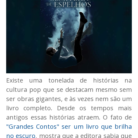
Existe uma tonelada de histórias na
cultura pop que se destacam mesmo sem
ser obras gigantes, e às vezes nem são um
livro completo. Desde os tempos mais
antigos essas histórias atraem. O fato de
"Grandes Contos" ser um livro que brilha
no escuro
, mostra que a editora sabia que