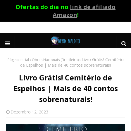
Ofertas do dia no
link de afiliado
Amazon
!
Livro Grátis! Cemitério
Página inicial
Obras Nacionais (Brasileiro)
de Espelhos | Mais de 40 contos sobrenaturais!
Livro Grátis! Cemitério de
Espelhos | Mais de 40 contos
sobrenaturais!
Dezembro 12, 2023