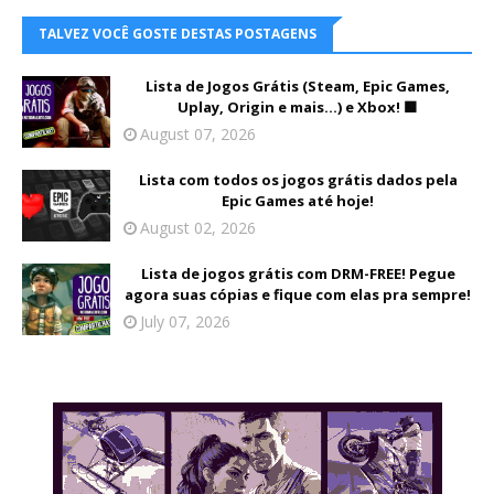
TALVEZ VOCÊ GOSTE DESTAS POSTAGENS
Lista de Jogos Grátis (Steam, Epic Games,
Uplay, Origin e mais...) e Xbox! 🟩
August 07, 2026
Lista com todos os jogos grátis dados pela
Epic Games até hoje!
August 02, 2026
Lista de jogos grátis com DRM-FREE! Pegue
agora suas cópias e fique com elas pra sempre!
July 07, 2026