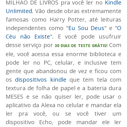
MILHÃO DE LIVROS pra você ler no
Kindle
Unlimited
. Vão desde obras extremamente
famosas como Harry Potter, até leituras
independentes como "
Eu Sou Deus
" e "
O
Céu não Existe
". E você pode usufruir
desse serviço por
Com
30 DIAS DE TESTE GRÁTIS!
ele, você acessa essa enorme biblioteca e
pode ler no PC, celular, e inclusive tem
gente que abandonou de vez e ficou com
os
dispositivos kindle
que tem tela com
textura de folha de papel e a bateria dura
MESES e se não quiser ler, pode usar o
aplicativo da Alexa no celular e mandar ela
ler pra você, ou se você tiver um
dispositivo Echo, pode mandar ele ler