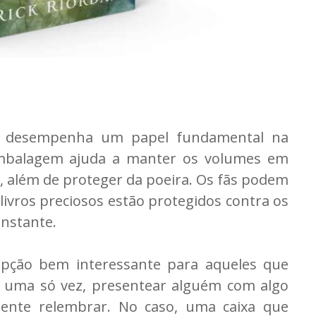
al desempenha um papel fundamental na
 embalagem ajuda a manter os volumes em
, além de proteger da poeira. Os fãs podem
 livros preciosos estão protegidos contra os
nstante.
pção bem interessante para aqueles que
 uma só vez, presentear alguém com algo
mente relembrar. No caso, uma caixa que