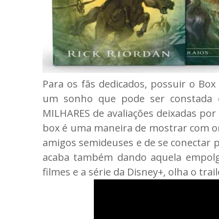
Para os fãs dedicados, possuir o Box 
um sonho que pode ser constada c
MILHARES de avaliações deixadas por 
box é uma maneira de mostrar com org
amigos semideuses e de se conectar p
acaba também dando aquela empolg
filmes e a série da Disney+, olha o trail