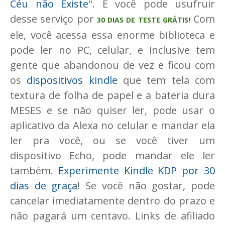
Céu não Existe
". E você pode usufruir
desse serviço por
Com
30 DIAS DE TESTE GRÁTIS!
ele, você acessa essa enorme biblioteca e
pode ler no PC, celular, e inclusive tem
gente que abandonou de vez e ficou com
os
dispositivos kindle
que tem tela com
textura de folha de papel e a bateria dura
MESES e se não quiser ler, pode usar o
aplicativo da Alexa no celular e mandar ela
ler pra você, ou se você tiver um
dispositivo Echo, pode mandar ele ler
também.
Experimente Kindle KDP por 30
dias de graça
! Se você não gostar, pode
cancelar imediatamente dentro do prazo e
não pagará um centavo. Links de afiliado