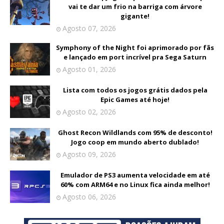
vai te dar um frio na barriga com árvore
gigante!
Agosto 07, 2026
Symphony of the Night foi aprimorado por fãs
e lançado em port incrível pra Sega Saturn
Agosto 01, 2026
Lista com todos os jogos grátis dados pela
Epic Games até hoje!
Agosto 02, 2026
Ghost Recon Wildlands com 95% de desconto!
Jogo coop em mundo aberto dublado!
Agosto 09, 2026
Emulador de PS3 aumenta velocidade em até
60% com ARM64 e no Linux fica ainda melhor!
Agosto 06, 2026