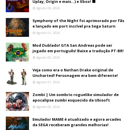
Uplay, Origin e mais...) e Xbox! 🟩
Agosto 06, 2026
Symphony of the Night foi aprimorado por fãs
e lançado em port incrível pra Sega Saturn
Agosto 01, 2026
Mod Dublado! GTA San Andreas pode ser
jogado em português! Baixe a tradução PT-BR!
Agosto 02, 2026
Veja como era o Nathan Drake original de
Uncharted! Personagem era bem diferente!
Agosto 01, 2026
Zombi | Um sombrio roguelike simulador de
apocalipse zumbi esquecido da Ubisoft
Agosto 02, 2026
Emulador MAME é atualizado e agora arcades
da SEGA receberam grandes melhorias!