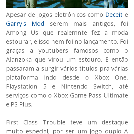
Apesar de jogos eletrônicos como
Deceit
e
Garry's Mod
serem mais antigos, foi
Among Us que realemnte fez a moda
estourar, e isso nem foi no lançamento. Foi
graças a youtubers famosos como o
Alanzoka que virou um estouro. E então
passaram a surgir vários títulos pra várias
plataforma indo desde o Xbox One,
Playstation 5 e Nintendo Switch, até
serviços como o Xbox Game Pass Ultimate
e PS Plus.
First Class Trouble teve um destaque
muito especial, por ser um jogo duplo A