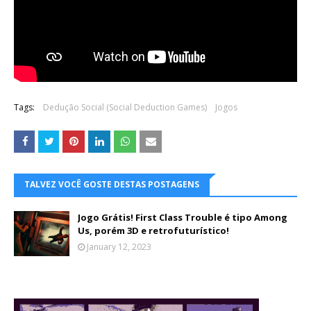
Tags:
Dedução Social (Social Deduction Games)
Jogos
TALVEZ VOCÊ GOSTE DESTAS POSTAGENS
Jogo Grátis! First Class Trouble é tipo Among
Us, porém 3D e retrofuturístico!
January 12, 2023