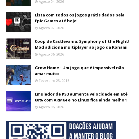
Agosto 04, 2026
Lista com todos os jogos grátis dados pela
Epic Games até hoje!
Agosto 02, 2026
Coop de Castlevania: Symphony of the Night!
Mod adiciona multiplayer ao jogo da Konami
Agosto 06, 2026
Grow Home - Um jogo que é impossível não
amar muito
Fevereiro 23, 2015
Emulador de PS3 aumenta velocidade em até
60% com ARM64 e no Linux fica ainda melhor!
Agosto 06, 2026