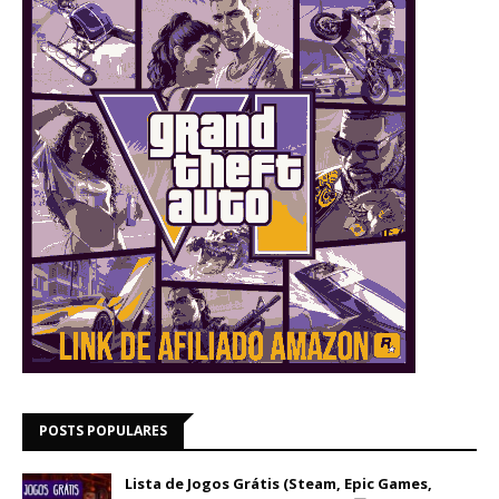
POSTS POPULARES
Lista de Jogos Grátis (Steam, Epic Games,