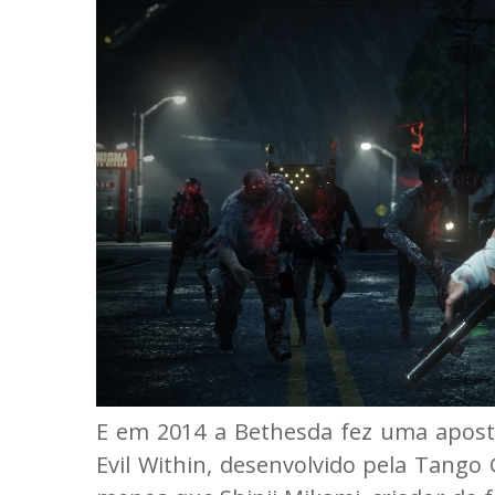
E em 2014 a Bethesda fez uma apost
Evil Within, desenvolvido pela Tang