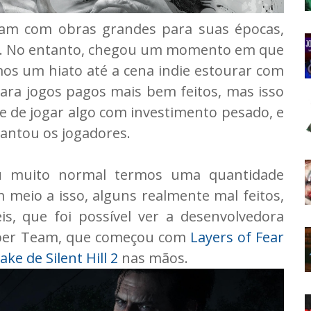
aram com obras grandes para suas épocas,
. No entanto, chegou um momento em que
os um hiato até a cena indie estourar com
para jogos pagos mais bem feitos, mas isso
 de jogar algo com investimento pesado, e
cantou os jogadores.
u muito normal termos uma quantidade
 meio a isso, alguns realmente mal feitos,
s, que foi possível ver a desenvolvedora
oober Team, que começou com
Layers of Fear
ke de Silent Hill 2
nas mãos.