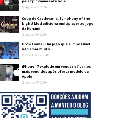
pela Epic Games até hoje!
Agosto 02, 2026
Coop de Castlevania: Symphony of the
Night! Mod adiciona multiplayer ao jogo
da Konami
Agosto 06, 2026
Grow Home - Um jogo que é impossível
não amar muito
Fevereiro 23, 2015
iPhone 17 explode em vendas e fica nos
mais vendidos após oferta modelo da
Apple
Agosto 05, 2026