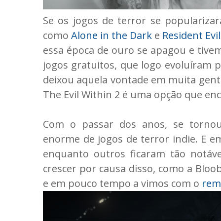
Se os jogos de terror se populariz
como
Alone in the Dark
e
Resident Evil
essa época de ouro se apagou e tivem
jogos gratuitos, que logo evoluíram 
deixou aquela vontade em muita gente
The Evil Within 2 é uma opção que en
Com o passar dos anos, se torno
enorme de jogos de terror indie. E em
enquanto outros ficaram tão notávei
crescer por causa disso, como a Bl
e em pouco tempo a vimos com o
rema