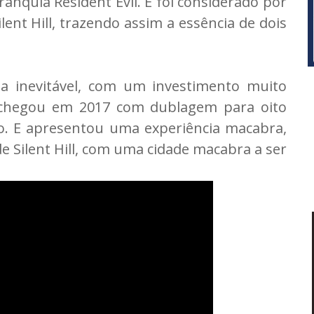
ranquia Resident Evil. E foi considerado por
ent Hill, trazendo assim a essência de dois
a inevitável, com um investimento muito
2 chegou em 2017 com dublagem para oito
iro. E apresentou uma experiência macabra,
e Silent Hill, com uma cidade macabra a ser