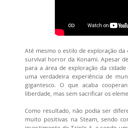
Até mesmo o estilo de exploração da
survival horror da Konami. Apesar d
para a área de exploração da cidade
uma verdadeira experiência de mu
gigantesco. O que acaba cooper
liberdade, mas sem sacrificar os elem
Como resultado, não podia ser dife
muito positivas na Steam, sendo co
investimento de Triplo A, e sendo um