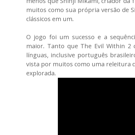
menos que Shinji Mikami, criador da f
muitos como sua própria versão de Sil
clássicos em um.
O jogo foi um sucesso e a sequênci
maior. Tanto que The Evil Within 
línguas, inclusive português brasile
vista por muitos como uma releitura d
explorada.