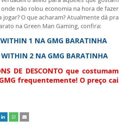
onde não rolou economia na hora de fazer
 a jogar? O que acharam? Atualmente dá pra
arato na Green Man Gaming, confira:
L WITHIN 1 NA GMG BARATINHA
L WITHIN 2 NA GMG BARATINHA
UPONS DE DESCONTO que costumam
a GMG frequentemente! O preço cai