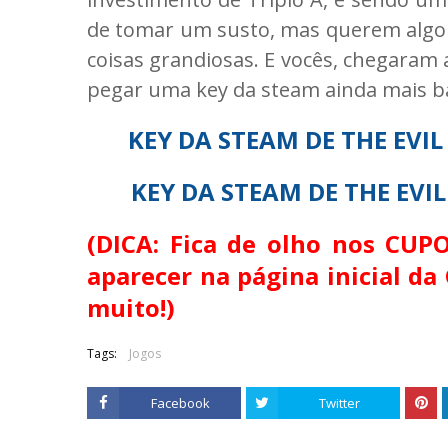
de tomar um susto, mas querem algo 
coisas grandiosas. E vocês, chegaram
pegar uma key da steam ainda mais b
KEY DA STEAM DE THE EVI
KEY DA STEAM DE THE EVI
(DICA: Fica de olho nos C
aparecer na página inicial d
muito!)
Tags:
Jogos
Facebook
Twitter