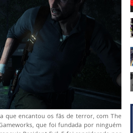
a que encantou os fãs de terror, com The
o Gameworks, que foi fundada por ninguém