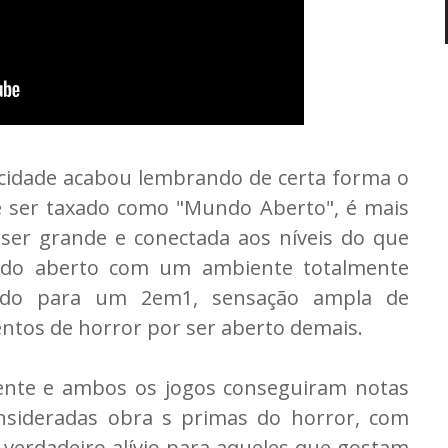
 cidade acabou lembrando de certa forma o
e ser taxado como "Mundo Aberto", é mais
 ser grande e conectada aos níveis do que
ndo aberto com um ambiente totalmente
ando para um 2em1, sensação ampla de
entos de horror por ser aberto demais.
rente e ambos os jogos conseguiram notas
nsideradas obra s primas do horror, com
 verdadeiro alívio para aqueles que gostam